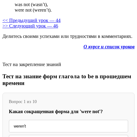
was not (wasn’t),
were not (weren’t).
<< Предыдущий урок — 44
>> Следующий урок — 46
Делитесь своими успехами или трудностями в комментариях.
О курсе и список уроков
Тест на закрепление знаний
Тест на знание форм глагола to be в прошедшем
времени
Вопрос 1 из 10
Какая сокращенная форма для 'were not'?
weren't