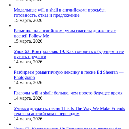
Модальные will и shall в английском: просьбы,
готовность, отказ и предложение
15 марта, 2026
Разминка на английском: учим глаголы движения с
песней Follow Me
15 марта, 2026
Урок 63: Контрольная: 19: Как говорить о будущем и не
путать предлоги
14 марта, 2026
Разбираем романтичную лексику в песне Ed Sheeran —
Photograph
14 марта, 2026
Глаголы will и shall: больше, чем просто будущее время
14 марта, 2026
Учимся дружить: песня This Is The Way We Make Friends
текст на английском с переводом
14 марта, 2026