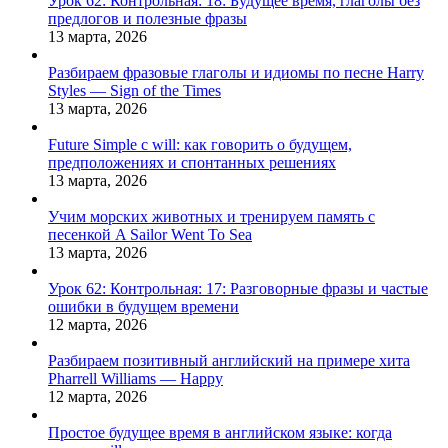
Урок 62: Контрольная: 18: Будущее время, глаголы без
предлогов и полезные фразы
13 марта, 2026
Разбираем фразовые глаголы и идиомы по песне Harry
Styles — Sign of the Times
13 марта, 2026
Future Simple с will: как говорить о будущем,
предположениях и спонтанных решениях
13 марта, 2026
Учим морских животных и тренируем память с
песенкой A Sailor Went To Sea
13 марта, 2026
Урок 62: Контрольная: 17: Разговорные фразы и частые
ошибки в будущем времени
12 марта, 2026
Разбираем позитивный английский на примере хита
Pharrell Williams — Happy
12 марта, 2026
Простое будущее время в английском языке: когда