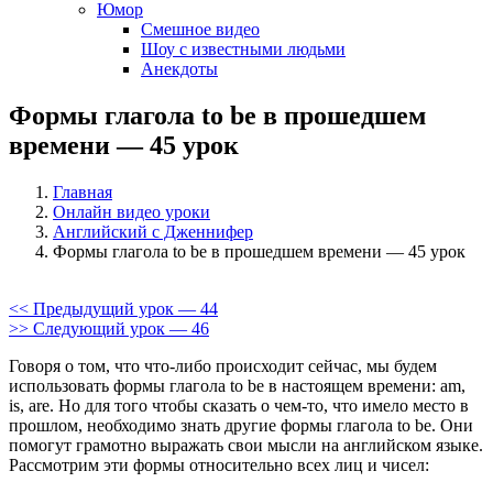
Юмор
Смешное видео
Шоу с известными людьми
Анекдоты
Формы глагола to be в прошедшем
времени — 45 урок
Главная
Онлайн видео уроки
Английский с Дженнифер
Формы глагола to be в прошедшем времени — 45 урок
<< Предыдущий урок — 44
>> Следующий урок — 46
Говоря о том, что что-либо происходит сейчас, мы будем
использовать формы глагола to be в настоящем времени: am,
is, are. Но для того чтобы сказать о чем-то, что имело место в
прошлом, необходимо знать другие формы глагола to be. Они
помогут грамотно выражать свои мысли на английском языке.
Рассмотрим эти формы относительно всех лиц и чисел: