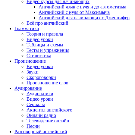
Видео курсы для начинающих
Английский язык с нуля и до автоматизма
Английский с нуля от Максимыча
Английский для начинающих с Дженнифер
Всё про английский
Грамматика
Теория и правила
Видео уроки
Таблицы и схемы
Тесты и упражнения
Стилистика
Произношение
Видео уроки
Звуки
Скороговорки
Произношение слов
Аудирование
Аудио книги
Видео уроки
Сериалы
Акценты английского
Онлайн радио
Телевидение онлайн
Песни
Разговорный английский