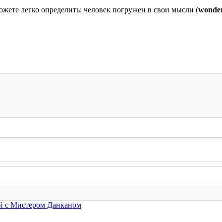
можете легко определить: человек погружен в свои мысли (
wonde
й с Мистером Данканом
|