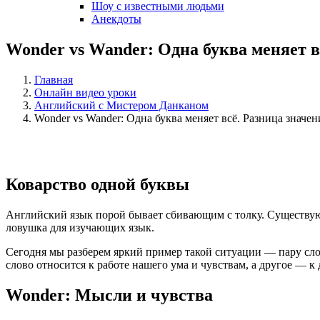
Шоу с известными людьми
Анекдоты
Wonder vs Wander: Одна буква меняет в
Главная
Онлайн видео уроки
Английский с Мистером Данканом
Wonder vs Wander: Одна буква меняет всё. Разница значе
Коварство одной буквы
Английский язык порой бывает сбивающим с толку. Существуют
ловушка для изучающих язык.
Сегодня мы разберем яркий пример такой ситуации — пару сл
слово относится к работе нашего ума и чувствам, а другое — к
Wonder: Мысли и чувства