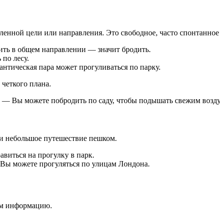
деленной цели или направления. Это свободное, часто спонтанно
ть в общем направлении — значит бродить.
по лесу.
нтическая пара может прогуливаться по парку.
 четкого плана.
— Вы можете побродить по саду, чтобы подышать свежим возд
ли небольшое путешествие пешком.
виться на прогулку в парк.
ы можете прогуляться по улицам Лондона.
уем информацию.