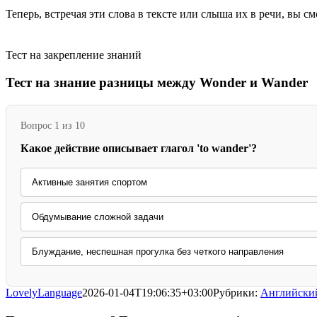
Теперь, встречая эти слова в тексте или слыша их в речи, вы с
Тест на закрепление знаний
Тест на знание разницы между Wonder и Wander
Вопрос 1 из 10
Какое действие описывает глагол 'to wander'?
Активные занятия спортом
Обдумывание сложной задачи
Блуждание, неспешная прогулка без четкого направления
LovelyLanguage
2026-01-04T19:06:35+03:00
Рубрики:
Английски