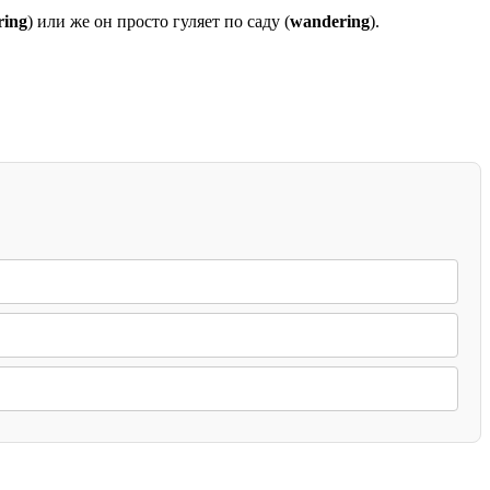
ring
) или же он просто гуляет по саду (
wandering
).