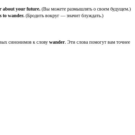
 about your future.
(Вы можете размышлять о своем будущем.)
s to wander.
(Бродить вокруг — значит блуждать.)
ивых синонимов к слову
wander
. Эти слова помогут вам точнее