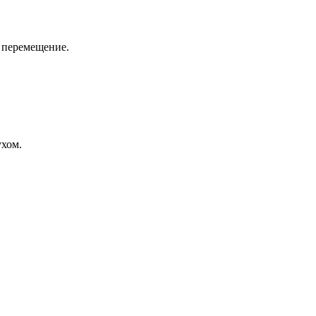
е перемещение.
ухом.