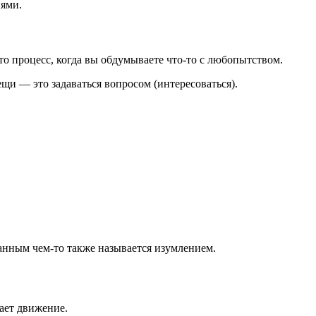
иями.
то процесс, когда вы обдумываете что-то с любопытством.
и — это задаваться вопросом (интересоваться).
нным чем-то также называется изумлением.
ает движение.