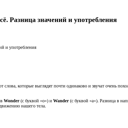
сё. Разница значений и употребления
ний и употребления
 слова, которые выглядят почти одинаково и звучат очень похо
ов
Wonder
(с буквой «o») и
Wander
(с буквой «a»). Разница в н
 движению нашего тела.