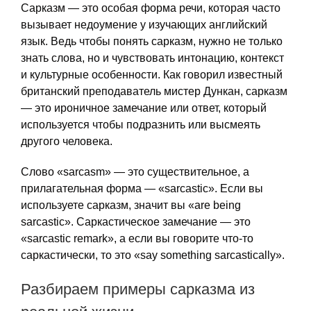
Сарказм — это особая форма речи, которая часто
вызывает недоумение у изучающих английский
язык. Ведь чтобы понять сарказм, нужно не только
знать слова, но и чувствовать интонацию, контекст
и культурные особенности. Как говорил известный
британский преподаватель мистер Дункан, сарказм
— это ироничное замечание или ответ, который
используется чтобы подразнить или высмеять
другого человека.
Слово «sarcasm» — это существительное, а
прилагательная форма — «sarcastic». Если вы
используете сарказм, значит вы «are being
sarcastic». Саркастическое замечание — это
«sarcastic remark», а если вы говорите что-то
саркастически, то это «say something sarcastically».
Разбираем примеры сарказма из