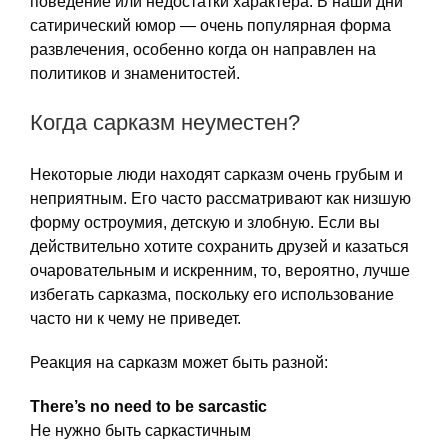
поведение или недостатки характера. В наши дни
сатирический юмор — очень популярная форма
развлечения, особенно когда он направлен на
политиков и знаменитостей.
Когда сарказм неуместен?
Некоторые люди находят сарказм очень грубым и
неприятным. Его часто рассматривают как низшую
форму остроумия, детскую и злобную. Если вы
действительно хотите сохранить друзей и казаться
очаровательным и искренним, то, вероятно, лучше
избегать сарказма, поскольку его использование
часто ни к чему не приведет.
Реакция на сарказм может быть разной:
There’s no need to be sarcastic
Не нужно быть саркастичным