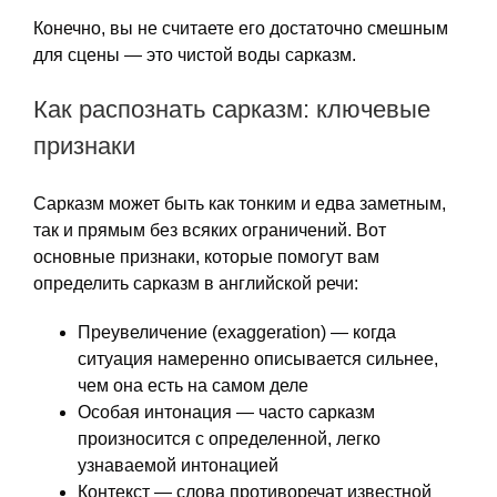
Конечно, вы не считаете его достаточно смешным
для сцены — это чистой воды сарказм.
Как распознать сарказм: ключевые
признаки
Сарказм может быть как тонким и едва заметным,
так и прямым без всяких ограничений. Вот
основные признаки, которые помогут вам
определить сарказм в английской речи:
Преувеличение (exaggeration) — когда
ситуация намеренно описывается сильнее,
чем она есть на самом деле
Особая интонация — часто сарказм
произносится с определенной, легко
узнаваемой интонацией
Контекст — слова противоречат известной