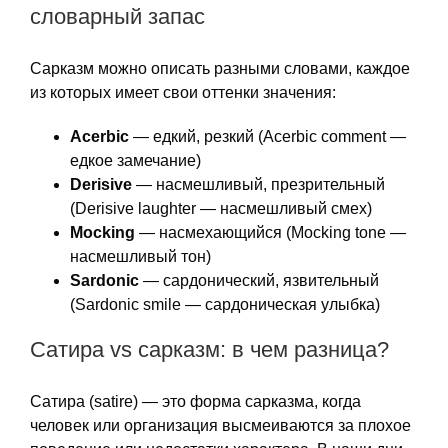
словарный запас
Сарказм можно описать разными словами, каждое
из которых имеет свои оттенки значения:
Acerbic
— едкий, резкий (Acerbic comment —
едкое замечание)
Derisive
— насмешливый, презрительный
(Derisive laughter — насмешливый смех)
Mocking
— насмехающийся (Mocking tone —
насмешливый тон)
Sardonic
— сардонический, язвительный
(Sardonic smile — сардоническая улыбка)
Сатира vs сарказм: в чем разница?
Сатира (satire) — это форма сарказма, когда
человек или организация высмеиваются за плохое