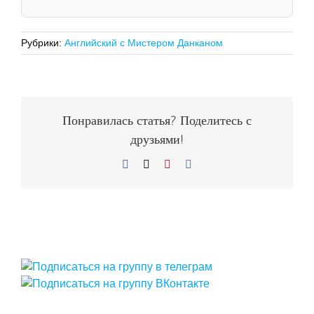
Рубрики:
Английский с Мистером Данканом
Понравилась статья? Поделитесь с
друзьями!
Facebook
X
Pinterest
Vk