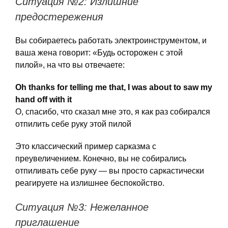
Ситуация №2: Излишние
предостережения
Вы собираетесь работать электроинструментом, и
ваша жена говорит: «Будь осторожен с этой
пилой», на что вы отвечаете:
Oh thanks for telling me that, I was about to saw my
hand off with it
О, спасибо, что сказал мне это, я как раз собирался
отпилить себе руку этой пилой
Это классический пример сарказма с
преувеличением. Конечно, вы не собирались
отпиливать себе руку — вы просто саркастически
реагируете на излишнее беспокойство.
Ситуация №3: Нежеланное
приглашение