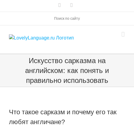
Skip
Vk
Telegram
to
content
Поиск по сайту
Искусство сарказма на
английском: как понять и
правильно использовать
Что такое сарказм и почему его так
любят англичане?