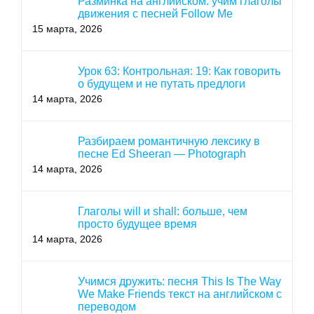
Разминка на английском: учим глаголы
движения с песней Follow Me
15 марта, 2026
Урок 63: Контрольная: 19: Как говорить
о будущем и не путать предлоги
14 марта, 2026
Разбираем романтичную лексику в
песне Ed Sheeran — Photograph
14 марта, 2026
Глаголы will и shall: больше, чем
просто будущее время
14 марта, 2026
Учимся дружить: песня This Is The Way
We Make Friends текст на английском с
переводом