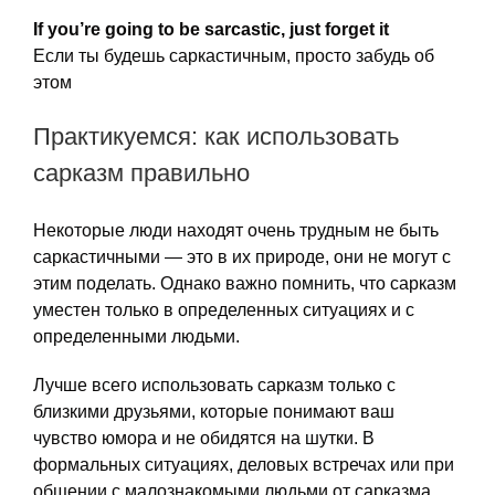
If you’re going to be sarcastic, just forget it
Если ты будешь саркастичным, просто забудь об
этом
Практикуемся: как использовать
сарказм правильно
Некоторые люди находят очень трудным не быть
саркастичными — это в их природе, они не могут с
этим поделать. Однако важно помнить, что сарказм
уместен только в определенных ситуациях и с
определенными людьми.
Лучше всего использовать сарказм только с
близкими друзьями, которые понимают ваш
чувство юмора и не обидятся на шутки. В
формальных ситуациях, деловых встречах или при
общении с малознакомыми людьми от сарказма