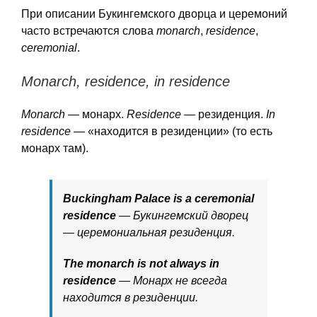
При описании Букингемского дворца и церемоний
часто встречаются слова
monarch
,
residence
,
ceremonial
.
Monarch, residence, in residence
Monarch
— монарх.
Residence
— резиденция.
In
residence
— «находится в резиденции» (то есть
монарх там).
Buckingham Palace is a ceremonial
residence
— Букингемский дворец
— церемониальная резиденция.
The monarch is not always in
residence
— Монарх не всегда
находится в резиденции.