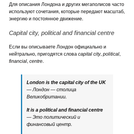
Для описания Лондона и других мегаполисов часто
используют сочетания, которые передают масштаб,
энергию и постоянное движение.
Capital city, political and financial centre
Если вы описываете Лондон официально и
нейтрально, пригодятся слова
capital city
,
political
,
financial
,
centre
.
London is the capital city of the UK
— Лондон — столица
Великобритании.
It is a political and financial centre
— Это политический и
финансовый центр.