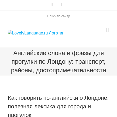
Skip
Vk
Telegram
to
content
Поиск по сайту
Английские слова и фразы для
прогулки по Лондону: транспорт,
районы, достопримечательности
Как говорить по-английски о Лондоне:
полезная лексика для города и
прогулок