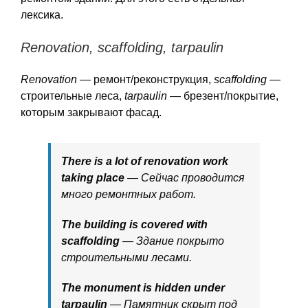
лексика.
Renovation, scaffolding, tarpaulin
Renovation
— ремонт/реконструкция,
scaffolding
—
строительные леса,
tarpaulin
— брезент/покрытие,
которым закрывают фасад.
There is a lot of renovation work
taking place
— Сейчас проводится
много ремонтных работ.
The building is covered with
scaffolding
— Здание покрыто
строительными лесами.
The monument is hidden under
tarpaulin
— Памятник скрыт под