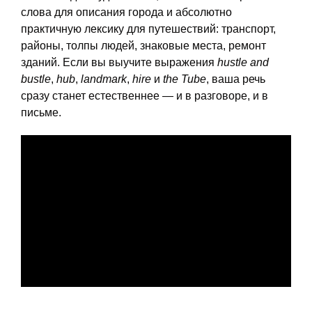
слова для описания города и абсолютно
практичную лексику для путешествий: транспорт,
районы, толпы людей, знаковые места, ремонт
зданий. Если вы выучите выражения
hustle and
bustle
,
hub
,
landmark
,
hire
и
the Tube
, ваша речь
сразу станет естественнее — и в разговоре, и в
письме.