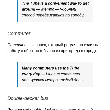
The Tube is a convenient way to get
around
— Метро — удобный
способ передвигаться по городу.
Commuter
Commuter
— человек, который регулярно ездит на
работу и обратно (обычно из пригорода в город).
Many commuters use the Tube
every day
— Многие commuters
пользуются метро каждый день.
Double-decker bus
Лондонский
double-decker bus
— двухэтажный