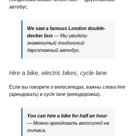
автобус.
We saw a famous London double-
decker bus
— Мы увидели
знаменитый лондонский
двухэтажный автобус.
Hire a bike, electric bikes, cycle lane
Если вы говорите о велосипедах, важны слова
hire
(арендовать) и
cycle lane
(велодорожка).
You can hire a bike for half an hour
— Можно арендовать велосипед на
полчаса.