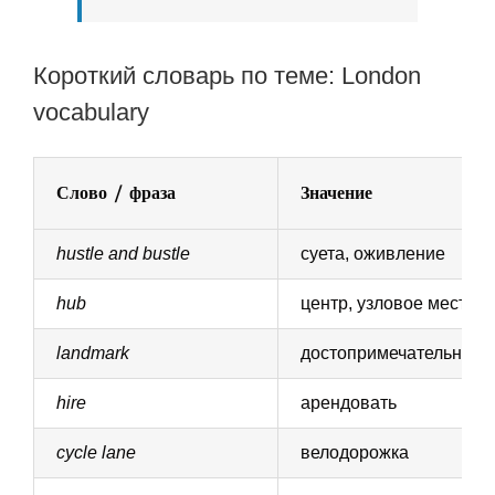
Короткий словарь по теме: London
vocabulary
Слово / фраза
Значение
hustle and bustle
суета, оживление
hub
центр, узловое место
landmark
достопримечательност
hire
арендовать
cycle lane
велодорожка