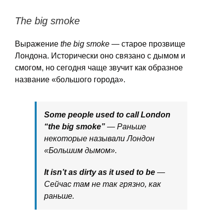
The big smoke
Выражение
the big smoke
— старое прозвище
Лондона. Исторически оно связано с дымом и
смогом, но сегодня чаще звучит как образное
название «большого города».
Some people used to call London
“the big smoke”
— Раньше
некоторые называли Лондон
«Большим дымом».
It isn’t as dirty as it used to be
—
Сейчас там не так грязно, как
раньше.