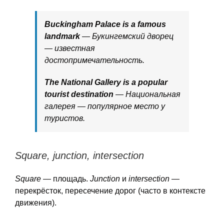
Buckingham Palace is a famous
landmark
— Букингемский дворец
— известная
достопримечательность.
The National Gallery is a popular
tourist destination
— Национальная
галерея — популярное место у
туристов.
Square, junction, intersection
Square
— площадь.
Junction
и
intersection
—
перекрёсток, пересечение дорог (часто в контексте
движения).