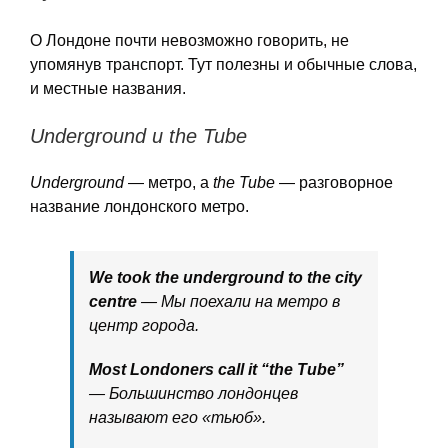
О Лондоне почти невозможно говорить, не
упомянув транспорт. Тут полезны и обычные слова,
и местные названия.
Underground и the Tube
Underground
— метро, а
the Tube
— разговорное
название лондонского метро.
We took the underground to the city
centre
— Мы поехали на метро в
центр города.
Most Londoners call it “the Tube”
— Большинство лондонцев
называют его «тьюб».