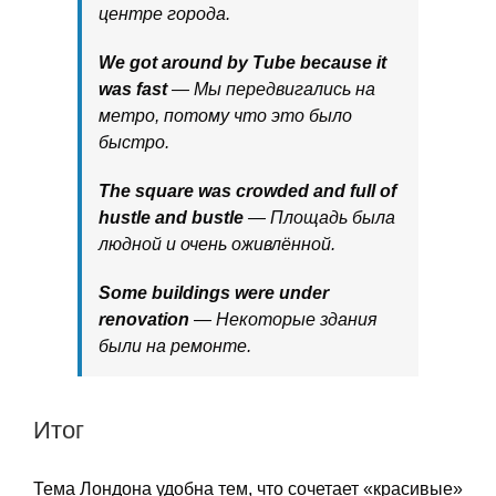
центре города.
We got around by Tube because it
was fast
— Мы передвигались на
метро, потому что это было
быстро.
The square was crowded and full of
hustle and bustle
— Площадь была
людной и очень оживлённой.
Some buildings were under
renovation
— Некоторые здания
были на ремонте.
Итог
Тема Лондона удобна тем, что сочетает «красивые»