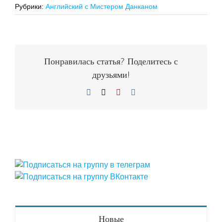
Рубрики:
Английский с Мистером Данканом
Понравилась статья? Поделитесь с
друзьями!
Facebook
X
Pinterest
Vk
Новые