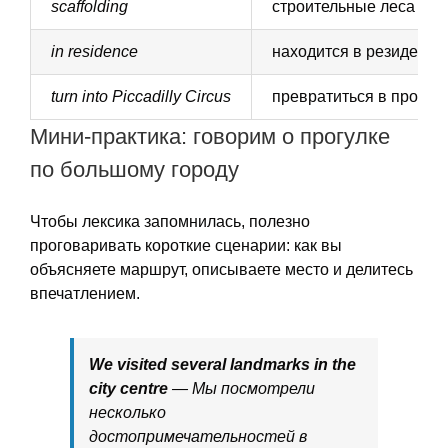
scaffolding
строительные леса
in residence
находится в резиденци
turn into Piccadilly Circus
превратиться в проход
Мини-практика: говорим о прогулке
по большому городу
Чтобы лексика запомнилась, полезно
проговаривать короткие сценарии: как вы
объясняете маршрут, описываете место и делитесь
впечатлением.
We visited several landmarks in the
city centre
— Мы посмотрели
несколько
достопримечательностей в