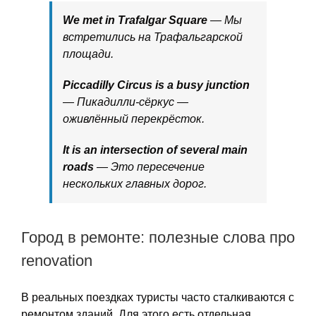
We met in Trafalgar Square
— Мы
встретились на Трафальгарской
площади.
Piccadilly Circus is a busy junction
— Пикадилли-сёркус —
оживлённый перекрёсток.
It is an intersection of several main
roads
— Это пересечение
нескольких главных дорог.
Город в ремонте: полезные слова про
renovation
В реальных поездках туристы часто сталкиваются с
ремонтом зданий. Для этого есть отдельная