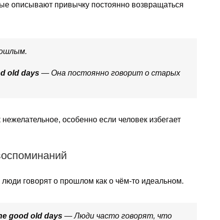
рые описывают привычку постоянно возвращаться
ошлым.
od old days
— Она постоянно говорит о старых
 нежелательное, особенно если человек избегает
 воспоминаний
а люди говорят о прошлом как о чём-то идеальном.
 the good old days
— Люди часто говорят, что