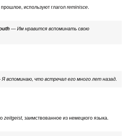
 прошлое, используют глагол
reminisce
.
youth
— Им нравится вспоминать свою
Я вспоминаю, что встречал его много лет назад.
во
zeitgeist
, заимствованное из немецкого языка.