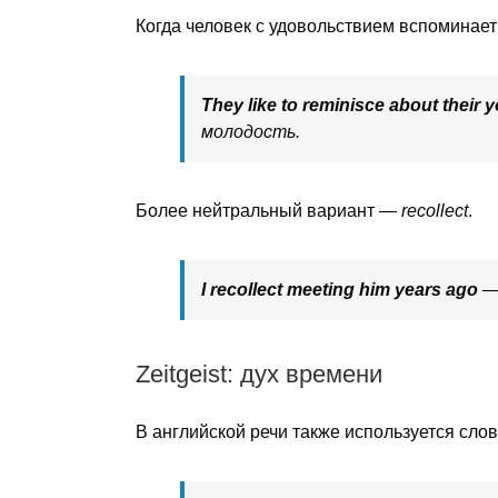
Когда человек с удовольствием вспоминает
They like to reminisce about their 
молодость.
Более нейтральный вариант —
recollect
.
I recollect meeting him years ago
— 
Zeitgeist: дух времени
В английской речи также используется сло