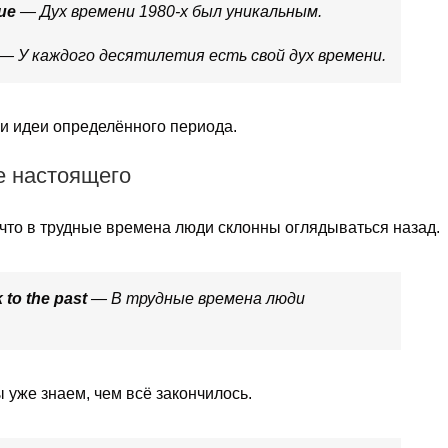
que
— Дух времени 1980-х был уникальным.
— У каждого десятилетия есть свой дух времени.
 и идеи определённого периода.
е настоящего
 что в трудные времена люди склонны оглядываться назад.
 to the past
— В трудные времена люди
 уже знаем, чем всё закончилось.