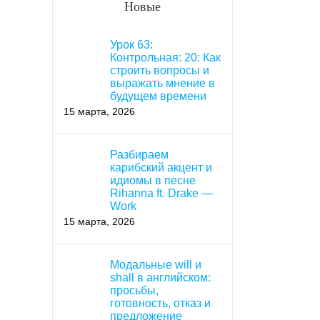
Новые
Урок 63:
Контрольная: 20: Как
строить вопросы и
выражать мнение в
будущем времени
15 марта, 2026
Разбираем
карибский акцент и
идиомы в песне
Rihanna ft. Drake —
Work
15 марта, 2026
Модальные will и
shall в английском:
просьбы,
готовность, отказ и
предложение