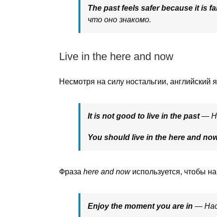
The past feels safer because it is fa
что оно знакомо.
Live in the here and now
Несмотря на силу ностальгии, английский 
It is not good to live in the past
— Н
You should live in the here and no
Фраза
here and now
используется, чтобы на
Enjoy the moment you are in
— Нас