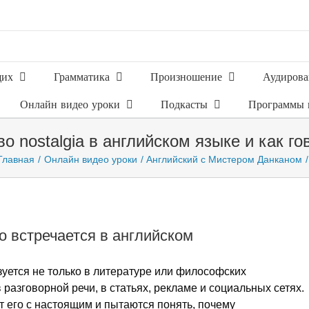
щих
Грамматика
Произношение
Аудирова
Онлайн видео уроки
Подкасты
Программы 
во nostalgia в английском языке и как г
Главная
Онлайн видео уроки
Английский с Мистером Данканом
то встречается в английском
уется не только в литературе или философских
разговорной речи, в статьях, рекламе и социальных сетях.
 его с настоящим и пытаются понять, почему