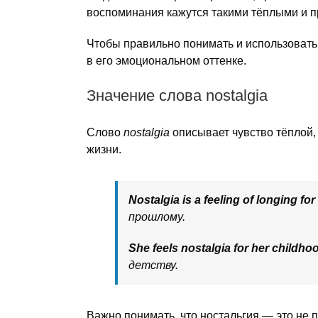
воспоминания кажутся такими тёплыми и п
Чтобы правильно понимать и использовать 
в его эмоциональном оттенке.
Значение слова nostalgia
Слово
nostalgia
описывает чувство тёплой,
жизни.
Nostalgia is a feeling of longing for
прошлому.
She feels nostalgia for her childho
детству.
Важно понимать, что ностальгия — это не