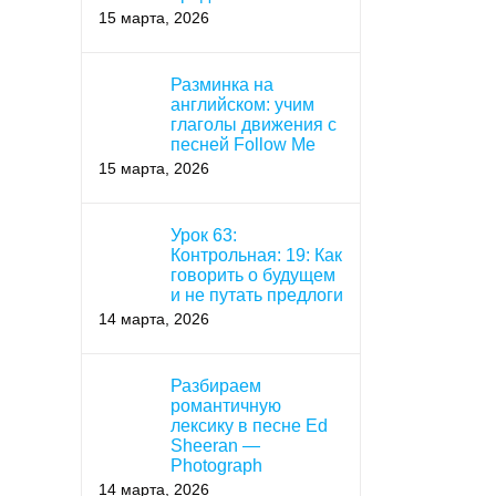
15 марта, 2026
Разминка на
английском: учим
глаголы движения с
песней Follow Me
15 марта, 2026
Урок 63:
Контрольная: 19: Как
говорить о будущем
и не путать предлоги
14 марта, 2026
Разбираем
романтичную
лексику в песне Ed
Sheeran —
Photograph
14 марта, 2026