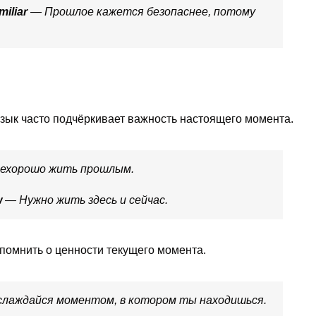
miliar
— Прошлое кажется безопаснее, потому
язык часто подчёркивает важность настоящего момента.
ехорошо жить прошлым.
w
— Нужно жить здесь и сейчас.
помнить о ценности текущего момента.
лаждайся моментом, в котором ты находишься.