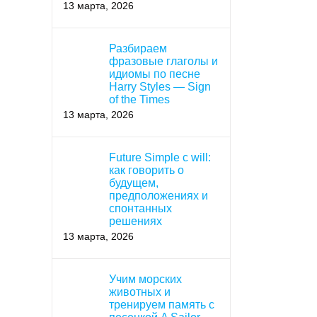
13 марта, 2026
Разбираем
фразовые глаголы и
идиомы по песне
Harry Styles — Sign
of the Times
13 марта, 2026
Future Simple с will:
как говорить о
будущем,
предположениях и
спонтанных
решениях
13 марта, 2026
Учим морских
животных и
тренируем память с