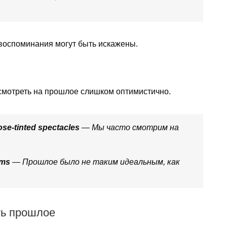
 воспоминания могут быть искажены.
смотреть на прошлое слишком оптимистично.
ose-tinted spectacles
— Мы часто смотрим на
ems
— Прошлое было не таким идеальным, как
ать прошлое