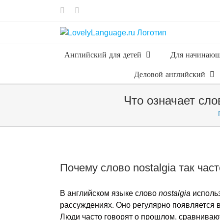
Skip
Vk
Telegram
to
content
Английский для детей
Для начинаю
Деловой английский
Что означает сло
Почему слово nostalgia так час
В английском языке слово
nostalgia
использ
рассуждениях. Оно регулярно появляется в 
Люди часто говорят о прошлом, сравнивают