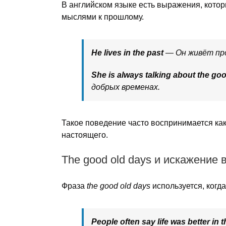
В английском языке есть выражения, кото
мыслями к прошлому.
He lives in the past
— Он живёт пр
She is always talking about the go
добрых временах.
Такое поведение часто воспринимается как
настоящего.
The good old days и искажение
Фраза
the good old days
используется, когд
People often say life was better in