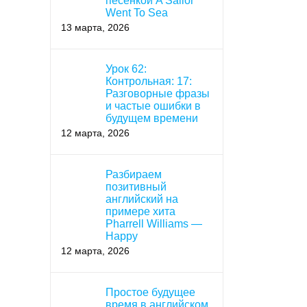
песенкой A Sailor
Went To Sea
13 марта, 2026
Урок 62:
Контрольная: 17:
Разговорные фразы
и частые ошибки в
будущем времени
12 марта, 2026
Разбираем
позитивный
английский на
примере хита
Pharrell Williams —
Happy
12 марта, 2026
Простое будущее
время в английском