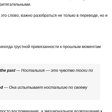
ритягательными.
это слово, важно разобраться не только в переводе, но и
 иногда грустной привязанности к прошлым моментам
 the past
— Ностальгия — это чувство тоски по
od
— Она испытывает ностальгию по своему
 просто воспоминание, а эмоциональное возвращение к