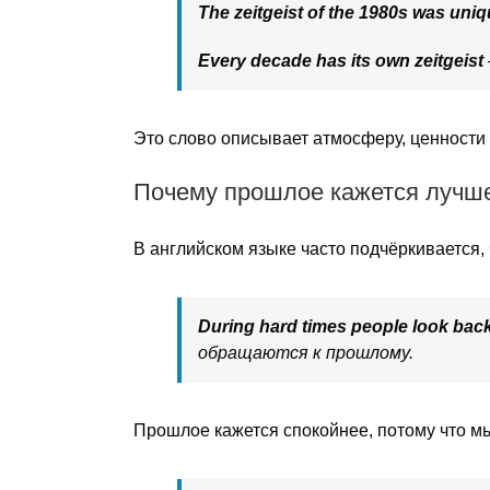
The zeitgeist of the 1980s was uni
Every decade has its own zeitgeist
Это слово описывает атмосферу, ценности
Почему прошлое кажется лучш
В английском языке часто подчёркивается,
During hard times people look back
обращаются к прошлому.
Прошлое кажется спокойнее, потому что мы