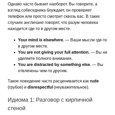
Однако часто бывает наоборот. Вы говорите, а
взгляд собеседника блуждает, он проверяет
телефон или просто смотрит сквозь вас. В таких
случаях англичане говорят, что разум человека
находится где-то в другом месте.
Your mind is elsewhere.
— Ваши мысли где-то
в другом месте.
You are not giving your full attention.
— Вы не
уделяете полного внимания.
You are distracted by something else.
— Вы
отвлечены чем-то другим.
Такое поведение часто расценивается как
rude
(грубое) и
disrespectful
(неуважительное).
Идиома 1: Разговор с кирпичной
стеной