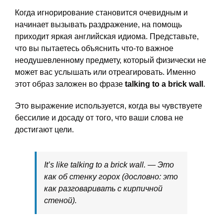
Когда игнорирование становится очевидным и
начинает вызывать раздражение, на помощь
приходит яркая английская идиома. Представьте,
что вы пытаетесь объяснить что-то важное
неодушевленному предмету, который физически не
может вас услышать или отреагировать. Именно
этот образ заложен во фразе
talking to a brick wall
.
Это выражение используется, когда вы чувствуете
бессилие и досаду от того, что ваши слова не
достигают цели.
It’s like talking to a brick wall. — Это
как об стенку горох (дословно: это
как разговаривать с кирпичной
стеной).