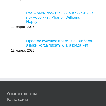
Разбираем позитивный английский на
примере хита Pharrell Williams —
Happy
12 марта, 2026
Простое будущее время в английском
языке: когда писать will, а когда нет
12 марта, 2026
О нас и контакты
Карта сайта