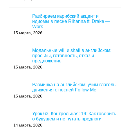
Разбираем карибский акцент и
идиомы в песне Rihanna ft. Drake —
Work
15 марта, 2026
Модальные will и shall в английском:
просьбы, готовность, отказ и
предложение
15 марта, 2026
Разминка на английском: учим глаголы
движения с песней Follow Me
15 марта, 2026
Урок 63: Контрольная: 19: Как говорить
о будущем и не путать предлоги
14 марта, 2026