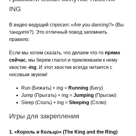
ING
В видео ведущий спросил:
«Are you dancing?»
(Вы
танцуете?). Это отличный повод запомнить
правило:
Если мы хотим сказать, что делаем что-то
прямо
сейчас
, мы берем глагол и приклеиваем к нему
хвостик
-ing
. И этот хвостик всегда читается с
носовым звуком!
Run (Бежать) + ing =
Running
(Бегу)
Jump (Прыгать) + ing =
Jumping
(Прыгаю)
Sleep (Спать) + ing =
Sleeping
(Сплю)
Игры для закрепления
1. «Король и Кольцо» (The King and the Ring)