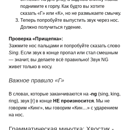
поднимите к горлу. Как будто вы хотите
сказать «Г» или «К», но не размыкаете смычку.
Теперь попробуйте выпустить звук через нос.
Должно получиться гудение.
Проверка «Прищепка»:
Зажмите нос пальцами и попробуйте сказать слово
Sing
. Если звук в конце пропал или стал смешным
— значит, вы делаете всё правильно! Звук NG
живет только в носу.
Важное правило «Г»
В словах, которые заканчиваются на
-ng
(sing, king,
ring), звук [г] в конце
НЕ произносится
. Мы не
говорим «Кинг», мы говорим «Кин…» с ударением
на нос.
Грамматическая минутка: Хвостик -