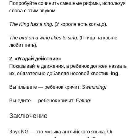
Попробуйте сочинить смешные рифмы, используя
слова с этим звуком.
The King has a ring.
(У короля есть кольцо).
The bird on a wing likes to sing.
(Птица на крыле
любит петь).
2. «Угадай действие»
Показывайте движения, а ребенок должен назвать
их, обязательно добавляя носовой хвостик
-ing
.
Вы плывете — ребенок кричит:
Swimming!
Вы едите — ребенок кричит:
Eating!
Заключение
Звук NG — это музыка английского языка. Он