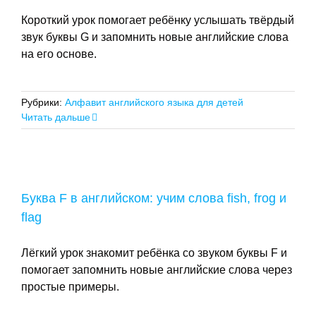
Короткий урок помогает ребёнку услышать твёрдый
звук буквы G и запомнить новые английские слова
на его основе.
Рубрики:
Алфавит английского языка для детей
Читать дальше
Буква F в английском: учим слова fish, frog и
flag
Лёгкий урок знакомит ребёнка со звуком буквы F и
помогает запомнить новые английские слова через
простые примеры.