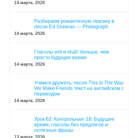
14 марта, 2026
Разбираем романтичную лексику в
песне Ed Sheeran — Photograph
14 марта, 2026
Глаголы will и shall: больше, чем
просто будущее время
14 марта, 2026
Учимся дружить: песня This Is The Way
We Make Friends текст на английском с
переводом
14 марта, 2026
Урок 62: Контрольная: 18: Будущее
время, глаголы без предлогов и
полезные фразы
13 марта, 2026