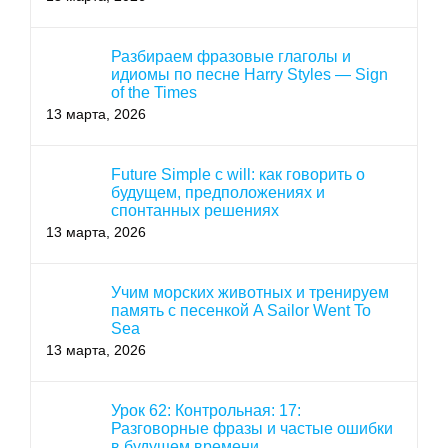
Разбираем фразовые глаголы и
идиомы по песне Harry Styles — Sign
of the Times
13 марта, 2026
Future Simple с will: как говорить о
будущем, предположениях и
спонтанных решениях
13 марта, 2026
Учим морских животных и тренируем
память с песенкой A Sailor Went To
Sea
13 марта, 2026
Урок 62: Контрольная: 17:
Разговорные фразы и частые ошибки
в будущем времени