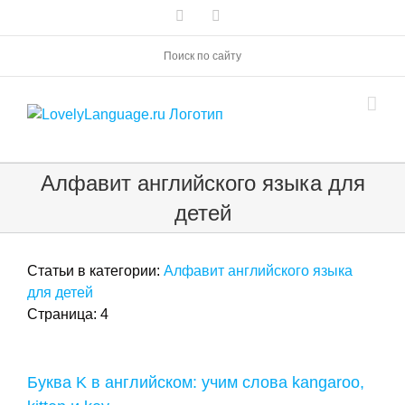
Skip
Vk
Telegram
to
content
Поиск по сайту
Алфавит английского языка для
детей
Статьи в категории:
Алфавит английского языка
для детей
Страница: 4
Буква K в английском: учим слова kangaroo,