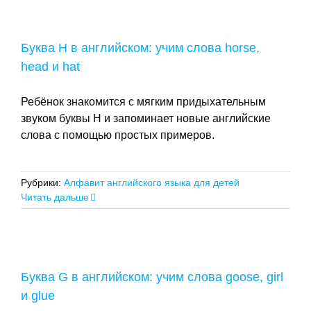
Буква H в английском: учим слова horse,
head и hat
Ребёнок знакомится с мягким придыхательным
звуком буквы H и запоминает новые английские
слова с помощью простых примеров.
Рубрики:
Алфавит английского языка для детей
Читать дальше
Буква G в английском: учим слова goose, girl
и glue