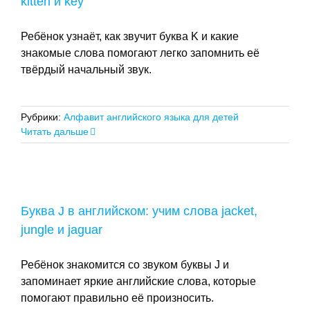
kitten и key
Ребёнок узнаёт, как звучит буква K и какие
знакомые слова помогают легко запомнить её
твёрдый начальный звук.
Рубрики:
Алфавит английского языка для детей
Читать дальше
Буква J в английском: учим слова jacket,
jungle и jaguar
Ребёнок знакомится со звуком буквы J и
запоминает яркие английские слова, которые
помогают правильно её произносить.