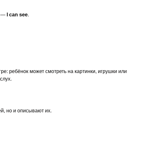
е —
I can see
.
ре: ребёнок может смотреть на картинки, игрушки или
слух.
й, но и описывают их.