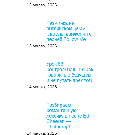
15 марта, 2026
Разминка на
английском: учим
глаголы движения с
песней Follow Me
15 марта, 2026
Урок 63:
Контрольная: 19: Как
говорить о будущем
и не путать предлоги
14 марта, 2026
Разбираем
романтичную
лексику в песне Ed
Sheeran —
Photograph
14 марта, 2026