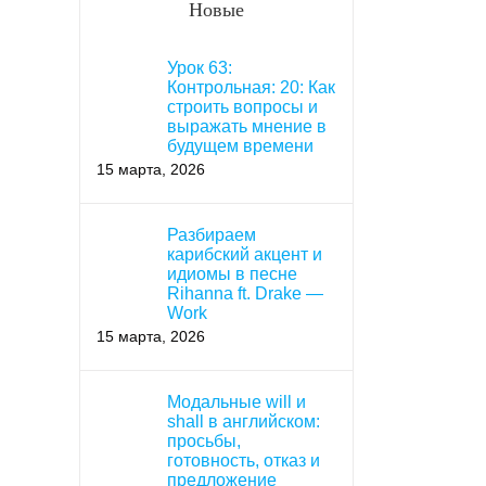
Новые
Урок 63:
Контрольная: 20: Как
строить вопросы и
выражать мнение в
будущем времени
15 марта, 2026
Разбираем
карибский акцент и
идиомы в песне
Rihanna ft. Drake —
Work
15 марта, 2026
Модальные will и
shall в английском:
просьбы,
готовность, отказ и
предложение