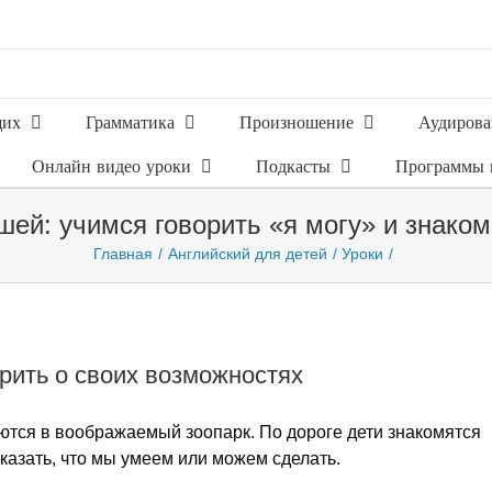
щих
Грамматика
Произношение
Аудирова
Онлайн видео уроки
Подкасты
Программы 
шей: учимся говорить «я могу» и знако
Главная
Английский для детей
Уроки
орить о своих возможностях
ются в воображаемый зоопарк. По дороге дети знакомятся
казать, что мы умеем или можем сделать.