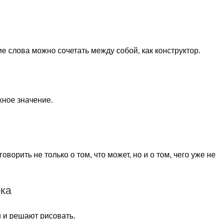
ие слова можно сочетать между собой, как конструктор.
жное значение.
оворить не только о том, что может, но и о том, чего уже не
рка
 и решают рисовать.