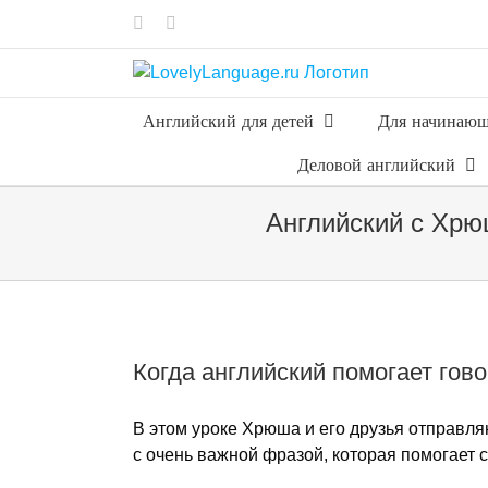
Skip
Vk
Telegram
to
content
Английский для детей
Для начинаю
Деловой английский
Английский с Хрю
Когда английский помогает гов
В этом уроке Хрюша и его друзья отправля
с очень важной фразой, которая помогает с