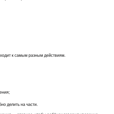
ходит к самым разным действиям.
ения;
бно делить на части.