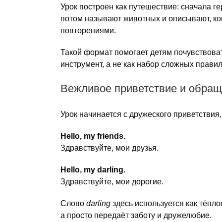
Урок построен как путешествие: сначала ге
потом называют животных и описывают, ког
повторениями.
Такой формат помогает детям почувствоват
инструмент, а не как набор сложных правил
Вежливое приветствие и обра
Урок начинается с дружеского приветствия
Hello, my friends.
Здравствуйте, мои друзья.
Hello, my darling.
Здравствуйте, мои дорогие.
Слово
darling
здесь используется как тёпл
а просто передаёт заботу и дружелюбие.