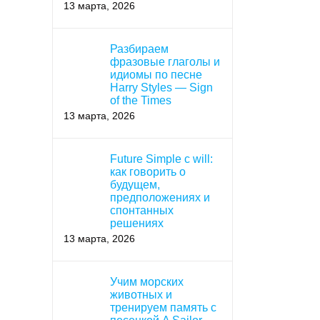
13 марта, 2026
Разбираем
фразовые глаголы и
идиомы по песне
Harry Styles — Sign
of the Times
13 марта, 2026
Future Simple с will:
как говорить о
будущем,
предположениях и
спонтанных
решениях
13 марта, 2026
Учим морских
животных и
тренируем память с