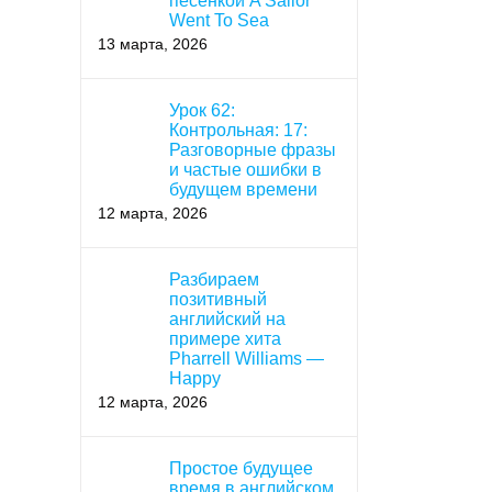
песенкой A Sailor
Went To Sea
13 марта, 2026
Урок 62:
Контрольная: 17:
Разговорные фразы
и частые ошибки в
будущем времени
12 марта, 2026
Разбираем
позитивный
английский на
примере хита
Pharrell Williams —
Happy
12 марта, 2026
Простое будущее
время в английском