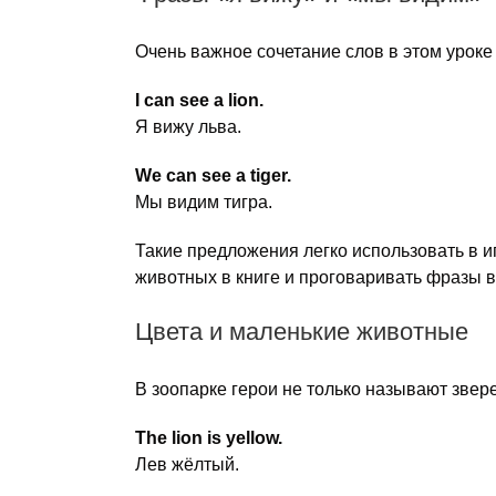
Очень важное сочетание слов в этом урок
I can see a lion.
Я вижу льва.
We can see a tiger.
Мы видим тигра.
Такие предложения легко использовать в иг
животных в книге и проговаривать фразы в
Цвета и маленькие животные
В зоопарке герои не только называют звере
The lion is yellow.
Лев жёлтый.