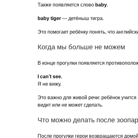
Также появляется слово
baby
.
baby tiger
— детёныш тигра.
Это помогает ребёнку понять, что английск
Когда мы больше не можем
В конце прогулки появляется противополо
I can’t see.
Я не вижу.
Это важно для живой речи: ребёнок учится г
видит или не может сделать.
Что можно делать после зоопа
После прогулки герои возвращаются домой