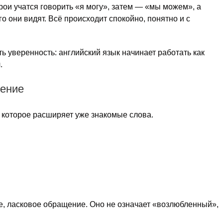
рои учатся говорить «я могу», затем — «мы можем», а
о они видят. Всё происходит спокойно, понятно и с
ь уверенность: английский язык начинает работать как
.
щение
, которое расширяет уже знакомые слова.
ое, ласковое обращение. Оно не означает «возлюбленный»,