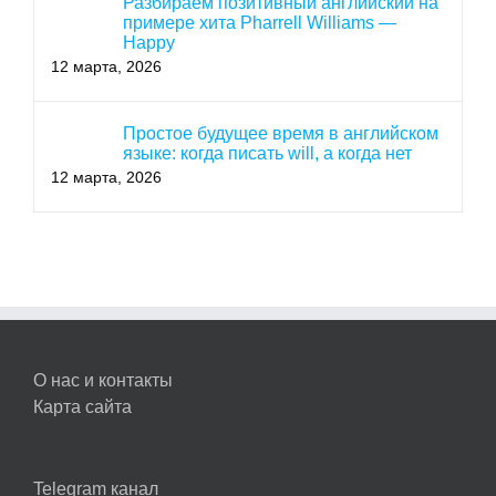
Разбираем позитивный английский на
примере хита Pharrell Williams —
Happy
12 марта, 2026
Простое будущее время в английском
языке: когда писать will, а когда нет
12 марта, 2026
О нас и контакты
Карта сайта
Telegram канал