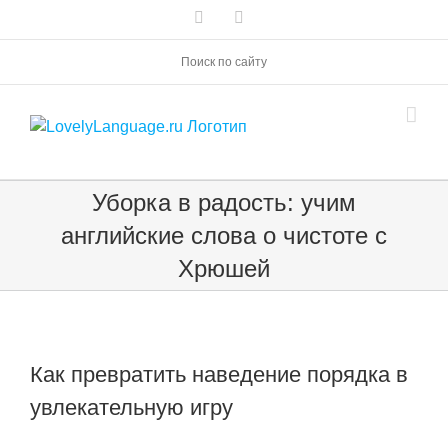
Skip
Vk
Telegram
to
content
Поиск по сайту
Уборка в радость: учим
английские слова о чистоте с
Хрюшей
Как превратить наведение порядка в
увлекательную игру