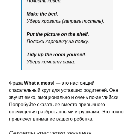
Почисть ковер.
Make the bed.
Убери кровать (заправь постель).
Put the picture on the shelf.
Положи картинку на полку.
Tidy up the room yourself.
Убери комнату сама.
Фраза
What a mess!
— это настоящий
спасательный круг для уставших родителей. Она
звучит емко, эмоционально и очень по-английски.
Попробуйте сказать ее вместо привычного
возмущения разбросанными игрушками. Это точно
привлечет внимание вашего ребенка.
Секреты красивого звучания