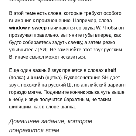
В этой теме есть слова, которые требуют особого
внимания к произношению. Например, слова
window
и
sweep
начинаются со звука W. Чтобы он
прозвучал правильно, вытяните губы вперед, как
будто собираетесь задуть свечку, а затем резко
улыбнитесь: [УИ]. Не заменяйте этот звук русским
В, иначе смысл может исказиться.
Еще один важный звук прячется в словах
shelf
(полка) и
brush
(щетка). Буквосочетание SH дает
звук, похожий на русский Ш, но английский вариант
гораздо мягче. Поднимите кончик языка чуть выше
к небу, и звук получится бархатным, не таким
шипящим, как в слове шапка.
Домашнее задание, которое
понравится всем