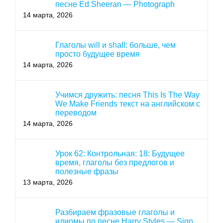
песне Ed Sheeran — Photograph
14 марта, 2026
Глаголы will и shall: больше, чем
просто будущее время
14 марта, 2026
Учимся дружить: песня This Is The Way
We Make Friends текст на английском с
переводом
14 марта, 2026
Урок 62: Контрольная: 18: Будущее
время, глаголы без предлогов и
полезные фразы
13 марта, 2026
Разбираем фразовые глаголы и
идиомы по песне Harry Styles — Sign