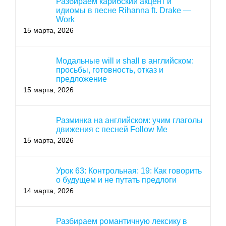
Разбираем карибский акцент и
идиомы в песне Rihanna ft. Drake —
Work
15 марта, 2026
Модальные will и shall в английском:
просьбы, готовность, отказ и
предложение
15 марта, 2026
Разминка на английском: учим глаголы
движения с песней Follow Me
15 марта, 2026
Урок 63: Контрольная: 19: Как говорить
о будущем и не путать предлоги
14 марта, 2026
Разбираем романтичную лексику в