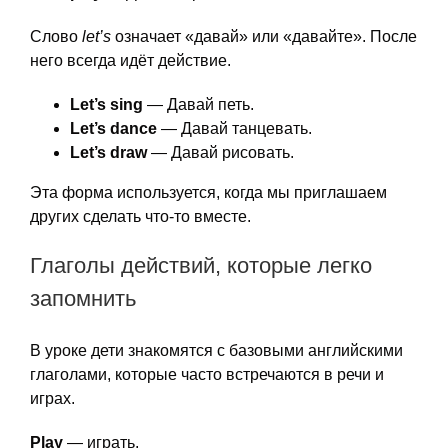
Слово
let’s
означает «давай» или «давайте». После
него всегда идёт действие.
Let’s sing
— Давай петь.
Let’s dance
— Давай танцевать.
Let’s draw
— Давай рисовать.
Эта форма используется, когда мы приглашаем
других сделать что-то вместе.
Глаголы действий, которые легко
запомнить
В уроке дети знакомятся с базовыми английскими
глаголами, которые часто встречаются в речи и
играх.
Play
— играть.