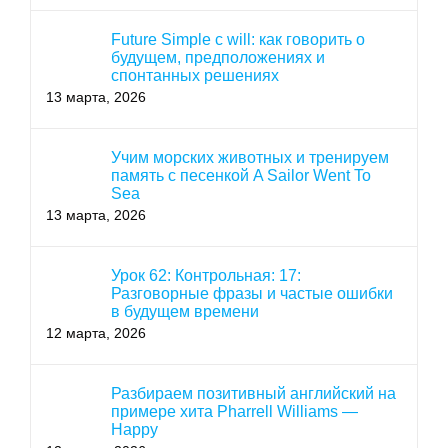
Future Simple с will: как говорить о
будущем, предположениях и
спонтанных решениях
13 марта, 2026
Учим морских животных и тренируем
память с песенкой A Sailor Went To
Sea
13 марта, 2026
Урок 62: Контрольная: 17:
Разговорные фразы и частые ошибки
в будущем времени
12 марта, 2026
Разбираем позитивный английский на
примере хита Pharrell Williams —
Happy