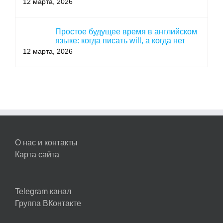
12 марта, 2026
Простое будущее время в английском
языке: когда писать will, а когда нет
12 марта, 2026
О нас и контакты
Карта сайта
Telegram канал
Группа ВКонтакте