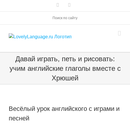
Skip
Vk
Telegram
to
content
Поиск по сайту
Давай играть, петь и рисовать:
учим английские глаголы вместе с
Хрюшей
Весёлый урок английского с играми и
песней