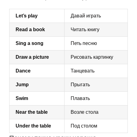
Let’s play
Давай играть
Read a book
Читать книгу
Sing a song
Петь песню
Draw a picture
Рисовать картинку
Dance
Танцевать
Jump
Прыгать
Swim
Плавать
Near the table
Возле стола
Under the table
Под столом