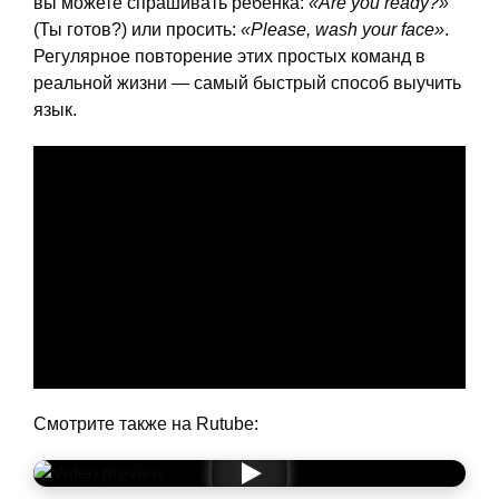
вы можете спрашивать ребенка:
«Are you ready?»
(Ты готов?) или просить:
«Please, wash your face»
.
Регулярное повторение этих простых команд в
реальной жизни — самый быстрый способ выучить
язык.
Смотрите также на Rutube: