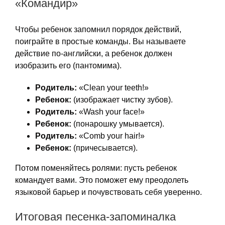
«Командир»
Чтобы ребенок запомнил порядок действий,
поиграйте в простые команды. Вы называете
действие по-английски, а ребенок должен
изобразить его (пантомима).
Родитель:
«Clean your teeth!»
Ребенок:
(изображает чистку зубов).
Родитель:
«Wash your face!»
Ребенок:
(понарошку умывается).
Родитель:
«Comb your hair!»
Ребенок:
(причесывается).
Потом поменяйтесь ролями: пусть ребенок
командует вами. Это поможет ему преодолеть
языковой барьер и почувствовать себя уверенно.
Итоговая песенка-запоминалка