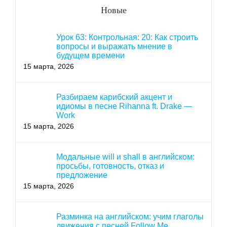
Новые
Урок 63: Контрольная: 20: Как строить
вопросы и выражать мнение в
будущем времени
15 марта, 2026
Разбираем карибский акцент и
идиомы в песне Rihanna ft. Drake —
Work
15 марта, 2026
Модальные will и shall в английском:
просьбы, готовность, отказ и
предложение
15 марта, 2026
Разминка на английском: учим глаголы
движения с песней Follow Me