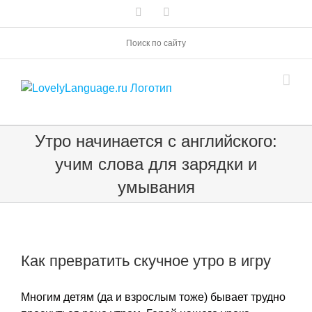
Skip
Vk
Telegram
to
content
Поиск по сайту
Утро начинается с английского:
учим слова для зарядки и
умывания
Как превратить скучное утро в игру
Многим детям (да и взрослым тоже) бывает трудно