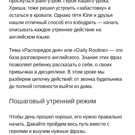
проснуться рано утром. Герой нашего урока,
Хрюша, тоже решил устроить «забастовку» и
остаться в кровати. Однако тётя Юля и друзья
нашли отличный способ его взбодрить — начать
описывать каждое утреннее действие на
английском языке.
Тема «Распорядок дня» или «Daily Routine» — это
база разговорного английского. Знание этих фраз
позволяет ребенку рассказать о себе, о своих
привычках и дисциплине. В этом уроке мы
разберем цепочку действий: от звонка будильника
до полной готовности выйти из дома.
Пошаговый утренний режим
Чтобы день прошел хорошо, его нужно правильно
начать. Давайте пройдем весь путь вместе с
героями и выучим нужные фразы.