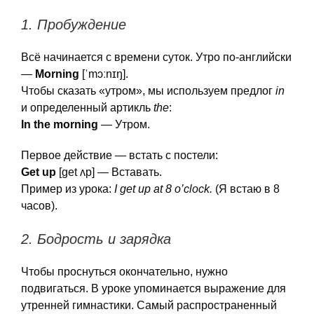
1. Пробуждение
Всё начинается с времени суток. Утро по-английски
—
Morning
[ˈmɔːnɪŋ].
Чтобы сказать «утром», мы используем предлог
in
и определенный артикль
the
:
In the morning
— Утром.
Первое действие — встать с постели:
Get up
[ɡet ʌp] — Вставать.
Пример из урока:
I get up at 8 o’clock.
(Я встаю в 8
часов).
2. Бодрость и зарядка
Чтобы проснуться окончательно, нужно
подвигаться. В уроке упоминается выражение для
утренней гимнастики. Самый распространенный