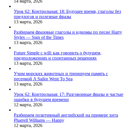
14 марта, 2026
Урок 62: Контрольная: 18: Будущее время, глаголы без
предлогов и полезные фразы
13 марта, 2026
Разбираем фразовые глаголы и идиомы по песне Harry
Styles — Sign of the Times
13 марта, 2026
Future Simple с will: как говорить о будущем,
предположениях и спонтанных решениях
13 марта, 2026
Учим морских животных и тренируем память с
песенкой A Sailor Went To Sea
13 марта, 2026
Урок 62: Контрольная: 17: Разговорные фразы и частые
ошибки в будущем времени
12 марта, 2026
Разбираем позитивный английский на примере хита
Pharrell Williams — Happy
12 марта, 2026