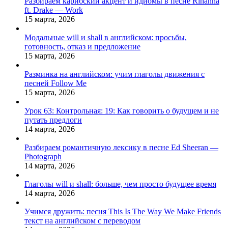
Разбираем карибский акцент и идиомы в песне Rihanna
ft. Drake — Work
15 марта, 2026
Модальные will и shall в английском: просьбы,
готовность, отказ и предложение
15 марта, 2026
Разминка на английском: учим глаголы движения с
песней Follow Me
15 марта, 2026
Урок 63: Контрольная: 19: Как говорить о будущем и не
путать предлоги
14 марта, 2026
Разбираем романтичную лексику в песне Ed Sheeran —
Photograph
14 марта, 2026
Глаголы will и shall: больше, чем просто будущее время
14 марта, 2026
Учимся дружить: песня This Is The Way We Make Friends
текст на английском с переводом