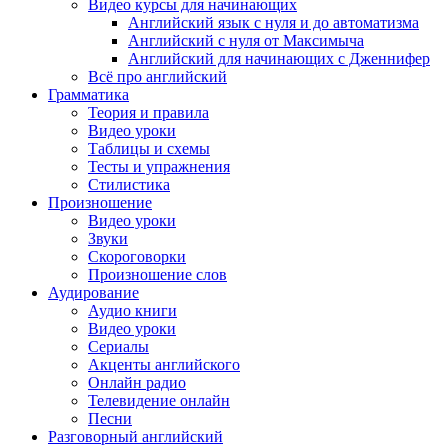
Видео курсы для начинающих
Английский язык с нуля и до автоматизма
Английский с нуля от Максимыча
Английский для начинающих с Дженнифер
Всё про английский
Грамматика
Теория и правила
Видео уроки
Таблицы и схемы
Тесты и упражнения
Стилистика
Произношение
Видео уроки
Звуки
Скороговорки
Произношение слов
Аудирование
Аудио книги
Видео уроки
Сериалы
Акценты английского
Онлайн радио
Телевидение онлайн
Песни
Разговорный английский