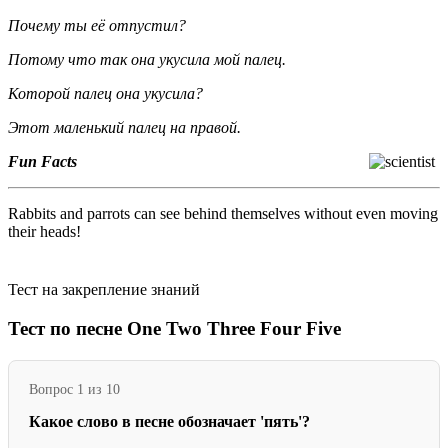
Почему ты её отпустил
?
Потому что так она укусила мой палец.
Которой палец она укусила?
Этот маленький палец на правой.
Fun Facts
Rabbits and parrots can see behind themselves without even moving
their heads!
Тест на закрепление знаний
Тест по песне One Two Three Four Five
Вопрос 1 из 10
Какое слово в песне обозначает 'пять'?