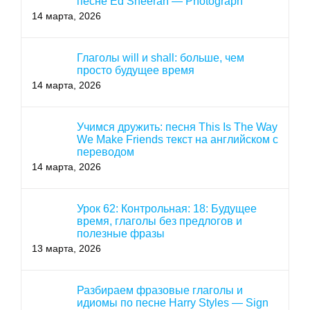
песне Ed Sheeran — Photograph
14 марта, 2026
Глаголы will и shall: больше, чем
просто будущее время
14 марта, 2026
Учимся дружить: песня This Is The Way
We Make Friends текст на английском с
переводом
14 марта, 2026
Урок 62: Контрольная: 18: Будущее
время, глаголы без предлогов и
полезные фразы
13 марта, 2026
Разбираем фразовые глаголы и
идиомы по песне Harry Styles — Sign