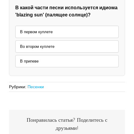
В какой части песни используется идиома
'blazing sun' (палящее солнце)?
В первом куплете
Во втором куплете
В припеве
Рубрики:
Песенки
Понравилась статья? Поделитесь с
друзьями!