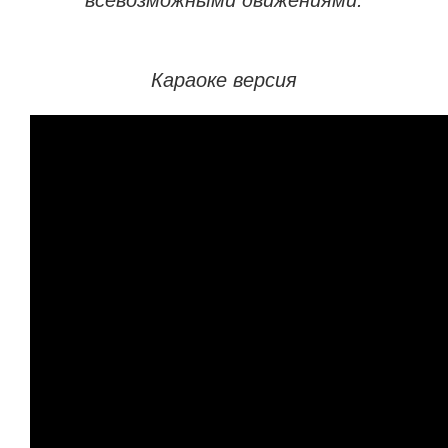
всевозможными движениями:
Караоке версия