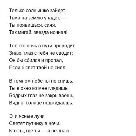
Только солнышко зайдет,
Тьма на землю упадет, —
Ты появишься, сияя.
Так мигай, звезда ночная!
Тот, кто ночь в пути проводит.
Знаю, глаз с тебя не сводит:
Он бы сбился и пропал,
Если б свет твой не сиял.
В темном небе ты не спишь,
Ты в окно ко мне глядишь,
Бодрых глаз не закрываешь,
Видно, солнце поджидаешь.
Эти ясные лучи
Светят путнику в ночи.
Кто ты, где ты — я не знаю,