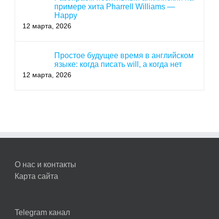
примере хита Pharrell Williams —
Happy
12 марта, 2026
Простое будущее время в английском
языке: когда писать will, а когда нет
12 марта, 2026
О нас и контакты
Карта сайта
Telegram канал