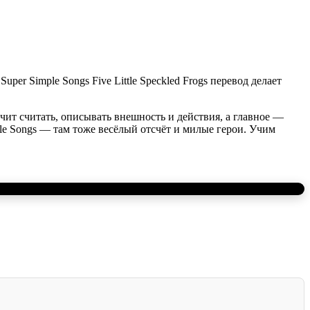
per Simple Songs Five Little Speckled Frogs перевод делает
чит считать, описывать внешность и действия, а главное —
imple Songs — там тоже весёлый отсчёт и милые герои. Учим