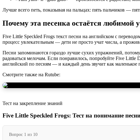
Лучше всего петь, показывая на пальцах: пять пальчиков — пят
Почему эта песенка остаётся любимой 
Five Little Speckled Frogs текст песни на английском с перевод
процесс увлекательным — дети не просто учат числа, а прожи
Песни запоминаются гораздо лучше сухих упражнений, потому ч
радоваться мелочам. Если понравилось, попробуйте Five Little 
английский по песням — и каждый день звучит как маленькое
Смотрите также на Rutube:
Тест на закрепление знаний
Five Little Speckled Frogs: Тест на понимание песн
Вопрос 1 из 10