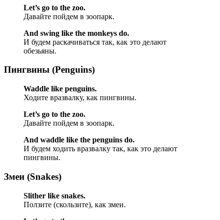
Let’s go to the zoo.
Давайте пойдем в зоопарк.
And swing like the monkeys do.
И будем раскачиваться так, как это делают
обезьяны.
Пингвины (Penguins)
Waddle like penguins.
Ходите вразвалку, как пингвины.
Let’s go to the zoo.
Давайте пойдем в зоопарк.
And waddle like the penguins do.
И будем ходить вразвалку так, как это делают
пингвины.
Змеи (Snakes)
Slither like snakes.
Ползите (скользите), как змеи.