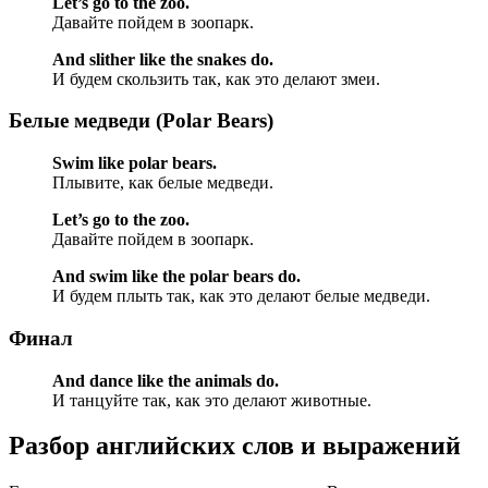
Let’s go to the zoo.
Давайте пойдем в зоопарк.
And slither like the snakes do.
И будем скользить так, как это делают змеи.
Белые медведи (Polar Bears)
Swim like polar bears.
Плывите, как белые медведи.
Let’s go to the zoo.
Давайте пойдем в зоопарк.
And swim like the polar bears do.
И будем плыть так, как это делают белые медведи.
Финал
And dance like the animals do.
И танцуйте так, как это делают животные.
Разбор английских слов и выражений