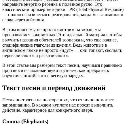
направить энергию ребенка в полезное русло. Это
классический пример методики TPR (Total Physical Response)
— полного физического реагирования, когда мы запоминаем
слова через действия.
В этом видео мы не просто смотрим на экран, мы
превращаемся в животных! Это идеальный материал, чтобы
выучить названия обитателей зоопарка и, что еще важнее,
специфические глаголы движения. Ведь животные в
английском языке не просто «идут» — они топают, скользят,
переваливаются и раскачиваются.
В этой статье мы разберем текст песни, научимся правильно
произносить сложные звуки и узнаем, как превратить
изучение английского в веселую зарядку.
Текст песни и перевод движений
Песня построена на повторениях, что отлично помогает
запоминанию. В каждом куплете нас просят выполнить
действие, характерное для конкретного зверя.
Слоны (Elephants)