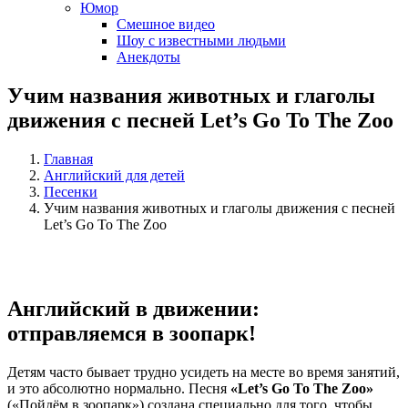
Юмор
Смешное видео
Шоу с известными людьми
Анекдоты
Учим названия животных и глаголы
движения с песней Let’s Go To The Zoo
Главная
Английский для детей
Песенки
Учим названия животных и глаголы движения с песней
Let’s Go To The Zoo
Английский в движении:
отправляемся в зоопарк!
Детям часто бывает трудно усидеть на месте во время занятий,
и это абсолютно нормально. Песня
«Let’s Go To The Zoo»
(«Пойдём в зоопарк») создана специально для того, чтобы