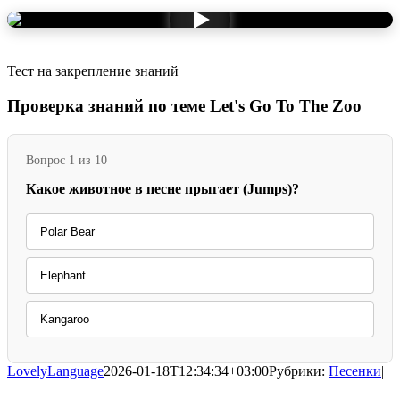
Тест на закрепление знаний
Проверка знаний по теме Let's Go To The Zoo
Вопрос 1 из 10
Какое животное в песне прыгает (Jumps)?
Polar Bear
Elephant
Kangaroo
LovelyLanguage
2026-01-18T12:34:34+03:00
Рубрики:
Песенки
|