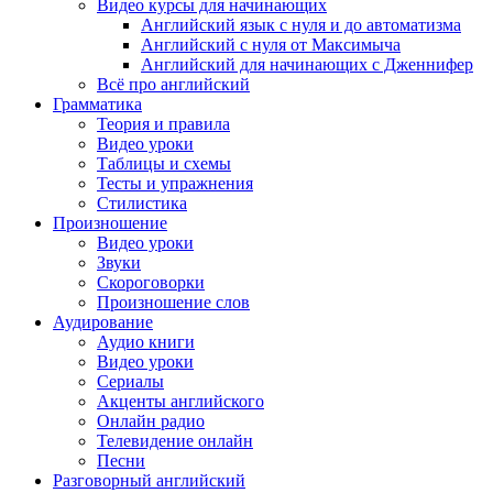
Видео курсы для начинающих
Английский язык с нуля и до автоматизма
Английский с нуля от Максимыча
Английский для начинающих с Дженнифер
Всё про английский
Грамматика
Теория и правила
Видео уроки
Таблицы и схемы
Тесты и упражнения
Стилистика
Произношение
Видео уроки
Звуки
Скороговорки
Произношение слов
Аудирование
Аудио книги
Видео уроки
Сериалы
Акценты английского
Онлайн радио
Телевидение онлайн
Песни
Разговорный английский