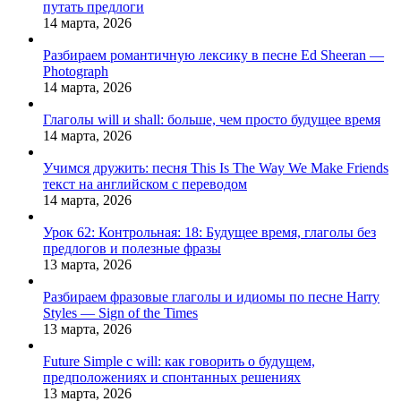
путать предлоги
14 марта, 2026
Разбираем романтичную лексику в песне Ed Sheeran —
Photograph
14 марта, 2026
Глаголы will и shall: больше, чем просто будущее время
14 марта, 2026
Учимся дружить: песня This Is The Way We Make Friends
текст на английском с переводом
14 марта, 2026
Урок 62: Контрольная: 18: Будущее время, глаголы без
предлогов и полезные фразы
13 марта, 2026
Разбираем фразовые глаголы и идиомы по песне Harry
Styles — Sign of the Times
13 марта, 2026
Future Simple с will: как говорить о будущем,
предположениях и спонтанных решениях
13 марта, 2026