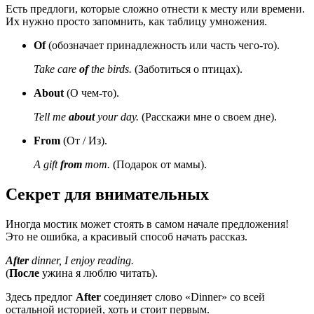
Есть предлоги, которые сложно отнести к месту или времени.
Их нужно просто запомнить, как таблицу умножения.
Of
(обозначает принадлежность или часть чего-то).
Take care
of
the birds.
(Заботиться о птицах).
About
(О чем-то).
Tell me
about
your day.
(Расскажи мне о своем дне).
From
(От / Из).
A gift
from
mom.
(Подарок от мамы).
Секрет для внимательных
Иногда мостик может стоять в самом начале предложения!
Это не ошибка, а красивый способ начать рассказ.
After
dinner, I enjoy reading.
(
После
ужина я люблю читать).
Здесь предлог
After
соединяет слово «Dinner» со всей
остальной историей, хоть и стоит первым.