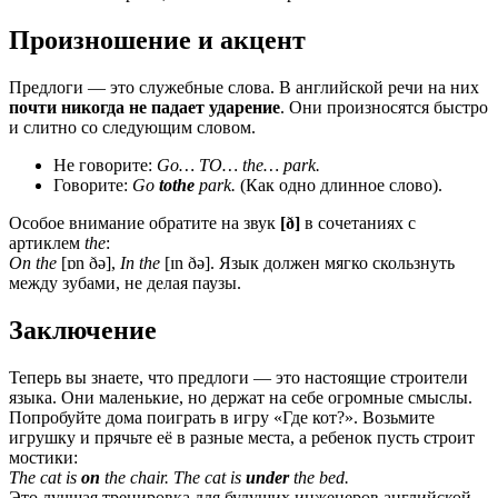
Произношение и акцент
Предлоги — это служебные слова. В английской речи на них
почти никогда не падает ударение
. Они произносятся быстро
и слитно со следующим словом.
Не говорите:
Go… TO… the… park.
Говорите:
Go
tothe
park.
(Как одно длинное слово).
Особое внимание обратите на звук
[ð]
в сочетаниях с
артиклем
the
:
On the
[ɒn ðə],
In the
[ɪn ðə]. Язык должен мягко скользнуть
между зубами, не делая паузы.
Заключение
Теперь вы знаете, что предлоги — это настоящие строители
языка. Они маленькие, но держат на себе огромные смыслы.
Попробуйте дома поиграть в игру «Где кот?». Возьмите
игрушку и прячьте её в разные места, а ребенок пусть строит
мостики:
The cat is
on
the chair. The cat is
under
the bed.
Это лучшая тренировка для будущих инженеров английской