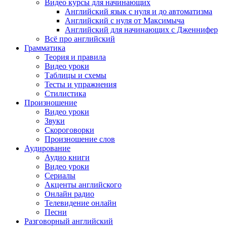
Видео курсы для начинающих
Английский язык с нуля и до автоматизма
Английский с нуля от Максимыча
Английский для начинающих с Дженнифер
Всё про английский
Грамматика
Теория и правила
Видео уроки
Таблицы и схемы
Тесты и упражнения
Стилистика
Произношение
Видео уроки
Звуки
Скороговорки
Произношение слов
Аудирование
Аудио книги
Видео уроки
Сериалы
Акценты английского
Онлайн радио
Телевидение онлайн
Песни
Разговорный английский