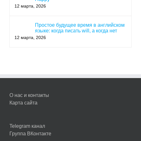
12 марта, 2026
Простое будущее время в английском
языке: когда писать will, а когда нет
12 марта, 2026
О нас и контакты
Карта сайта
Telegram канал
Группа ВКонтакте