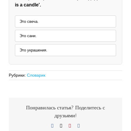
is a candle'.
Это свеча.
Это сани.
Это украшения.
Рубрики:
Словарик
Понравилась статья? Поделитесь с
друзьями!
Facebook
X
Pinterest
Vk