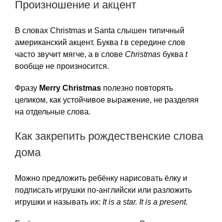
Произношение и акцент
В словах Christmas и Santa слышен типичный
американский акцент. Буква
t
в середине слов
часто звучит мягче, а в слове
Christmas
буква
t
вообще не произносится.
Фразу
Merry Christmas
полезно повторять
целиком, как устойчивое выражение, не разделяя
на отдельные слова.
Как закрепить рождественские слова
дома
Можно предложить ребёнку нарисовать ёлку и
подписать игрушки по-английски или разложить
игрушки и называть их:
It is a star. It is a present.