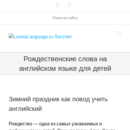
Skip
Vk
Telegram
to
content
Поиск по сайту
Рождественские слова на
английском языке для детей
Зимний праздник как повод учить
английский
Рождество — одна из самых узнаваемых и