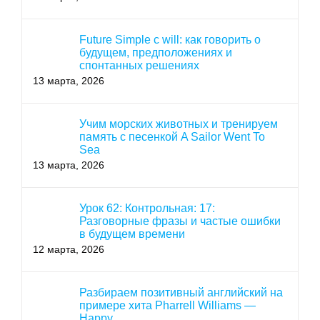
Future Simple с will: как говорить о
будущем, предположениях и
спонтанных решениях
13 марта, 2026
Учим морских животных и тренируем
память с песенкой A Sailor Went To
Sea
13 марта, 2026
Урок 62: Контрольная: 17:
Разговорные фразы и частые ошибки
в будущем времени
12 марта, 2026
Разбираем позитивный английский на
примере хита Pharrell Williams —
Happy