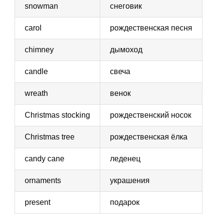
snowman
снеговик
carol
рождественская песня
chimney
дымоход
candle
свеча
wreath
венок
Christmas stocking
рождественский носок
Christmas tree
рождественская ёлка
candy cane
леденец
ornaments
украшения
present
подарок