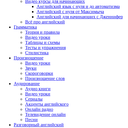
Видео курсы для начинающих
Английский язык с нуля и до автоматизма
Английский с нуля от Максимыча
Английский для начинающих с Дженнифер
Всё про английский
Грамматика
Теория и правила
Видео уроки
Таблицы и схемы
Тесты и упражнения
Стилистика
Произношение
Видео уроки
Звуки
Скороговорки
Произношение слов
Аудирование
Аудио книги
Видео уроки
Сериалы
Акценты английского
Онлайн радио
Телевидение онлайн
Песни
Разговорный английский