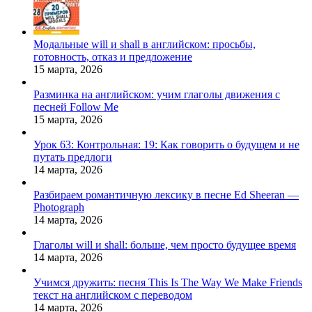
Модальные will и shall в английском: просьбы,
готовность, отказ и предложение
15 марта, 2026
Разминка на английском: учим глаголы движения с
песней Follow Me
15 марта, 2026
Урок 63: Контрольная: 19: Как говорить о будущем и не
путать предлоги
14 марта, 2026
Разбираем романтичную лексику в песне Ed Sheeran —
Photograph
14 марта, 2026
Глаголы will и shall: больше, чем просто будущее время
14 марта, 2026
Учимся дружить: песня This Is The Way We Make Friends
текст на английском с переводом
14 марта, 2026