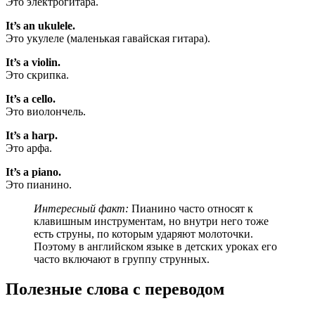
Это электрогитара.
It’s an ukulele.
Это укулеле (маленькая гавайская гитара).
It’s a violin.
Это скрипка.
It’s a cello.
Это виолончель.
It’s a harp.
Это арфа.
It’s a piano.
Это пианино.
Интересный факт:
Пианино часто относят к
клавишным инструментам, но внутри него тоже
есть струны, по которым ударяют молоточки.
Поэтому в английском языке в детских уроках его
часто включают в группу струнных.
Полезные слова с переводом