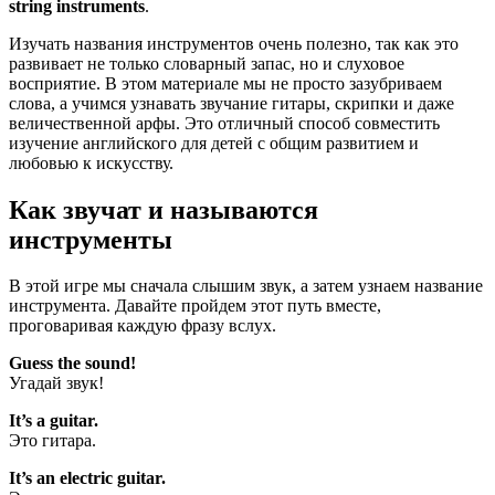
string instruments
.
Изучать названия инструментов очень полезно, так как это
развивает не только словарный запас, но и слуховое
восприятие. В этом материале мы не просто зазубриваем
слова, а учимся узнавать звучание гитары, скрипки и даже
величественной арфы. Это отличный способ совместить
изучение английского для детей с общим развитием и
любовью к искусству.
Как звучат и называются
инструменты
В этой игре мы сначала слышим звук, а затем узнаем название
инструмента. Давайте пройдем этот путь вместе,
проговаривая каждую фразу вслух.
Guess the sound!
Угадай звук!
It’s a guitar.
Это гитара.
It’s an electric guitar.