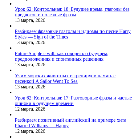
Урок 62: Контрольная: 18: Будущее время, глаголы без
предлогов и полезные фразы
13 марта, 2026
Разбираем фразовые глаголы и идиомы по песне Harry
Styles — Sign of the Times
13 марта, 2026
Future Simple с will: как говорить о будущем,
предположениях и спонтанных решениях
13 марта, 2026
Учим морских животных и тренируем память с
песенкой A Sailor Went To Sea
13 марта, 2026
Урок 62: Контрольная: 17: Разговорные фразы и частые
ошибки в будущем времени
12 марта, 2026
Разбираем позитивный английский на примере хита
Pharrell Williams — Happy
12 марта, 2026