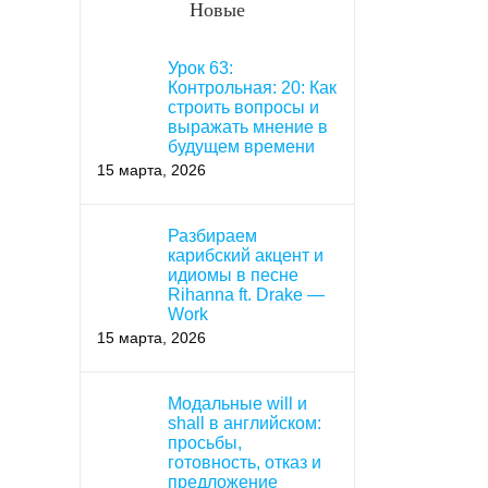
Новые
Урок 63:
Контрольная: 20: Как
строить вопросы и
выражать мнение в
будущем времени
15 марта, 2026
Разбираем
карибский акцент и
идиомы в песне
Rihanna ft. Drake —
Work
15 марта, 2026
Модальные will и
shall в английском:
просьбы,
готовность, отказ и
предложение