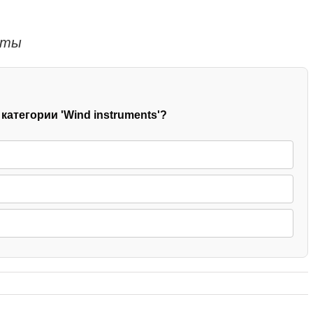
нты
категории 'Wind instruments'?