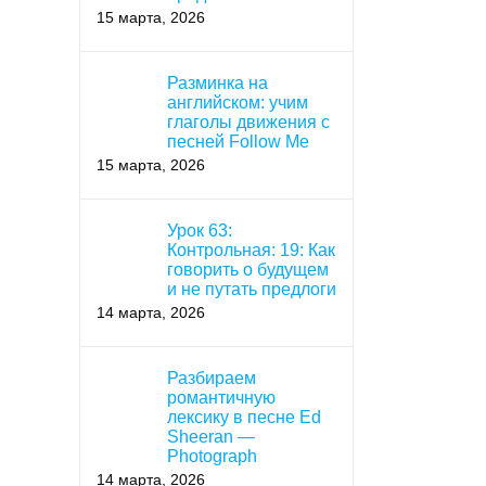
15 марта, 2026
Разминка на
английском: учим
глаголы движения с
песней Follow Me
15 марта, 2026
Урок 63:
Контрольная: 19: Как
говорить о будущем
и не путать предлоги
14 марта, 2026
Разбираем
романтичную
лексику в песне Ed
Sheeran —
Photograph
14 марта, 2026