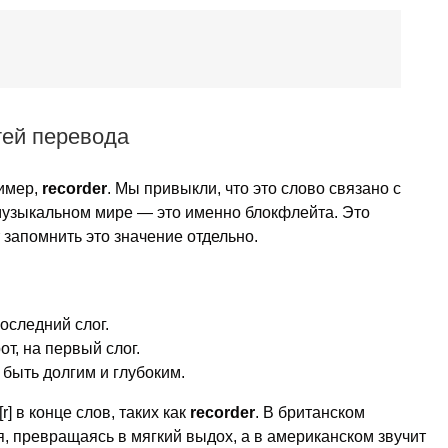
тей перевода
ример,
recorder
. Мы привыкли, что это слово связано с
 музыкальном мире — это именно блокфлейта. Это
 запомнить это значение отдельно.
оследний слог.
т, на первый слог.
быть долгим и глубоким.
r] в конце слов, таких как
recorder
. В британском
я, превращаясь в мягкий выдох, а в американском звучит