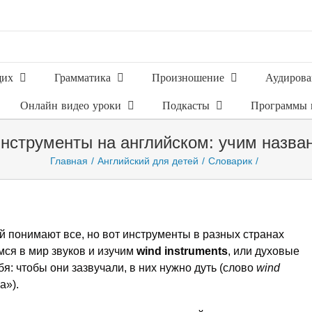
щих
Грамматика
Произношение
Аудирова
Онлайн видео уроки
Подкасты
Программы 
нструменты на английском: учим назван
Главная
Английский для детей
Словарик
й понимают все, но вот инструменты в разных странах
мся в мир звуков и изучим
wind instruments
, или духовые
я: чтобы они зазвучали, в них нужно дуть (слово
wind
а»).