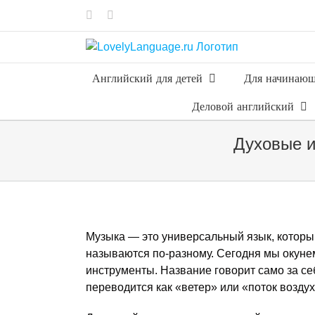
Skip
Vk
Telegram
to
content
Английский для детей
Для начинаю
Деловой английский
Духовые и
Музыка — это универсальный язык, которы
называются по-разному. Сегодня мы окуне
инструменты. Название говорит само за себ
переводится как «ветер» или «поток воздух