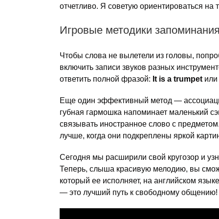
отчетливо. Я советую ориентироваться на т
Игровые методики запоминания
Чтобы слова не вылетели из головы, попро
включить записи звуков разных инструмент
ответить полной фразой:
It is a trumpet
ил
Еще один эффективный метод — ассоциации
губная гармошка напоминает маленький сэ
связывать иностранное слово с предметом
лучше, когда они подкреплены яркой картин
Сегодня мы расширили свой кругозор и уз
Теперь, слыша красивую мелодию, вы сможе
который ее исполняет, на английском язык
— это лучший путь к свободному общению!