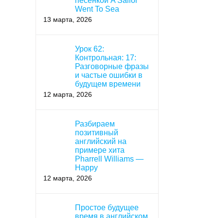
песенкой A Sailor
Went To Sea
13 марта, 2026
Урок 62:
Контрольная: 17:
Разговорные фразы
и частые ошибки в
будущем времени
12 марта, 2026
Разбираем
позитивный
английский на
примере хита
Pharrell Williams —
Happy
12 марта, 2026
Простое будущее
время в английском