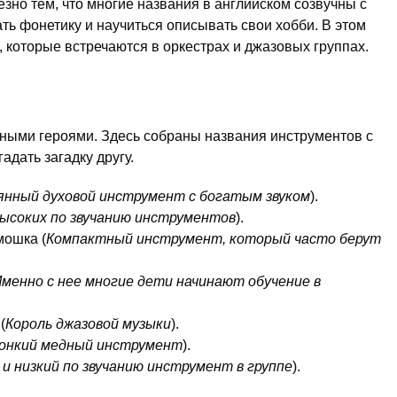
зно тем, что многие названия в английском созвучны с
ь фонетику и научиться описывать свои хобби. В этом
 которые встречаются в оркестрах и джазовых группах.
ными героями. Здесь собраны названия инструментов с
адать загадку другу.
янный духовой инструмент с богатым звуком
).
высоких по звучанию инструментов
).
мошка (
Компактный инструмент, который часто берут
менно с нее многие дети начинают обучение в
(
Король джазовой музыки
).
вонкий медный инструмент
).
и низкий по звучанию инструмент в группе
).