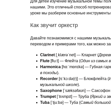
Для детей изучение музыкальной темы поле
нашими. Это отличный способ потренироват
уроке мы разберем основные инструменты,
Как звучит оркестр
Давайте познакомимся с нашими музыкаль
переводом и примерами того, как можно заг
Clarinet
[ˌklærəˈnet] — Кларнет (
Дерев
Flute
[fluːt] — Флейта (
Один из самых 
Harmonica
[hɑːˈmɒnɪkə] — Губная гар
в походы
).
Recorder
[rɪˈkɔːdə(r)] — Блокфлейта (
И
музыкальной школе
).
Saxophone
[ˈsæksəfəʊn] — Саксофон 
Trumpet
[ˈtrʌmpɪt] — Труба (
Яркий и з
Tuba
[ˈtjuːbə] — Туба (
Самый большой 