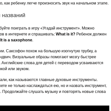
о, как ребенку легче произносить звук на начальном этапе.
 названий
буйте поиграть в игру «Угадай инструмент». Можно
ов в интернете и спрашивать:
What is it?
Ребенок должен
и
It is a saxophone
.
. Саксофон похож на большую изогнутую трубку, а
ндвич. Визуальные образы помогают мозгу быстрее
. Английские слова для детей с переводом усваиваются
кой или звуком.
нали, как называются главные духовые инструменты.
те не только наслаждаться ею, но и назвать инструмент,
е. Продолжайте слушать музыку и повторять новые слова