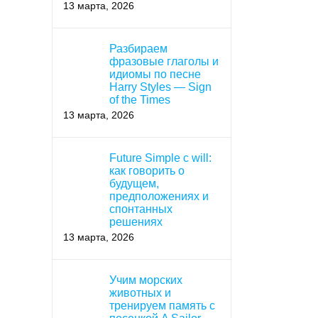
13 марта, 2026
Разбираем
фразовые глаголы и
идиомы по песне
Harry Styles — Sign
of the Times
13 марта, 2026
Future Simple с will:
как говорить о
будущем,
предположениях и
спонтанных
решениях
13 марта, 2026
Учим морских
животных и
тренируем память с