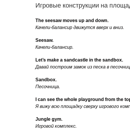
Игровые конструкции на площа
The seesaw moves up and down.
Качели-балансир движутся вверх и вниз.
Seesaw.
Качели-балансир.
Let’s make a sandcastle in the sandbox.
Давай построим замок из песка в песочниц
Sandbox.
Песочница.
I can see the whole playground from the to
Я вижу всю площадку сверху игрового ком
Jungle gym.
Игровой комплекс.