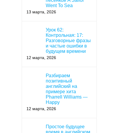
песенкой A Sailor
Went To Sea
13 марта, 2026
Урок 62:
Контрольная: 17:
Разговорные фразы
и частые ошибки в
будущем времени
12 марта, 2026
Разбираем
позитивный
английский на
примере хита
Pharrell Williams —
Happy
12 марта, 2026
Простое будущее
время в английском