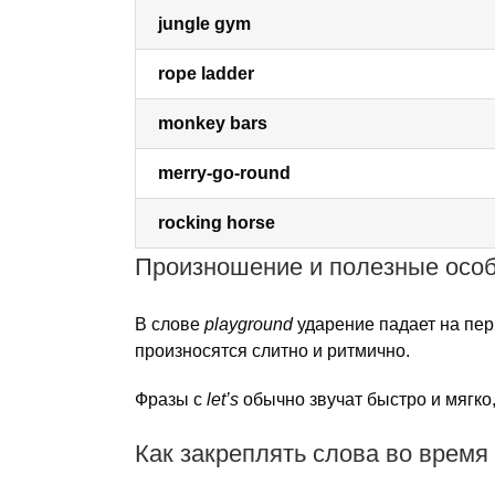
jungle gym
rope ladder
monkey bars
merry-go-round
rocking horse
Произношение и полезные осо
В слове
playground
ударение падает на пер
произносятся слитно и ритмично.
Фразы с
let’s
обычно звучат быстро и мягко, 
Как закреплять слова во время