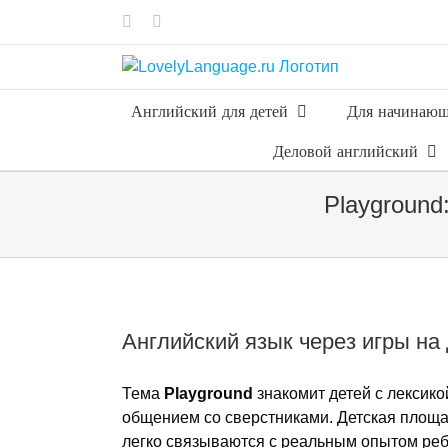
Skip
Vk
Telegram
to
content
Английский для детей
Для начинаю
Деловой английский
Playground
Английский язык через игры на
Тема
Playground
знакомит детей с лексико
общением со сверстниками. Детская площа
легко связываются с реальным опытом реб