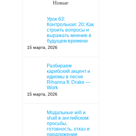
Новые
Урок 63:
Контрольная: 20: Как
строить вопросы и
выражать мнение в
будущем времени
15 марта, 2026
Разбираем
карибский акцент и
идиомы в песне
Rihanna ft. Drake —
Work
15 марта, 2026
Модальные will и
shall в английском:
просьбы,
готовность, отказ и
предложение