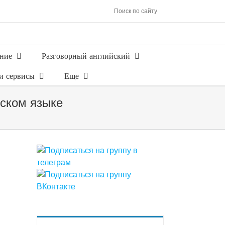
Поиск по сайту
ние
Разговорный английский
и сервисы
Еще
йском языке