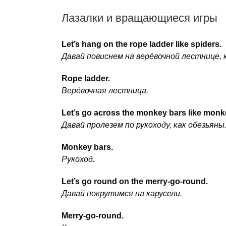
Лазалки и вращающиеся игры
Let’s hang on the rope ladder like spiders.
Давай повиснем на верёвочной лестнице, к
Rope ladder.
Верёвочная лестница.
Let’s go across the monkey bars like monk
Давай пролезем по рукоходу, как обезьяны
Monkey bars.
Рукоход.
Let’s go round on the merry-go-round.
Давай покрутимся на карусели.
Merry-go-round.