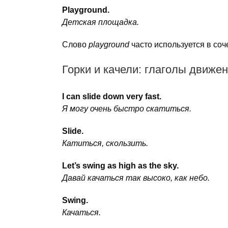
Playground.
Детская площадка.
Слово
playground
часто используется в соч
Горки и качели: глаголы движе
I can slide down very fast.
Я могу очень быстро скатиться.
Slide.
Катиться, скользить.
Let’s swing as high as the sky.
Давай качаться так высоко, как небо.
Swing.
Качаться.