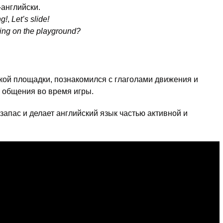
английски.
ng!
,
Let’s slide!
ing on the playground?
кой площадки, познакомился с глаголами движения и
 общения во время игры.
запас и делает английский язык частью активной и