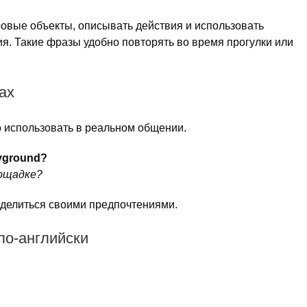
ровые объекты, описывать действия и использовать
я. Такие фразы удобно повторять во время прогулки или
ах
о использовать в реальном общении.
ayground?
лощадке?
 делиться своими предпочтениями.
по-английски