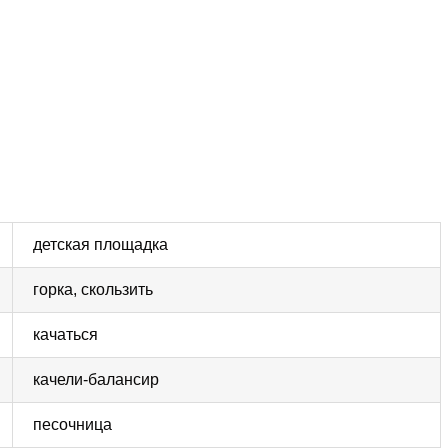
детская площадка
горка, скользить
качаться
качели-балансир
песочница