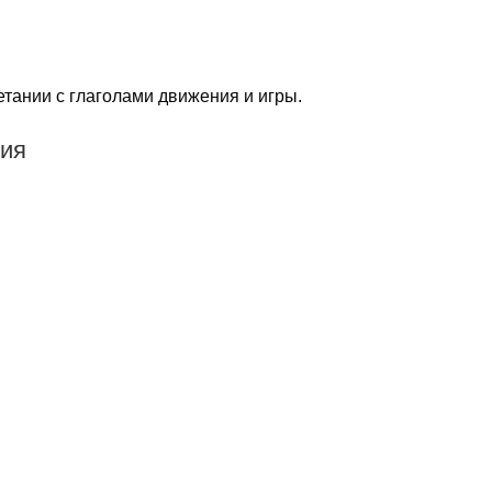
етании с глаголами движения и игры.
ния