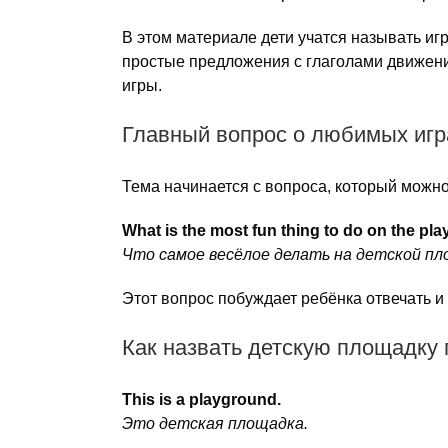
В этом материале дети учатся называть иг
простые предложения с глаголами движени
игры.
Главный вопрос о любимых игр
Тема начинается с вопроса, который можн
What is the most fun thing to do on the pl
Что самое весёлое делать на детской п
Этот вопрос побуждает ребёнка отвечать и
Как назвать детскую площадку 
This is a playground.
Это детская площадка.