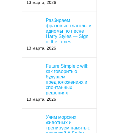
13 марта, 2026
Разбираем
фразовые глаголы и
идиомы по песне
Harry Styles — Sign
of the Times
13 марта, 2026
Future Simple с will:
как говорить о
будущем,
предположениях и
спонтанных
решениях
13 марта, 2026
Учим морских
животных и
тренируем память с