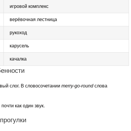
игровой комплекс
верёвочная лестница
рукоход
карусель
качалка
бенности
вый слог. В словосочетании
merry-go-round
слова
почти как один звук.
 прогулки