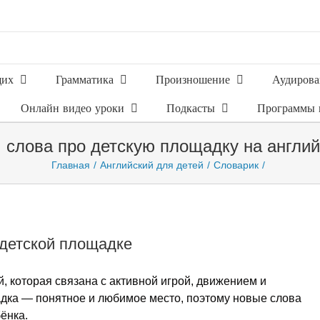
щих
Грамматика
Произношение
Аудирова
Онлайн видео уроки
Подкасты
Программы 
: слова про детскую площадку на англи
Главная
Английский для детей
Словарик
 детской площадке
й, которая связана с активной игрой, движением и
дка — понятное и любимое место, поэтому новые слова
ёнка.