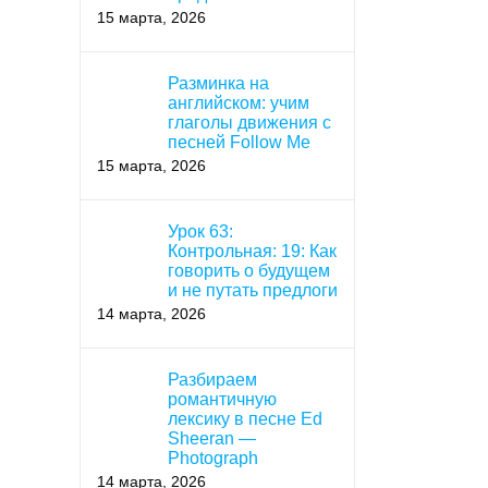
15 марта, 2026
Разминка на
английском: учим
глаголы движения с
песней Follow Me
15 марта, 2026
Урок 63:
Контрольная: 19: Как
говорить о будущем
и не путать предлоги
14 марта, 2026
Разбираем
романтичную
лексику в песне Ed
Sheeran —
Photograph
14 марта, 2026