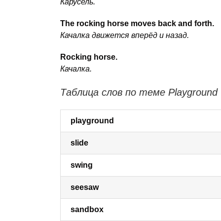
Карусель.
The rocking horse moves back and forth.
Качалка движется вперёд и назад.
Rocking horse.
Качалка.
Таблица слов по теме Playground
playground
slide
swing
seesaw
sandbox