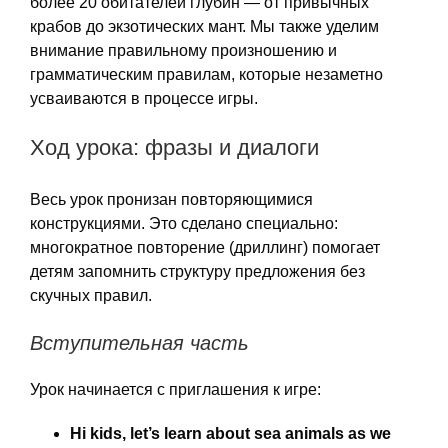
более 20 обитателей глубин — от привычных
крабов до экзотических мант. Мы также уделим
внимание правильному произношению и
грамматическим правилам, которые незаметно
усваиваются в процессе игры.
Ход урока: фразы и диалоги
Весь урок пронизан повторяющимися
конструкциями. Это сделано специально:
многократное повторение (дриллинг) помогает
детям запомнить структуру предложения без
скучных правил.
Вступительная часть
Урок начинается с приглашения к игре:
Hi kids, let’s learn about sea animals as we