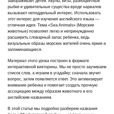
завораживает детей. Акулы, киты, разноцветные
рыбки и удивительные существа вроде нарвалов
вызывают неподдельный интерес. Использовать
этот интерес для изучения английского языка —
отличная идея. Тема «Sea Animals» (Морские
животные) позволяет легко и непринужденно
расширить словарный запас ребенка, ведь
визуальные образы морских жителей очень яркие и
запоминающиеся.
Материал этого урока построен в формате
интерактивной викторины. Мы не просто заучиваем
список слов, а играем в угадайку: сначала звучит
вопрос, затем появляется ответ. Это активизирует
внимание ребенка и помогает создать прочную
ассоциацию между образом животного и его
английским названием.
В этой статье мы подробно разберем названия