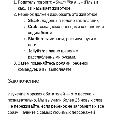
Родитель говорит:
«Swim like a…»
(Плыви
как…) и называет животное.
Ребенок должен изобразить это животное:
Shark:
ладонь на голове как плавник.
Crab:
«клацаем» пальцами-клешнями и
ходим боком.
Starfish:
замираем, раскинув руки и
ноги.
Jellyfish:
плавно шевелим
расслабленными руками.
Затем поменяйтесь ролями: ребенок
командует, а вы выполняете.
Заключение
Изучение морских обитателей — это весело и
познавательно. Мы выучили более 25 новых слов!
Не переживайте, если ребенок не запомнит их все
сразу. Начните с самых любимых персонажей