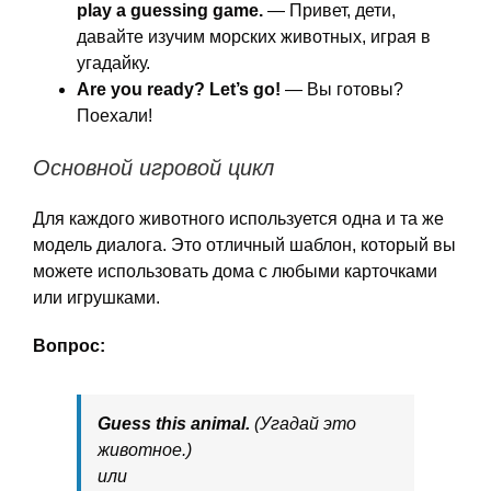
play a guessing game.
— Привет, дети,
давайте изучим морских животных, играя в
угадайку.
Are you ready? Let’s go!
— Вы готовы?
Поехали!
Основной игровой цикл
Для каждого животного используется одна и та же
модель диалога. Это отличный шаблон, который вы
можете использовать дома с любыми карточками
или игрушками.
Вопрос:
Guess this animal.
(Угадай это
животное.)
или