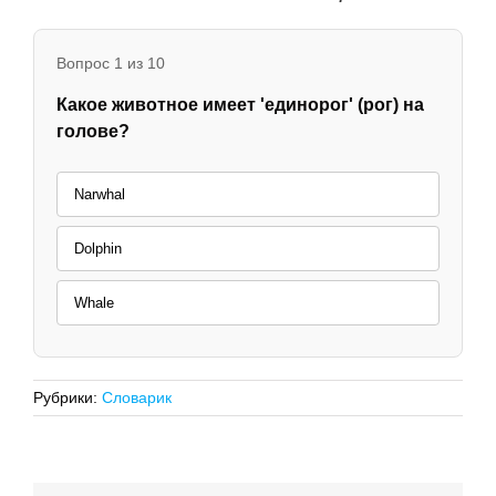
Вопрос 1 из 10
Какое животное имеет 'единорог' (рог) на
голове?
Narwhal
Dolphin
Whale
Рубрики:
Словарик