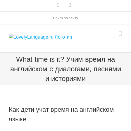
Skip
Vk
Telegram
to
content
Поиск по сайту
What time is it? Учим время на
английском с диалогами, песнями
и историями
Как дети учат время на английском
языке