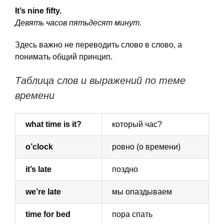
It’s nine fifty.
Девять часов пятьдесят минут.
Здесь важно не переводить слово в слово, а
понимать общий принцип.
Таблица слов и выражений по теме
времени
what time is it?
который час?
o’clock
ровно (о времени)
it’s late
поздно
we’re late
мы опаздываем
time for bed
пора спать