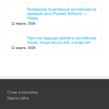
Разбираем позитивный английский на
примере хита Pharrell Williams —
Happy
12 марта, 2026
Простое будущее время в английском
языке: когда писать will, а когда нет
12 марта, 2026
О нас и контакты
Карта сайта