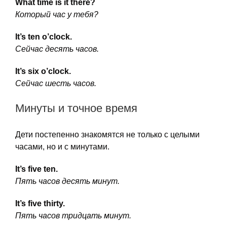
What time is it there?
Который час у тебя?
It’s ten o’clock.
Сейчас десять часов.
It’s six o’clock.
Сейчас шесть часов.
Минуты и точное время
Дети постепенно знакомятся не только с целыми
часами, но и с минутами.
It’s five ten.
Пять часов десять минут.
It’s five thirty.
Пять часов тридцать минут.