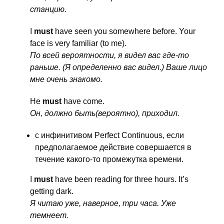
станцию.
I
must
have seen you somewhere before. Your
face is very familiar (to me).
По всей вероятности, я видел вас где-то
раньше. (Я определенно вас видел.) Ваше лицо
мне очень знакомо.
Не
must
have come.
Он, должно быть(вероятно), приходил.
с инфинитивом Perfect Continuous, если
предполагаемое действие совершается в
течение какого-то промежутка времени.
I
must
have been reading for three hours. It’s
getting dark.
Я читаю уже, наверное, три часа. Уже
темнеет.