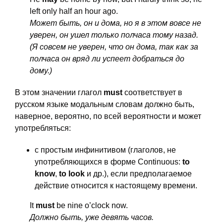
left only half an hour ago.
Может быть, он и дома, но я в этом вовсе не
уверен, он ушел только полчаса тому назад.
(Я совсем не уверен, что он дома, так как за
полчаса он вряд ли успеет добраться до
дому.)
В этом значении глагол
must
соответствует в
русском языке модальным словам должно быть,
наверное, вероятно, по всей вероятности и может
употребляться:
с простым инфинитивом (глаголов, не
употребляющихся в форме Continuous:
to
know
,
to look
и др.), если предполагаемое
действие относится к настоящему времени.
It
must
be nine o’clock now.
Должно быть, уже девять часов.