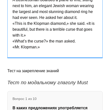
next to him, an elegant Jewish woman wearing
the largest and most stunning diamond ring he
had ever seen. He asked her about it.
«This is the Klopman diamond,» she said. «It is
beautiful, but there is a terrible curse that goes
with it.»
«What’s the curse?» the man asked.
«Mr. Klopman.»
Тест на закрепление знаний
Тест по модальному глаголу Must
Вопрос 1 из 10
В каких предложениях употребляется