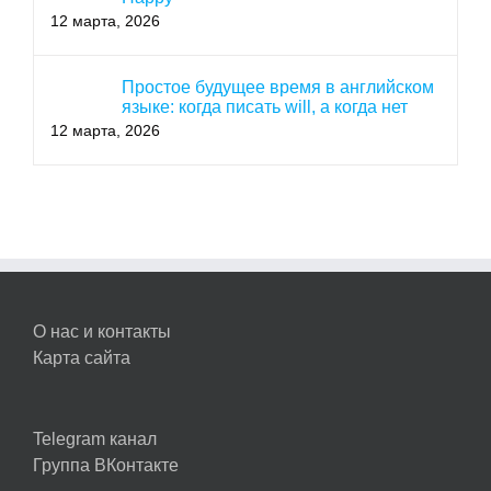
12 марта, 2026
Простое будущее время в английском
языке: когда писать will, а когда нет
12 марта, 2026
О нас и контакты
Карта сайта
Telegram канал
Группа ВКонтакте