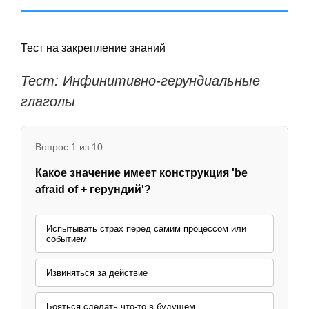
Тест на закрепление знаний
Тест: Инфинитивно-герундиальные
глаголы
Вопрос 1 из 10
Какое значение имеет конструкция 'be
afraid of + герундий'?
Испытывать страх перед самим процессом или
событием
Извиняться за действие
Бояться сделать что-то в будущем