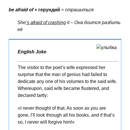
be afraid of
+ герундий
=
страшиться
She
’s afraid of crashing
it – Она боится разбить
её
English Joke
The visitor to the poet’s wife expressed her
surprise that the man of genius had failed to
dedicate any one of his volumes to the said wife.
Whereupon, said wife became flustered, and
declared tartly:
«I never thought of that. As soon as you are
gone, I’ll look through all his books, and if that’s
so, I never will forgive him!»