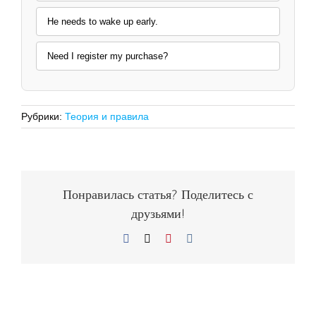
He needs to wake up early.
Need I register my purchase?
Рубрики:
Теория и правила
Понравилась статья? Поделитесь с
друзьями!
Facebook
X
Pinterest
Vk