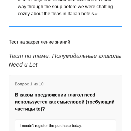
way through the soup before we were chatting
cozily about the fleas in Italian hotels.»
Тест на закрепление знаний
Тест по теме: Полумодальные глаголы
Need и Let
Вопрос 1 из 10
В каком предложении глагол need
используется как смысловой (требующий
частицы to)?
I needn't register the purchase today.