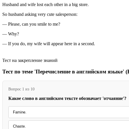
Husband and wife lost each other in a big store.
So husband asking very cute salesperson:
— Please, can you smile to me?
— Why?
— If you do, my wife will appear here in a second.
Тест на закрепление знаний
Тест по теме 'Перечисление в английском языке' (
Вопрос 1 из 10
Какое слово в английском тексте обозначает 'отчаяние'?
Famine.
Chaste.