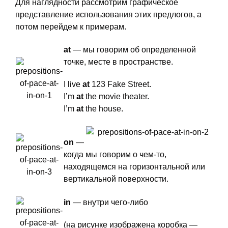
Для наглядности рассмотрим графическое
представление использования этих предлогов, а
потом перейдем к примерам.
at
— мы говорим об определенной
точке, месте в пространстве.
I live
at
123 Fake Street.
I’m
at
the movie theater.
I’m
at
the house.
on
—
когда мы говорим о чем-то,
находящемся на горизонтальной или
вертикальной поверхности.
in
— внутри чего-либо
(на рисунке изображена коробка —