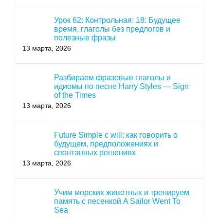
Урок 62: Контрольная: 18: Будущее
время, глаголы без предлогов и
полезные фразы
13 марта, 2026
Разбираем фразовые глаголы и
идиомы по песне Harry Styles — Sign
of the Times
13 марта, 2026
Future Simple с will: как говорить о
будущем, предположениях и
спонтанных решениях
13 марта, 2026
Учим морских животных и тренируем
память с песенкой A Sailor Went To
Sea