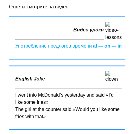
Ответы смотрите на видео.
Видео уроки
Употребление предлогов времени
at — on — in
English Joke
I went into McDonald’s yesterday and said «I’d
like some fries».
The girl at the counter said «Would you like some
fries with that»