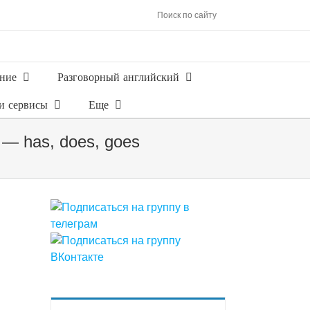
Поиск по сайту
ние
Разговорный английский
и сервисы
Еще
 — has, does, goes