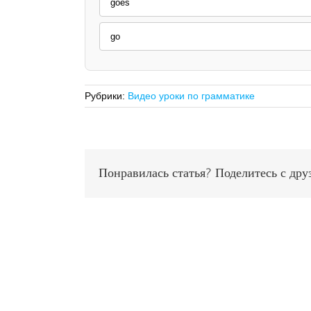
goes
go
Рубрики:
Видео уроки по грамматике
Понравилась статья? Поделитесь с дру