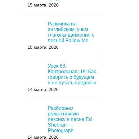
15 марта, 2026
Разминка на
английском: учим
глаголы движения с
песней Follow Me
15 марта, 2026
Урок 63:
Контрольная: 19: Как
говорить о будущем
и не путать предлоги
14 марта, 2026
Разбираем
романтичную
лексику в песне Ed
Sheeran —
Photograph
14 марта, 2026