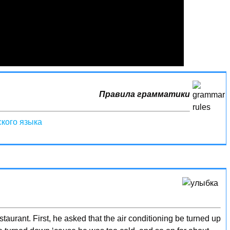
Правила грамматики
кого языка
taurant. First, he asked that the air conditioning be turned up