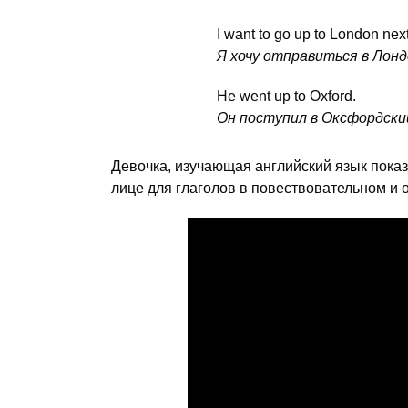
I want to go up to London nex
Я хочу отправиться в Лонд
He went up to Oxford.
Он поступил в Оксфордски
Девочка, изучающая английский язык показ
лице для глаголов в повествовательном и