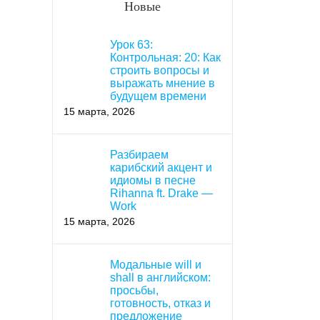
Новые
Урок 63:
Контрольная: 20: Как
строить вопросы и
выражать мнение в
будущем времени
15 марта, 2026
Разбираем
карибский акцент и
идиомы в песне
Rihanna ft. Drake —
Work
15 марта, 2026
Модальные will и
shall в английском:
просьбы,
готовность, отказ и
предложение