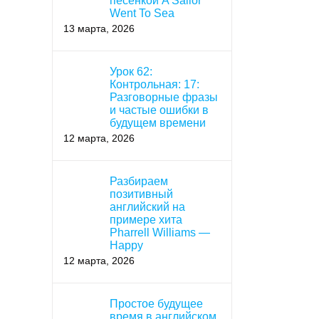
песенкой A Sailor
Went To Sea
13 марта, 2026
Урок 62:
Контрольная: 17:
Разговорные фразы
и частые ошибки в
будущем времени
12 марта, 2026
Разбираем
позитивный
английский на
примере хита
Pharrell Williams —
Happy
12 марта, 2026
Простое будущее
время в английском