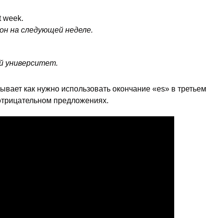
t week.
он на следующей неделе.
й университет.
ывает как нужно использовать окончание «es» в третьем
 отрицательном предложениях.