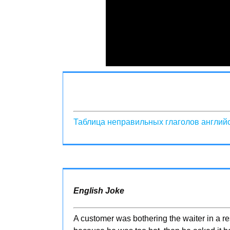
Таблица неправильных глаголов английс
English Joke
A customer was bothering the waiter in a res