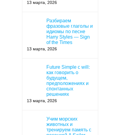
13 марта, 2026
Разбираем
фразовые глаголы и
идиомы по песне
Harry Styles — Sign
of the Times
13 марта, 2026
Future Simple с will:
как говорить о
будущем,
предположениях и
спонтанных
решениях
13 марта, 2026
Учим морских
животных и
тренируем память с