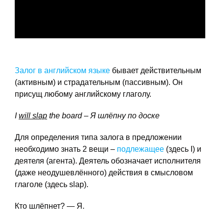
Залог в английском языке
бывает действительным
(активным) и страдательным (пассивным). Он
присущ
любому английскому глаголу.
I
will slap
the board – Я
шлёпну
по
доске
Для определения типа залога в предложении
необходимо знать 2 вещи –
подлежащее
(здесь I) и
деятеля (агента). Деятель обозначает исполнителя
(даже неодушевлённого) действия в смысловом
глаголе (здесь slap).
Кто шлёпнет? — Я.