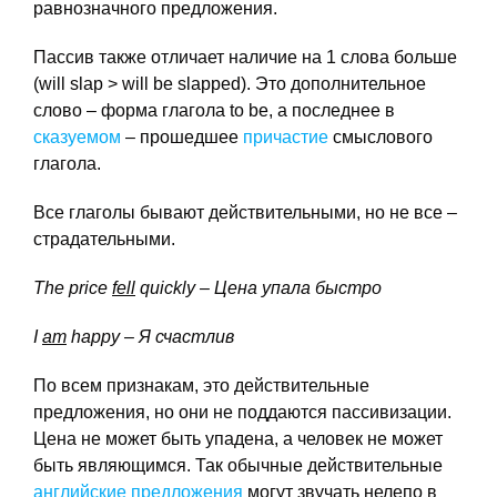
равнозначного предложения.
Пассив также отличает наличие на 1 слова больше
(will slap > will be slapped). Это дополнительное
слово – форма глагола to be, а последнее в
сказуемом
– прошедшее
причастие
смыслового
глагола.
Все глаголы бывают действительными, но не все –
страдательными.
The price
fell
quickly – Цена упала
быстро
I
am
happy – Я счастлив
По всем признакам, это действительные
предложения, но они не поддаются пассивизации.
Цена не может быть упадена, а человек не может
быть являющимся. Так обычные действительные
английские предложения
могут звучать нелепо в