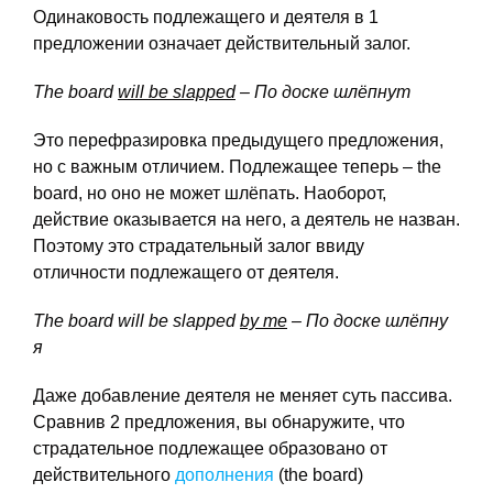
Одинаковость подлежащего и деятеля в 1
предложении означает действительный залог.
The board
will be slapped
– По доске
шлёпнут
Это перефразировка предыдущего предложения,
но с важным отличием. Подлежащее теперь – the
board, но оно не может шлёпать. Наоборот,
действие оказывается на него, а деятель не назван.
Поэтому это страдательный залог ввиду
отличности подлежащего от деятеля.
The board will be slapped
by me
– По доске
шлёпну
я
Даже добавление деятеля не меняет суть пассива.
Сравнив 2 предложения, вы обнаружите, что
страдательное подлежащее образовано от
действительного
дополнения
(the board)