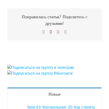
Понравилась статья? Поделитесь с
друзьями!
Facebook
X
Pinterest
Vk
Новые
Урок 63: Контрольная: 20: Как строить