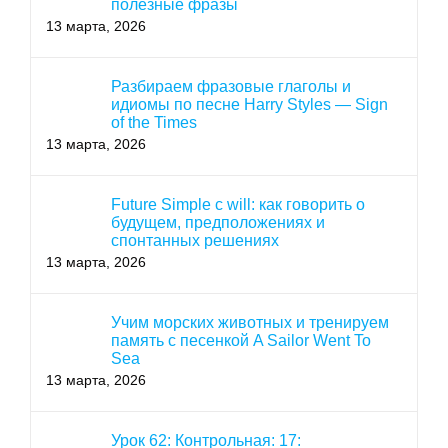
полезные фразы
13 марта, 2026
Разбираем фразовые глаголы и
идиомы по песне Harry Styles — Sign
of the Times
13 марта, 2026
Future Simple с will: как говорить о
будущем, предположениях и
спонтанных решениях
13 марта, 2026
Учим морских животных и тренируем
память с песенкой A Sailor Went To
Sea
13 марта, 2026
Урок 62: Контрольная: 17: