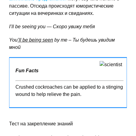
пассиве. Отсюда происходят юмористические
ситуации на вечеринках и свиданиях.
I’ll be seeing you — Скоро
увижу
тебя
You
’ll be being seen
by me – Ты
будешь
увидим
мной
Fun Facts
Crushed cockroaches can be applied to a stinging
wound to help relieve the pain.
Тест на закрепление знаний