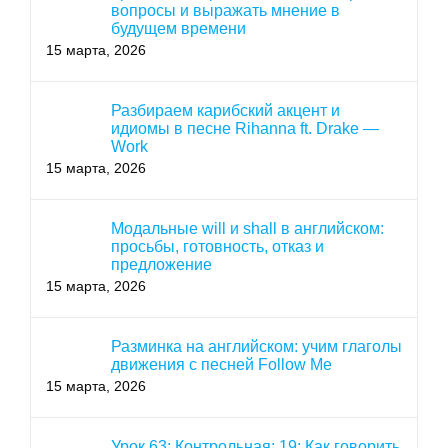
вопросы и выражать мнение в
будущем времени
15 марта, 2026
Разбираем карибский акцент и
идиомы в песне Rihanna ft. Drake —
Work
15 марта, 2026
Модальные will и shall в английском:
просьбы, готовность, отказ и
предложение
15 марта, 2026
Разминка на английском: учим глаголы
движения с песней Follow Me
15 марта, 2026
Урок 63: Контрольная: 19: Как говорить