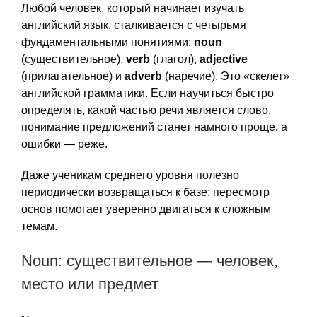
Любой человек, который начинает изучать
английский язык, сталкивается с четырьмя
фундаментальными понятиями:
noun
(существительное),
verb
(глагол),
adjective
(прилагательное) и
adverb
(наречие). Это «скелет»
английской грамматики. Если научиться быстро
определять, какой частью речи является слово,
понимание предложений станет намного проще, а
ошибки — реже.
Даже ученикам среднего уровня полезно
периодически возвращаться к базе: пересмотр
основ помогает уверенно двигаться к сложным
темам.
Noun: существительное — человек,
место или предмет