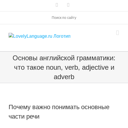
Skip
Vk
Telegram
to
content
Поиск по сайту
Основы английской грамматики:
что такое noun, verb, adjective и
adverb
Почему важно понимать основные
части речи