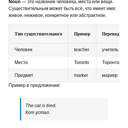
Noun
— это название человека, места или вещи.
Существительным может быть всё, что имеет имя:
живое, неживое, конкретное или абстрактное.
Тип существительного
Пример
Перевод
Человек
teacher
учитель
Место
Toronto
Торонто
Предмет
marker
маркер
Пример в предложении:
The cat is tired.
Кот устал.