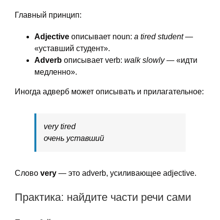
Главный принцип:
Adjective
описывает noun:
a tired student
—
«уставший студент».
Adverb
описывает verb:
walk slowly
— «идти
медленно».
Иногда адверб может описывать и прилагательное:
very tired
очень уставший
Слово
very
— это adverb, усиливающее adjective.
Практика: найдите части речи сами