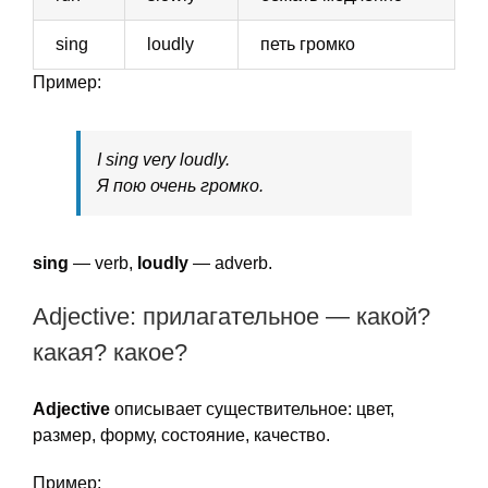
sing
loudly
петь громко
Пример:
I sing very loudly.
Я пою очень громко.
sing
— verb,
loudly
— adverb.
Adjective: прилагательное — какой?
какая? какое?
Adjective
описывает существительное: цвет,
размер, форму, состояние, качество.
Пример: