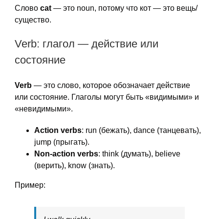
Слово
cat
— это noun, потому что кот — это вещь/
существо.
Verb: глагол — действие или
состояние
Verb
— это слово, которое обозначает действие
или состояние. Глаголы могут быть «видимыми» и
«невидимыми».
Action verbs
: run (бежать), dance (танцевать),
jump (прыгать).
Non-action verbs
: think (думать), believe
(верить), know (знать).
Пример: