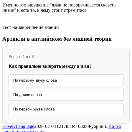
Именно это ощущение “язык не поворачивается сказать
иначе” и есть то, к чему стоит стремиться.
Тест на закрепление знаний
Артикли в английском без лишней теории
Вопрос 1 из 10
Как правильно выбрать между a и an?
По первому звуку слова
По длине слова
По первой букве слова
LovelyLanguage
2026-02-04T21:48:34+03:00
Рубрики:
Видео
уроки по грамматике
|