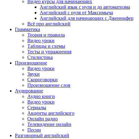
Видео курсы для начинающих
Английский язык с нуля и до автоматизма
Английский с нуля от Максимыча
Английский для начинающих с Дженнифер
Всё про английский
Грамматика
Теория и правила
Видео уроки
Таблицы и схемы
Тесты и упражнения
Стилистика
Произношение
Видео уроки
Звуки
Скороговорки
Произношение слов
Аудирование
Аудио книги
Видео уроки
Сериалы
Акценты английского
Онлайн радио
Телевидение онлайн
Песни
Разговорный английский