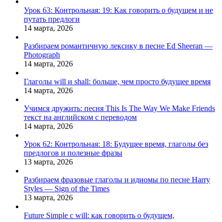
Урок 63: Контрольная: 19: Как говорить о будущем и не
путать предлоги
14 марта, 2026
Разбираем романтичную лексику в песне Ed Sheeran —
Photograph
14 марта, 2026
Глаголы will и shall: больше, чем просто будущее время
14 марта, 2026
Учимся дружить: песня This Is The Way We Make Friends
текст на английском с переводом
14 марта, 2026
Урок 62: Контрольная: 18: Будущее время, глаголы без
предлогов и полезные фразы
13 марта, 2026
Разбираем фразовые глаголы и идиомы по песне Harry
Styles — Sign of the Times
13 марта, 2026
Future Simple с will: как говорить о будущем,