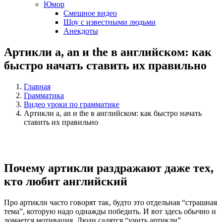
Юмор
Смешное видео
Шоу с известными людьми
Анекдоты
Артикли a, an и the в английском: как
быстро начать ставить их правильно
Главная
Грамматика
Видео уроки по грамматике
Артикли a, an и the в английском: как быстро начать
ставить их правильно
Почему артикли раздражают даже тех,
кто любит английский
Про артикли часто говорят так, будто это отдельная “страшная
тема”, которую надо однажды победить. И вот здесь обычно и
ломается мотивация. Люди садятся “учить артикли”,