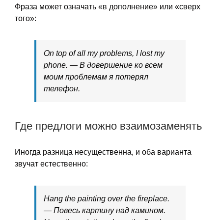
Фраза может означать «в дополнение» или «сверх
того»:
On top of all my problems, I lost my
phone. — В довершение ко всем
моим проблемам я потерял
телефон.
Где предлоги можно взаимозаменять
Иногда разница несущественна, и оба варианта
звучат естественно:
Hang the painting over the fireplace.
— Повесь картину над камином.