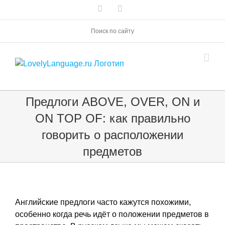
Skip
Vk
Telegram
to
content
Поиск по сайту
Предлоги ABOVE, OVER, ON и
ON TOP OF: как правильно
говорить о расположении
предметов
Английские предлоги часто кажутся похожими,
особенно когда речь идёт о положении предметов в