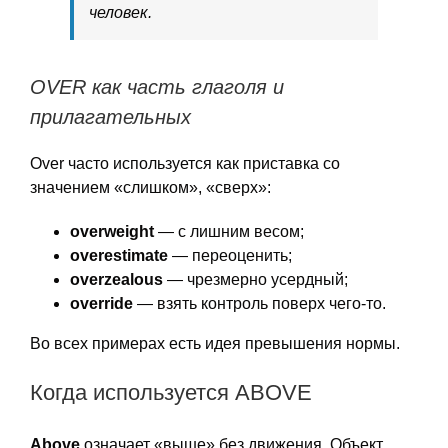
человек.
OVER как часть глаголя и
прилагательных
Over часто используется как приставка со
значением «слишком», «сверх»:
overweight
— с лишним весом;
overestimate
— переоценить;
overzealous
— чрезмерно усердный;
override
— взять контроль поверх чего-то.
Во всех примерах есть идея превышения нормы.
Когда используется ABOVE
Above
означает «выше» без движения. Объект