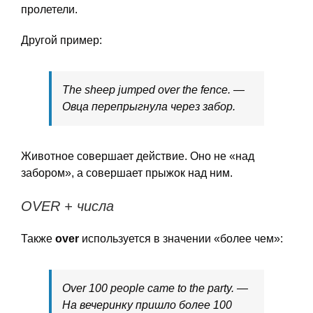
пролетели.
Другой пример:
The sheep jumped over the fence. —
Овца перепрыгнула через забор.
Животное совершает действие. Оно не «над
забором», а совершает прыжок над ним.
OVER + числа
Также
over
используется в значении «более чем»:
Over 100 people came to the party. —
На вечеринку пришло более 100