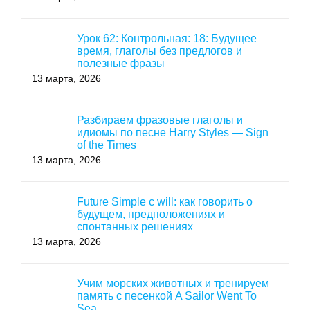
Урок 62: Контрольная: 18: Будущее
время, глаголы без предлогов и
полезные фразы
13 марта, 2026
Разбираем фразовые глаголы и
идиомы по песне Harry Styles — Sign
of the Times
13 марта, 2026
Future Simple с will: как говорить о
будущем, предположениях и
спонтанных решениях
13 марта, 2026
Учим морских животных и тренируем
память с песенкой A Sailor Went To
Sea