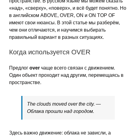
пространстве. В русском языке мы можем сказать
«над», «сверху», «поверх», и всё будет понятно. Но
в английском ABOVE, OVER, ON и ON TOP OF
имеют свои нюансы. В этой статье мы разберём,
чем они отличаются, и научимся выбирать
правильный вариант в разных ситуациях.
Когда используется OVER
Предлог
over
чаще всего связан с движением.
Один объект проходит над другим, перемещаясь в
пространстве.
The clouds moved over the city. —
Облака прошли над городом.
Здесь важно движение: облака не зависли, а