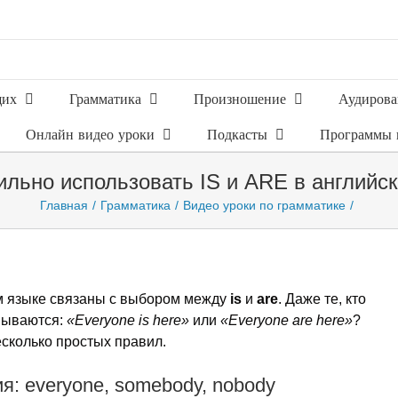
щих
Грамматика
Произношение
Аудирова
Онлайн видео уроки
Подкасты
Программы 
ильно использовать IS и ARE в английс
Главная
Грамматика
Видео уроки по грамматике
м языке связаны с выбором между
is
и
are
. Даже те, кто
умываются:
«Everyone is here»
или
«Everyone are here»
?
сколько простых правил.
: everyone, somebody, nobody