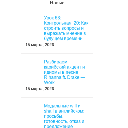
Новые
Урок 63:
Контрольная: 20: Как
строить вопросы и
выражать мнение в
будущем времени
15 марта, 2026
Разбираем
карибский акцент и
идиомы в песне
Rihanna ft. Drake —
Work
15 марта, 2026
Модальные will и
shall в английском:
просьбы,
готовность, отказ и
предложение