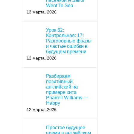
песенкой A Sailor
Went To Sea
13 марта, 2026
Урок 62:
Контрольная: 17:
Разговорные фразы
и частые ошибки в
будущем времени
12 марта, 2026
Разбираем
позитивный
английский на
примере хита
Pharrell Williams —
Happy
12 марта, 2026
Простое будущее
время в английском