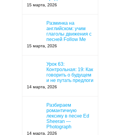
15 марта, 2026
Разминка на
английском: учим
глаголы движения с
песней Follow Me
15 марта, 2026
Урок 63:
Контрольная: 19: Как
говорить о будущем
и не путать предлоги
14 марта, 2026
Разбираем
романтичную
лексику в песне Ed
Sheeran —
Photograph
14 марта, 2026