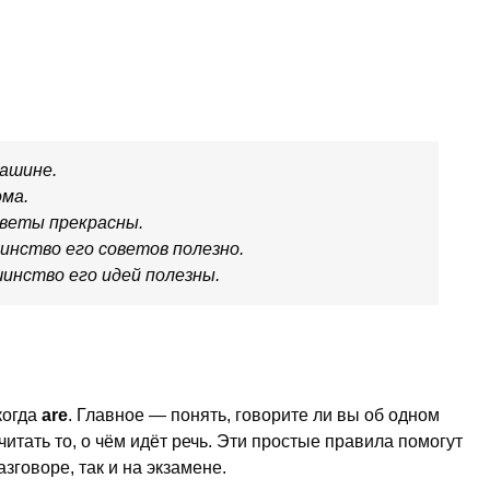
ашине.
ма.
веты прекрасны.
нство его советов полезно.
нство его идей полезны.
 когда
are
. Главное — понять, говорите ли вы об одном
читать то, о чём идёт речь. Эти простые правила помогут
зговоре, так и на экзамене.