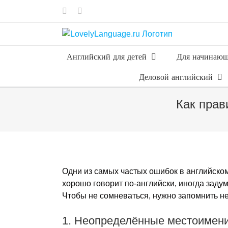
Skip
Vk
Telegram
to
content
Английский для детей
Для начинаю
Деловой английский
Как прав
Одни из самых частых ошибок в английско
хорошо говорит по-английски, иногда зад
Чтобы не сомневаться, нужно запомнить не
1. Неопределённые местоимения