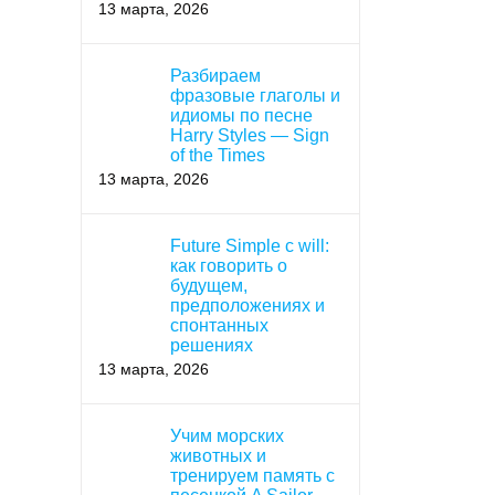
13 марта, 2026
Разбираем
фразовые глаголы и
идиомы по песне
Harry Styles — Sign
of the Times
13 марта, 2026
Future Simple с will:
как говорить о
будущем,
предположениях и
спонтанных
решениях
13 марта, 2026
Учим морских
животных и
тренируем память с