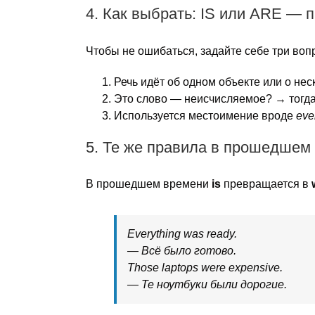
4. Как выбрать: IS или ARE — 
Чтобы не ошибаться, задайте себе три воп
Речь идёт об одном объекте или о не
Это слово — неисчисляемое? → тогд
Используется местоимение вроде
eve
5. Те же правила в прошедшем
В прошедшем времени
is
превращается в
Everything was ready.
— Всё было готово.
Those laptops were expensive.
— Те ноутбуки были дорогие.