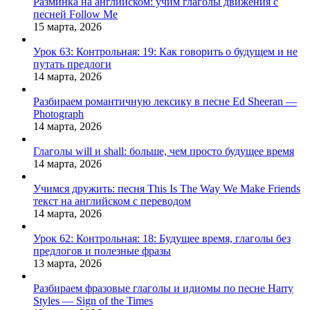
Разминка на английском: учим глаголы движения с
песней Follow Me
15 марта, 2026
Урок 63: Контрольная: 19: Как говорить о будущем и не
путать предлоги
14 марта, 2026
Разбираем романтичную лексику в песне Ed Sheeran —
Photograph
14 марта, 2026
Глаголы will и shall: больше, чем просто будущее время
14 марта, 2026
Учимся дружить: песня This Is The Way We Make Friends
текст на английском с переводом
14 марта, 2026
Урок 62: Контрольная: 18: Будущее время, глаголы без
предлогов и полезные фразы
13 марта, 2026
Разбираем фразовые глаголы и идиомы по песне Harry
Styles — Sign of the Times