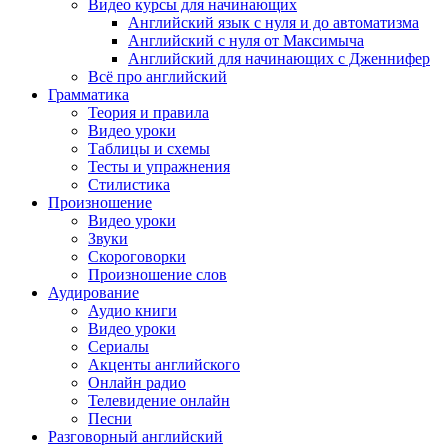
Видео курсы для начинающих
Английский язык с нуля и до автоматизма
Английский с нуля от Максимыча
Английский для начинающих с Дженнифер
Всё про английский
Грамматика
Теория и правила
Видео уроки
Таблицы и схемы
Тесты и упражнения
Стилистика
Произношение
Видео уроки
Звуки
Скороговорки
Произношение слов
Аудирование
Аудио книги
Видео уроки
Сериалы
Акценты английского
Онлайн радио
Телевидение онлайн
Песни
Разговорный английский