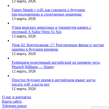
13 марта, 2026
Future Simple с will: как говорить о будущем,
предположениях и спонтанных решениях
13 марта, 2026
Учим морских животных и тренируем память с
песенкой A Sailor Went To Sea
13 марта, 2026
Урок 62: Контрольная: 17: Разговорные фразы и частые
ошибки в будущем времени
12 марта, 2026
Разбираем позитивный английский на примере хита
Pharrell Williams — Happy
12 марта, 2026
Простое будущее время в английском языке: когда
писать will, а когда нет
12 марта, 2026
О нас и контакты
Карта сайта
Telegram канал