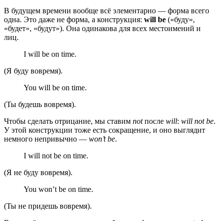
В будущем времени вообще всё элементарно — форма всего
одна. Это даже не форма, а конструкция:
will be
(«буду»,
«будет», «будут»). Она одинакова для всех местоимений и
лиц.
I will be on time.
(Я буду вовремя).
You will be on time.
(Ты будешь вовремя).
Чтобы сделать отрицание, мы ставим
not
после
will
:
will not be
.
У этой конструкции тоже есть сокращение, и оно выглядит
немного непривычно —
won’t be
.
I will not be on time.
(Я не буду вовремя).
You won’t be on time.
(Ты не придешь вовремя).