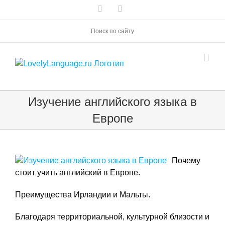
Skip
Vk
Telegram
to
content
Поиск по сайту
Изучение английского языка в
Европе
Почему
стоит учить английский в Европе.
Преимущества Ирландии и Мальты.
Благодаря территориальной, культурной близости и