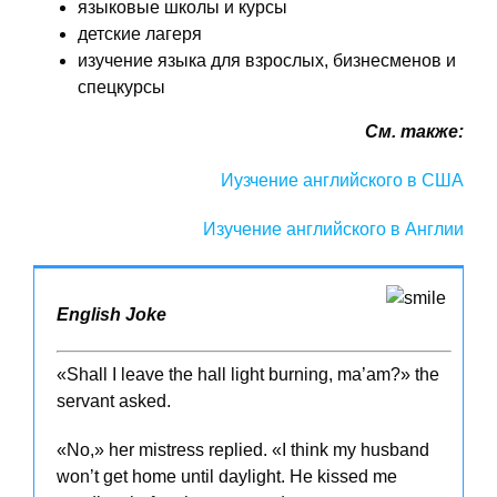
языковые школы и курсы
детские лагеря
изучение языка для взрослых, бизнесменов и
спецкурсы
См. также:
Иузчение английского в США
Изучение английского в Англии
English Joke
«Shall I leave the hall light burning, ma’am?» the
servant asked.
«No,» her mistress replied. «I think my husband
won’t get home until daylight. He kissed me