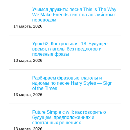
Учимся дружить: песня This Is The Way
We Make Friends текст на английском с
переводом
14 марта, 2026
Урок 62: Контрольная: 18: Будущее
время, глаголы без предлогов и
полезные фразы
13 марта, 2026
Разбираем фразовые глаголы и
идиомы по песне Harry Styles — Sign
of the Times
13 марта, 2026
Future Simple с will: как говорить о
будущем, предположениях и
спонтанных решениях
13 марта, 2026