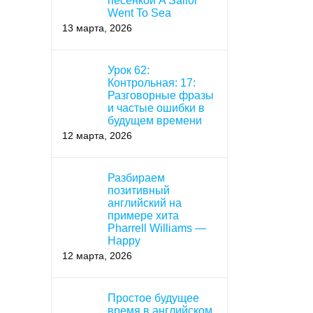
песенкой A Sailor
Went To Sea
13 марта, 2026
Урок 62:
Контрольная: 17:
Разговорные фразы
и частые ошибки в
будущем времени
12 марта, 2026
Разбираем
позитивный
английский на
примере хита
Pharrell Williams —
Happy
12 марта, 2026
Простое будущее
время в английском