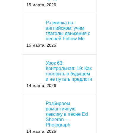
15 марта, 2026
Разминка на
английском: учим
глаголы движения с
песней Follow Me
15 марта, 2026
Урок 63:
Контрольная: 19: Как
говорить о будущем
и не путать предлоги
14 марта, 2026
Разбираем
романтичную
лексику в песне Ed
Sheeran —
Photograph
14 марта, 2026