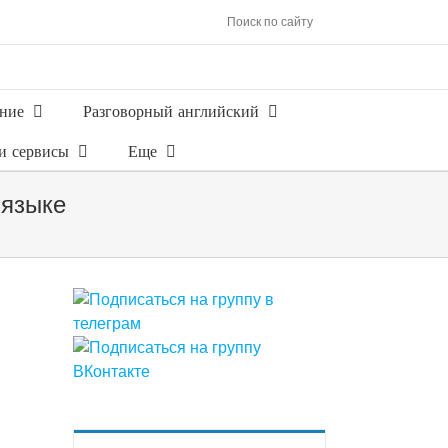
Поиск по сайту
ние
Разговорный английский
и сервисы
Еще
 языке