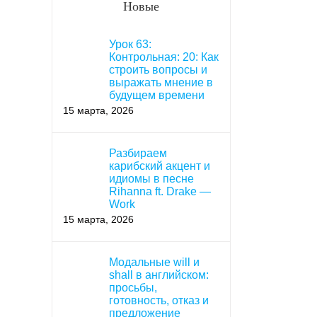
Новые
Урок 63:
Контрольная: 20: Как
строить вопросы и
выражать мнение в
будущем времени
15 марта, 2026
Разбираем
карибский акцент и
идиомы в песне
Rihanna ft. Drake —
Work
15 марта, 2026
Модальные will и
shall в английском:
просьбы,
готовность, отказ и
предложение