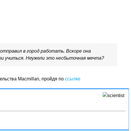
 отправил в город работать. Вскоре она
ти учиться. Неужели это несбыточная мечта?
тельства Macmillan, пройдя по
ссылке