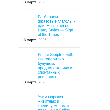
13 марта, 2026
Разбираем
фразовые глаголы и
идиомы по песне
Harry Styles — Sign
of the Times
13 марта, 2026
Future Simple с will:
как говорить о
будущем,
предположениях и
спонтанных
решениях
13 марта, 2026
Учим морских
животных и
тренируем память с