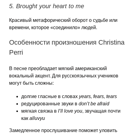
5.
Brought your heart to me
Красивый метафорический оборот о судьбе или
времени, которое «соединило» людей.
Особенности произношения Christina
Perri
В песне преобладает мягкий американский
вокальный акцент. Для русскоязычных учеников
могут быть сложны:
долгие гласные в словах
years, fears, tears
редуцированные звуки в
don’t be afraid
мягкая связка в
I’ll love you
, звучащая почти
как
alluvyu
Замедленное прослушивание поможет уловить