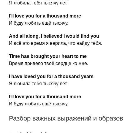
Я любила тебя тысячу лет.
I’ll love you for a thousand more
И буду любить ещё тысячу.
And all along, I believed I would find you
И всё это время я верила, что найду тебя.
Time has brought your heart to me
Время привело твоё сердце ко мне.
I have loved you for a thousand years
Я любила тебя тысячу лет.
I’ll love you for a thousand more
И буду любить ещё тысячу.
Разбор важных выражений и образов