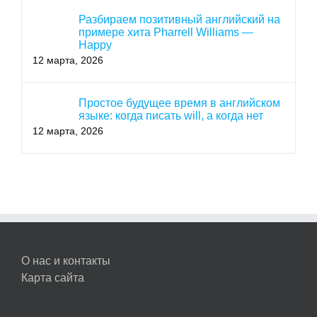
Разбираем позитивный английский на
примере хита Pharrell Williams —
Happy
12 марта, 2026
Простое будущее время в английском
языке: когда писать will, а когда нет
12 марта, 2026
О нас и контакты
Карта сайта