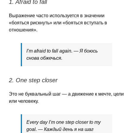
1.
Afraid to fall
Выражение часто используется в значении
«бояться рискнуть» или «бояться вступать в
отношения».
I’m afraid to fall again. — Я боюсь
снова обжечься.
2.
One step closer
Это не буквальный шаг — а движение к мечте, цели
или человеку.
Every day I’m one step closer to my
goal. — Каждый день я на шаг