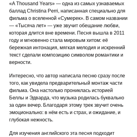
«A Thousand Years» — одна из самых узнаваемых
баллад Christina Perri, написанная специально для
фильма о вселенной «Сумерек». В самом названии
— «Тысяча лет» — уже звучит обещание любви,
которая длится вне времени. Песня вышла в 2011
году и мгновенно стала мировым хитом: её
бережная интонация, мягкая мелодия и искренний
текст сделали композицию символом романтики и
верности.
Интересно, что автор написала песню сразу после
того, как увидела предварительный монтаж части
фильма. Она настолько прониклась историей
Беллы и Эдварда, что музыка родилась буквально
за один вечер. Благодаря этому трек звучит очень
эмоционально: в нём есть и страх, и ожидание, и
глубокая нежность.
Для изучения английского эта песня подходит