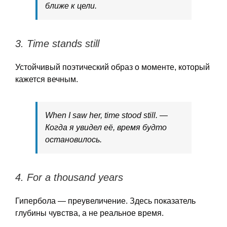
ближе к цели.
3.
Time stands still
Устойчивый поэтический образ о моменте, который
кажется вечным.
When I saw her, time stood still. —
Когда я увидел её, время будто
остановилось.
4.
For a thousand years
Гипербола — преувеличение. Здесь показатель
глубины чувства, а не реальное время.