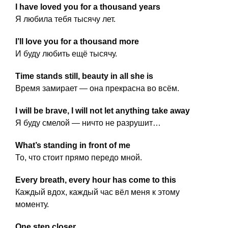
I have loved you for a thousand years
Я любила тебя тысячу лет.
I’ll love you for a thousand more
И буду любить ещё тысячу.
Time stands still, beauty in all she is
Время замирает — она прекрасна во всём.
I will be brave, I will not let anything take away
Я буду смелой — ничто не разрушит…
What’s standing in front of me
То, что стоит прямо передо мной.
Every breath, every hour has come to this
Каждый вдох, каждый час вёл меня к этому
моменту.
One step closer