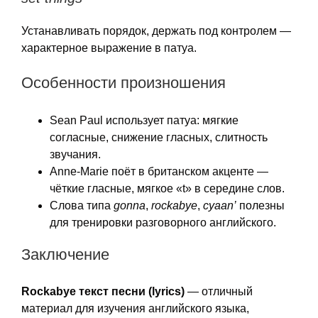
Устанавливать порядок, держать под контролем —
характерное выражение в патуа.
Особенности произношения
Sean Paul использует патуа: мягкие
согласные, снижение гласных, слитность
звучания.
Anne-Marie поёт в британском акценте —
чёткие гласные, мягкое «t» в середине слов.
Слова типа
gonna
,
rockabye
,
cyaan’
полезны
для тренировки разговорного английского.
Заключение
Rockabye текст песни (lyrics)
— отличный
материал для изучения английского языка,