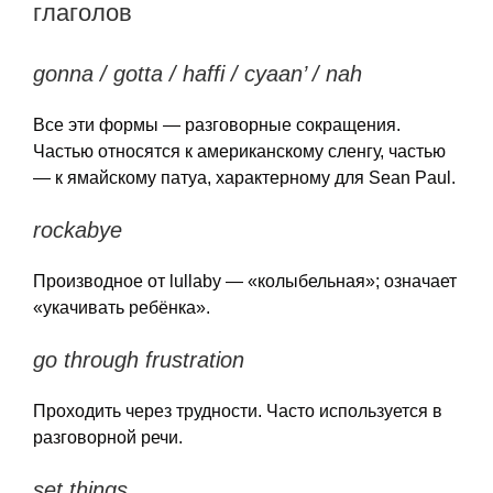
глаголов
gonna / gotta / haffi / cyaan’ / nah
Все эти формы — разговорные сокращения.
Частью относятся к американскому сленгу, частью
— к ямайскому патуа, характерному для Sean Paul.
rockabye
Производное от lullaby — «колыбельная»; означает
«укачивать ребёнка».
go through frustration
Проходить через трудности. Часто используется в
разговорной речи.
set things