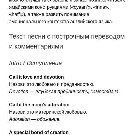
ямайскими конструкциями («cyaan’», «inna»,
«haffi»), а также развить понимание
эмоционального контекста английского языка.
Текст песни с построчным переводом
и комментариями
Intro / Вступление
Call it love and devotion
Назови это любовью и преданностью.
Devotion — глубокая преданность, самоотдача.
Call it the mom’s adoration
Назови это материнской любовью.
Adoration — обожание.
A special bond of creation