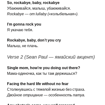
So, rockabye, baby, rockabye
Убаюкивайся, малыш, убаюкивайся.
Rockabye — от lullaby («колыбельная»).
I’m gonna rock you
Я укачаю тебя.
Rockabye, baby, don’t you cry
Малыш, не плачь.
Verse 2 (Sean Paul — ямайский акцент)
Single mom, how’re you doing out there?
Мама-одиночка, как ты там держишься?
Facing the hard life without no fear
Столкнувшись с тяжелой жизнью без страха.
Двойное отрицание — особенность патуа.