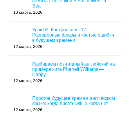
память с песенкой A Sailor Went To
Sea
13 марта, 2026
Урок 62: Контрольная: 17:
Разговорные фразы и частые ошибки
в будущем времени
12 марта, 2026
Разбираем позитивный английский на
примере хита Pharrell Williams —
Happy
12 марта, 2026
Простое будущее время в английском
языке: когда писать will, а когда нет
12 марта, 2026