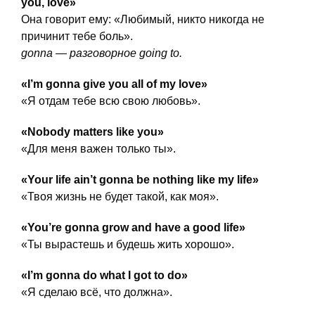
you, love»
Она говорит ему: «Любимый, никто никогда не
причинит тебе боль».
gonna — разговорное going to.
«I’m gonna give you all of my love»
«Я отдам тебе всю свою любовь».
«Nobody matters like you»
«Для меня важен только ты».
«Your life ain’t gonna be nothing like my life»
«Твоя жизнь не будет такой, как моя».
«You’re gonna grow and have a good life»
«Ты вырастешь и будешь жить хорошо».
«I’m gonna do what I got to do»
«Я сделаю всё, что должна».