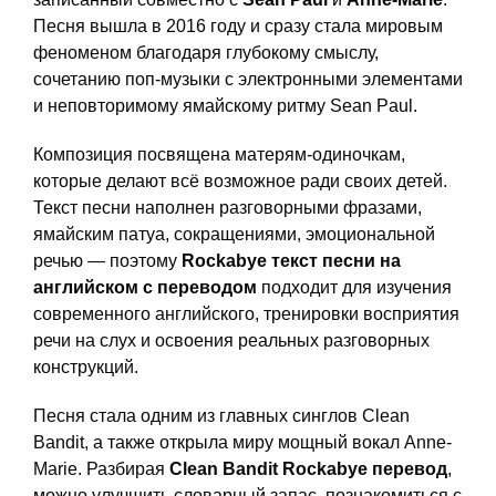
Песня вышла в 2016 году и сразу стала мировым
феноменом благодаря глубокому смыслу,
сочетанию поп-музыки с электронными элементами
и неповторимому ямайскому ритму Sean Paul.
Композиция посвящена матерям-одиночкам,
которые делают всё возможное ради своих детей.
Текст песни наполнен разговорными фразами,
ямайским патуа, сокращениями, эмоциональной
речью — поэтому
Rockabye текст песни на
английском с переводом
подходит для изучения
современного английского, тренировки восприятия
речи на слух и освоения реальных разговорных
конструкций.
Песня стала одним из главных синглов Clean
Bandit, а также открыла миру мощный вокал Anne-
Marie. Разбирая
Clean Bandit Rockabye перевод
,
можно улучшить словарный запас, познакомиться с