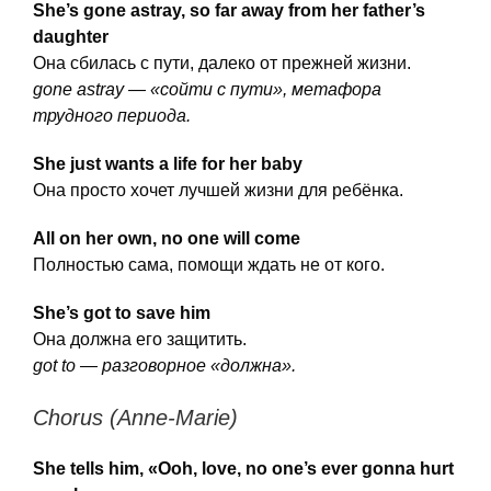
She’s gone astray, so far away from her father’s
daughter
Она сбилась с пути, далеко от прежней жизни.
gone astray — «сойти с пути», метафора
трудного периода.
She just wants a life for her baby
Она просто хочет лучшей жизни для ребёнка.
All on her own, no one will come
Полностью сама, помощи ждать не от кого.
She’s got to save him
Она должна его защитить.
got to — разговорное «должна».
Chorus (Anne-Marie)
She tells him, «Ooh, love, no one’s ever gonna hurt