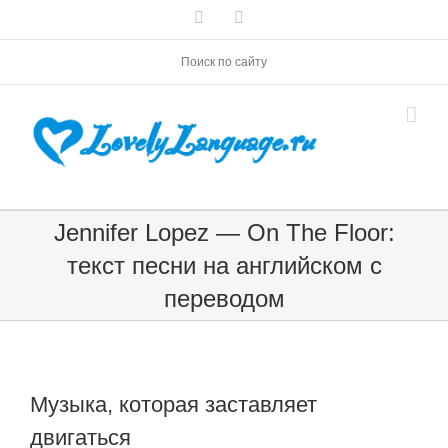
Skip
Vk
Telegram
to
content
Поиск по сайту
Jennifer Lopez — On The Floor:
текст песни на английском с
переводом
Музыка, которая заставляет
двигаться