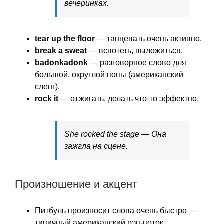
вечеринках.
tear up the floor
— танцевать очень активно.
break a sweat
— вспотеть, выложиться.
badonkadonk
— разговорное слово для
большой, округлой попы (американский
сленг).
rock it
— отжигать, делать что-то эффектно.
She rocked the stage — Она
зажгла на сцене.
Произношение и акцент
Питбуль произносит слова очень быстро —
типичный американский рэп-поток.