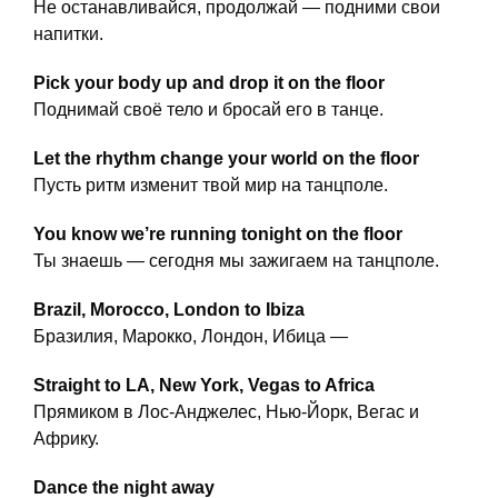
Не останавливайся, продолжай — подними свои
напитки.
Pick your body up and drop it on the floor
Поднимай своё тело и бросай его в танце.
Let the rhythm change your world on the floor
Пусть ритм изменит твой мир на танцполе.
You know we’re running tonight on the floor
Ты знаешь — сегодня мы зажигаем на танцполе.
Brazil, Morocco, London to Ibiza
Бразилия, Марокко, Лондон, Ибица —
Straight to LA, New York, Vegas to Africa
Прямиком в Лос-Анджелес, Нью-Йорк, Вегас и
Африку.
Dance the night away