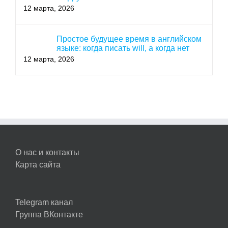
12 марта, 2026
Простое будущее время в английском
языке: когда писать will, а когда нет
12 марта, 2026
О нас и контакты
Карта сайта
Telegram канал
Группа ВКонтакте