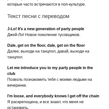
которые часто встречаются в поп-культуре.
Текст песни с переводом
J-Lo! It’s a new generation of party people
Джей-Ло! Новое поколение тусовщиков.
Dale, get on the floor, dale, get on the floor
Далее, выходи на танцпол, давай, выходи на
танцпол.
Let me introduce you to my party people in the
club
Позволь познакомить тебя с моими людьми на
вечеринке.
I’m loose, and everybody knows I get off the chain
Я раскрепощена, и все знают, что меня не
остановить.