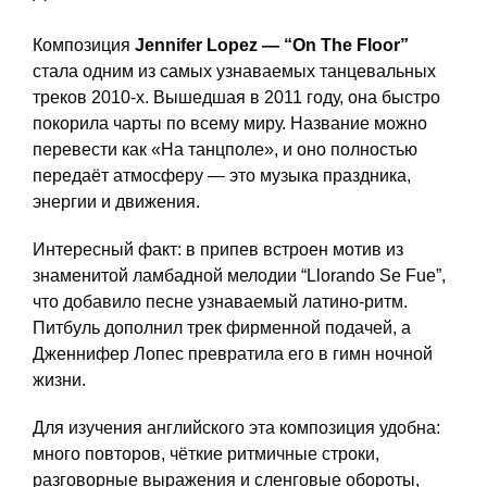
Композиция
Jennifer Lopez — “On The Floor”
стала одним из самых узнаваемых танцевальных
треков 2010-х. Вышедшая в 2011 году, она быстро
покорила чарты по всему миру. Название можно
перевести как «На танцполе», и оно полностью
передаёт атмосферу — это музыка праздника,
энергии и движения.
Интересный факт: в припев встроен мотив из
знаменитой ламбадной мелодии “Llorando Se Fue”,
что добавило песне узнаваемый латино-ритм.
Питбуль дополнил трек фирменной подачей, а
Дженнифер Лопес превратила его в гимн ночной
жизни.
Для изучения английского эта композиция удобна:
много повторов, чёткие ритмичные строки,
разговорные выражения и сленговые обороты,