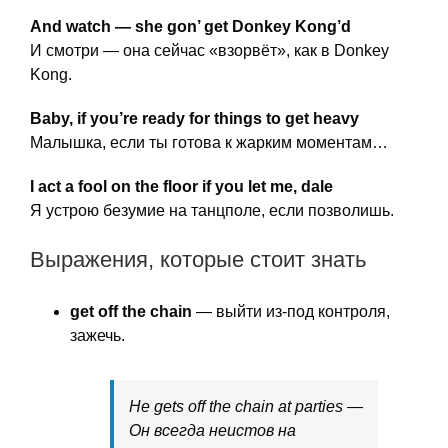
And watch — she gon’ get Donkey Kong’d
И смотри — она сейчас «взорвёт», как в Donkey
Kong.
Baby, if you’re ready for things to get heavy
Малышка, если ты готова к жарким моментам…
I act a fool on the floor if you let me, dale
Я устрою безумие на танцполе, если позволишь.
Выражения, которые стоит знать
get off the chain
— выйти из-под контроля,
зажечь.
He gets off the chain at parties —
Он всегда неистов на