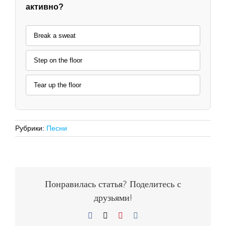
активно?
Break a sweat
Step on the floor
Tear up the floor
Рубрики:
Песни
Понравилась статья? Поделитесь с
друзьями!
Facebook
X
Pinterest
Vk