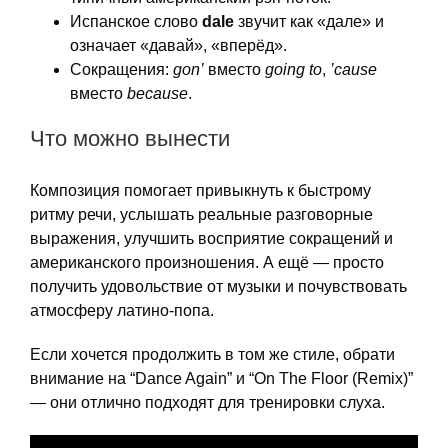
Испанское слово
dale
звучит как «дале» и
означает «давай», «вперёд».
Сокращения:
gon’
вместо
going to
,
’cause
вместо
because
.
Что можно вынести
Композиция помогает привыкнуть к быстрому
ритму речи, услышать реальные разговорные
выражения, улучшить восприятие сокращений и
американского произношения. А ещё — просто
получить удовольствие от музыки и почувствовать
атмосферу латино-попа.
Если хочется продолжить в том же стиле, обрати
внимание на “Dance Again” и “On The Floor (Remix)”
— они отлично подходят для тренировки слуха.