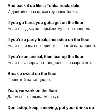
And back it up like a Tonka truck, dale
И двигайся назад, как грузовик Tonka.
If you go hard, you gotta get on the floor
Если ты здесь по-серьёзному — на танцпол.
If you’re a party freak, then step on the floor
Если ты фанат вечеринок — шагай на танцпол.
If you’re an animal, then tear up the floor
Если ты «зверь» на танцполе — разорви его.
Break a sweat on the floor
Пропотей на танцполе.
Yeah, we work on the floor
Да, мы выкладываемся тут.
Don’t stop, keep it moving, put your drinks up