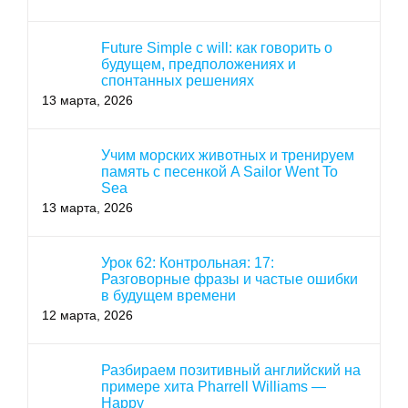
Future Simple с will: как говорить о
будущем, предположениях и
спонтанных решениях
13 марта, 2026
Учим морских животных и тренируем
память с песенкой A Sailor Went To
Sea
13 марта, 2026
Урок 62: Контрольная: 17:
Разговорные фразы и частые ошибки
в будущем времени
12 марта, 2026
Разбираем позитивный английский на
примере хита Pharrell Williams —
Happy