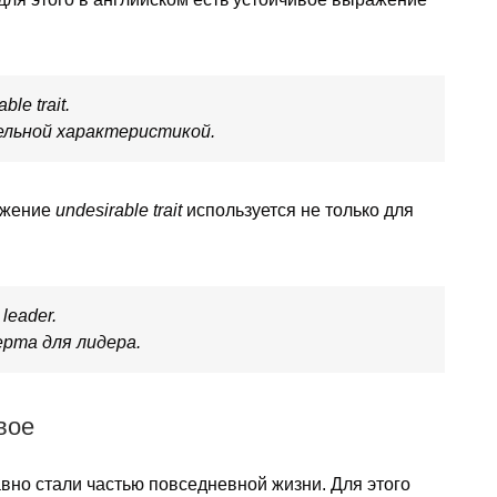
ble trait.
ельной характеристикой.
ажение
undesirable trait
используется не только для
 leader.
рта для лидера.
вое
авно стали частью повседневной жизни. Для этого