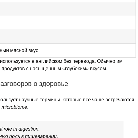
ный мясной вкус
 используется в английском без перевода. Обычно им
и продуктов с насыщенным «глубоким» вкусом.
разговоров о здоровье
ользует научные термины, которые всё чаще встречаются
—
microbiome
.
 role in digestion.
ую роль в пищеварении.