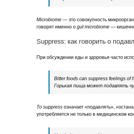
Microbiome
— это совокупность микроорган
говорят именно о
gut microbiome
— кишечно
Suppress: как говорить о подав
При обсуждении еды и здоровья часто испо
Bitter foods can suppress feelings of 
Горькая пища может подавлять чу
To suppress
означает «подавлять», «остана
употребляется не только в медицинском кон