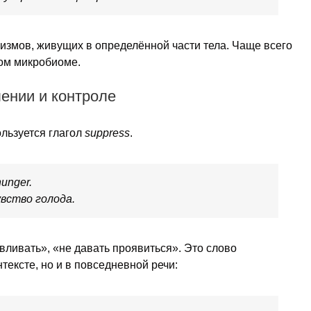
измов, живущих в определённой части тела. Чаще всего
м микробиоме.
лении и контроле
льзуется глагол
suppress
.
hunger.
вство голода.
вливать», «не давать проявиться». Это слово
тексте, но и в повседневной речи: