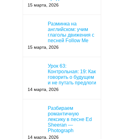
15 марта, 2026
Разминка на
английском: учим
глаголы движения с
песней Follow Me
15 марта, 2026
Урок 63:
Контрольная: 19: Как
говорить о будущем
и не путать предлоги
14 марта, 2026
Разбираем
романтичную
лексику в песне Ed
Sheeran —
Photograph
14 марта, 2026