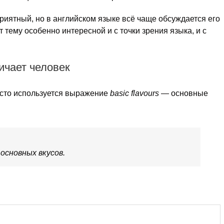
приятный, но в английском языке всё чаще обсуждается его
 тему особенно интересной и с точки зрения языка, и с
личает человек
асто используется выражение
basic flavours
— основные
основных вкусов.