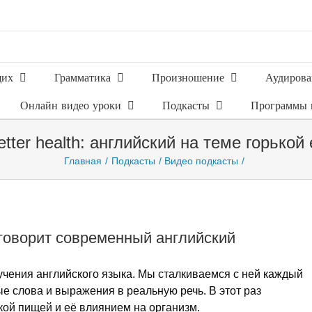
щих
Грамматика
Произношение
Аудирова
Онлайн видео уроки
Подкасты
Программы 
 better health: английский на теме горькой
Главная
Подкасты
Видео подкасты
м говорит современный английский
учения английского языка. Мы сталкиваемся с ней каждый
ые слова и выражения в реальную речь. В этот раз
ькой пищей и её влиянием на организм.