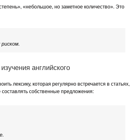
степень», «небольшое, но заметное количество». Это
 риском.
 изучения английского
оить лексику, которая регулярно встречается в статьях,
е составлять собственные предложения:
e.