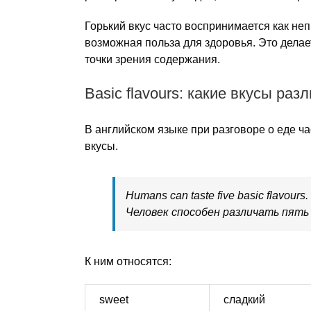
Горький вкус часто воспринимается как не
возможная польза для здоровья. Это делает
точки зрения содержания.
Basic flavours: какие вкусы раз
В английском языке при разговоре о еде ч
вкусы.
Humans can taste five basic flavours.
Человек способен различать пять 
К ним относятся:
sweet
сладкий