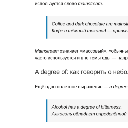
используется слово
mainstream
.
Coffee and dark chocolate are mainst
Кофе и тёмный шоколад — привы
Mainstream
означает «массовый», «обычный
часто используется и вне темы еды — напр
A degree of: как говорить о не
Ещё одно полезное выражение —
a degree
Alcohol has a degree of bitterness.
Алкоголь обладает определённой 