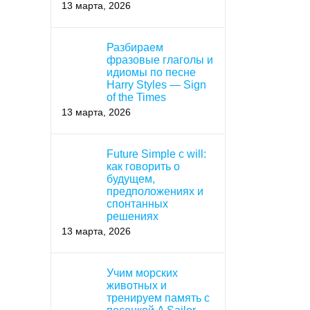
13 марта, 2026
Разбираем
фразовые глаголы и
идиомы по песне
Harry Styles — Sign
of the Times
13 марта, 2026
Future Simple с will:
как говорить о
будущем,
предположениях и
спонтанных
решениях
13 марта, 2026
Учим морских
животных и
тренируем память с