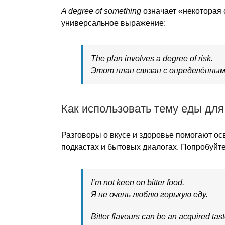
A degree of something
означает «некоторая 
универсальное выражение:
The plan involves a degree of risk.
Этот план связан с определённым
Как использовать тему еды для
Разговоры о вкусе и здоровье помогают осв
подкастах и бытовых диалогах. Попробуйт
I’m not keen on bitter food.
Я не очень люблю горькую еду.
Bitter flavours can be an acquired tast