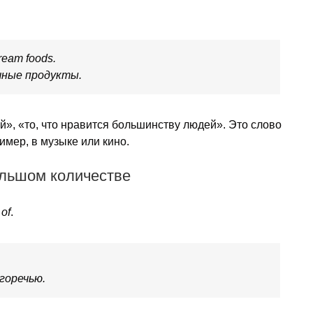
ream foods.
чные продукты.
», «то, что нравится большинству людей». Это слово
имер, в музыке или кино.
большом количестве
 of
.
горечью.