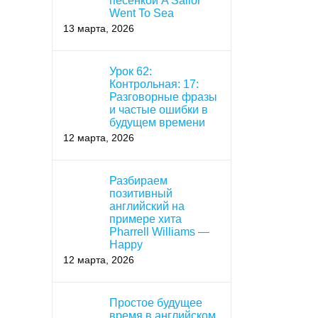
песенкой A Sailor
Went To Sea
13 марта, 2026
Урок 62:
Контрольная: 17:
Разговорные фразы
и частые ошибки в
будущем времени
12 марта, 2026
Разбираем
позитивный
английский на
примере хита
Pharrell Williams —
Happy
12 марта, 2026
Простое будущее
время в английском