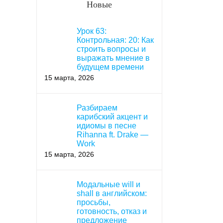
Новые
Урок 63:
Контрольная: 20: Как
строить вопросы и
выражать мнение в
будущем времени
15 марта, 2026
Разбираем
карибский акцент и
идиомы в песне
Rihanna ft. Drake —
Work
15 марта, 2026
Модальные will и
shall в английском:
просьбы,
готовность, отказ и
предложение