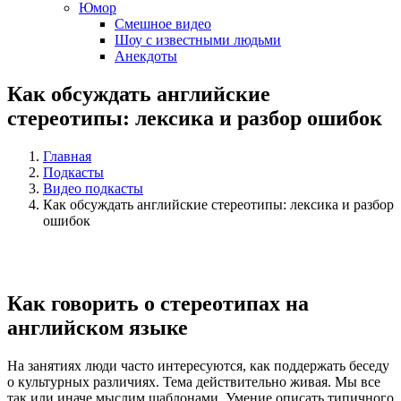
Юмор
Смешное видео
Шоу с известными людьми
Анекдоты
Как обсуждать английские
стереотипы: лексика и разбор ошибок
Главная
Подкасты
Видео подкасты
Как обсуждать английские стереотипы: лексика и разбор
ошибок
Как говорить о стереотипах на
английском языке
На занятиях люди часто интересуются, как поддержать беседу
о культурных различиях. Тема действительно живая. Мы все
так или иначе мыслим шаблонами. Умение описать типичного