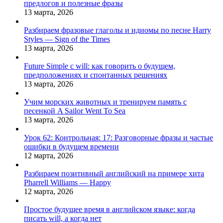
предлогов и полезные фразы
13 марта, 2026
Разбираем фразовые глаголы и идиомы по песне Harry
Styles — Sign of the Times
13 марта, 2026
Future Simple с will: как говорить о будущем,
предположениях и спонтанных решениях
13 марта, 2026
Учим морских животных и тренируем память с
песенкой A Sailor Went To Sea
13 марта, 2026
Урок 62: Контрольная: 17: Разговорные фразы и частые
ошибки в будущем времени
12 марта, 2026
Разбираем позитивный английский на примере хита
Pharrell Williams — Happy
12 марта, 2026
Простое будущее время в английском языке: когда
писать will, а когда нет