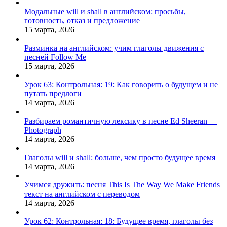
Модальные will и shall в английском: просьбы,
готовность, отказ и предложение
15 марта, 2026
Разминка на английском: учим глаголы движения с
песней Follow Me
15 марта, 2026
Урок 63: Контрольная: 19: Как говорить о будущем и не
путать предлоги
14 марта, 2026
Разбираем романтичную лексику в песне Ed Sheeran —
Photograph
14 марта, 2026
Глаголы will и shall: больше, чем просто будущее время
14 марта, 2026
Учимся дружить: песня This Is The Way We Make Friends
текст на английском с переводом
14 марта, 2026
Урок 62: Контрольная: 18: Будущее время, глаголы без