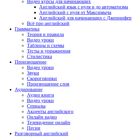
Видео курсы для начинающих
Английский язык с нуля и до автоматизма
Английский с нуля от Максимыча
Английский для начинающих с Дженнифер
Всё про английский
Грамматика
Теория и правила
Видео уроки
Таблицы и схемы
Тесты и упражнения
Стилистика
Произношение
Видео уроки
Звуки
Скороговорки
Произношение слов
Аудирование
Аудио книги
Видео уроки
Сериалы
Акценты английского
Онлайн радио
Телевидение онлайн
Песни
Разговорный английский