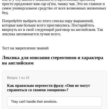
просто предложит вам
cup of tea
, чашку чая. Это их главное и
самое универсальное средство от всех возможных жизненных
бед.
Попробуйте выбрать из этого списка пару выражений,
которые вам больше всего приглянулись. Постарайтесь
ввернуть их в свой следующий разговор на английском. Так
лексика запоминается лучше всего.
Тест на закрепление знаний
Лексика для описания стереотипов и характера
на английском
Вопрос 1 из 10
Как правильно перевести фразу «Они не могут
справиться со своими эмоциями»?
They can't handle their emotions.