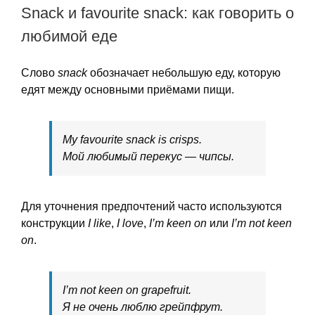
Snack и favourite snack: как говорить о
любимой еде
Слово
snack
обозначает небольшую еду, которую
едят между основными приёмами пищи.
My favourite snack is crisps.
Мой любимый перекус — чипсы.
Для уточнения предпочтений часто используются
конструкции
I like
,
I love
,
I’m keen on
или
I’m not keen
on
.
I’m not keen on grapefruit.
Я не очень люблю грейпфрут.