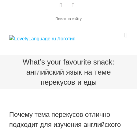
Skip
Vk
Telegram
to
content
Поиск по сайту
What’s your favourite snack:
английский язык на теме
перекусов и еды
Почему тема перекусов отлично
подходит для изучения английского