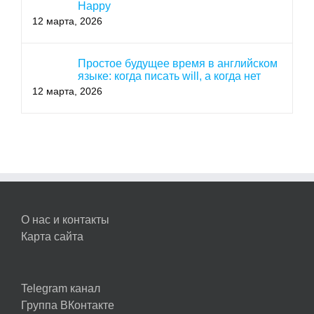
Happy
12 марта, 2026
Простое будущее время в английском
языке: когда писать will, а когда нет
12 марта, 2026
О нас и контакты
Карта сайта
Telegram канал
Группа ВКонтакте