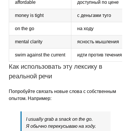
affordable
доступный по цене
money is tight
с деньгами туго
on the go
на ходу
mental clarity
ясность мышления
swim against the current
идти против течения
Как использовать эту лексику в
реальной речи
Попробуйте связать новые слова с собственным
опытом. Например:
I usually grab a snack on the go.
Я обычно перекусываю на ходу.