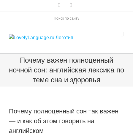
Skip
Vk
Telegram
to
content
Поиск по сайту
Почему важен полноценный
ночной сон: английская лексика по
теме сна и здоровья
Почему полноценный сон так важен
— и как об этом говорить на
английском