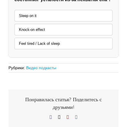
Sleep on it
Knock-on effect
Feel tired / Lack of sleep
Рубрики:
Видео подкасты
Понравилась статья? Поделитесь с
друзьями!
Facebook
X
Pinterest
Vk