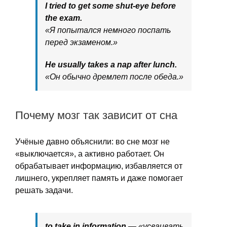
I tried to get some shut-eye before
the exam.
«Я попытался немного поспать
перед экзаменом.»
He usually takes a nap after lunch.
«Он обычно дремлет после обеда.»
Почему мозг так зависит от сна
Учёные давно объяснили: во сне мозг не
«выключается», а активно работает. Он
обрабатывает информацию, избавляется от
лишнего, укрепляет память и даже помогает
решать задачи.
to take in information
— «усваивать