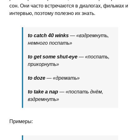
сон. Они часто встречаются в диалогах, фильмах и
интервью, поэтому полезно их знать.
to catch 40 winks
— «вздремнуть,
немного поспать»
to get some shut-eye
— «поспать,
прикорнуть»
to doze
— «дремать»
to take a nap
— «поспать днём,
вздремнуть»
Примеры: