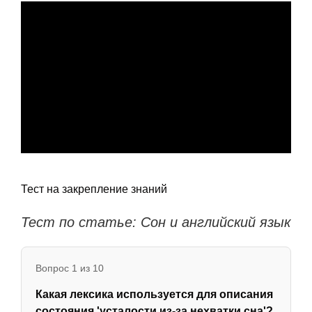
Тест на закрепление знаний
Тест по статье: Сон и английский язык
Вопрос 1 из 10
Какая лексика используется для описания
состояния 'усталости из-за нехватки сна'?