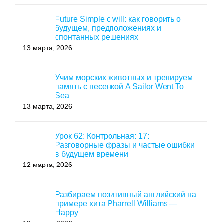
Future Simple с will: как говорить о
будущем, предположениях и
спонтанных решениях
13 марта, 2026
Учим морских животных и тренируем
память с песенкой A Sailor Went To
Sea
13 марта, 2026
Урок 62: Контрольная: 17:
Разговорные фразы и частые ошибки
в будущем времени
12 марта, 2026
Разбираем позитивный английский на
примере хита Pharrell Williams —
Happy