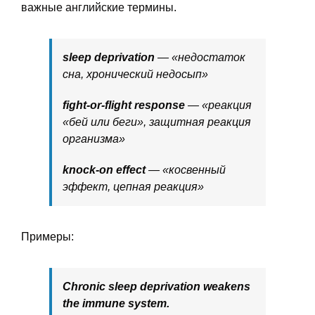
важные английские термины.
sleep deprivation
— «недостаток
сна, хронический недосып»
fight-or-flight response
— «реакция
«бей или беги», защитная реакция
организма»
knock-on effect
— «косвенный
эффект, цепная реакция»
Примеры:
Chronic sleep deprivation weakens
the immune system.