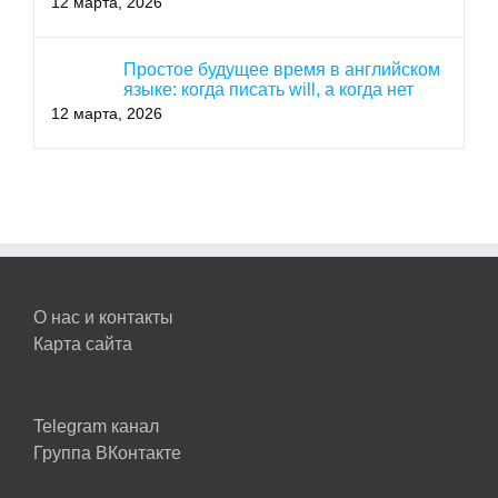
12 марта, 2026
Простое будущее время в английском
языке: когда писать will, а когда нет
12 марта, 2026
О нас и контакты
Карта сайта
Telegram канал
Группа ВКонтакте