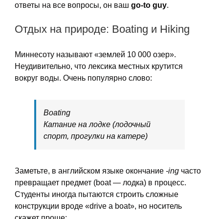
ответы на все вопросы, он ваш
go-to guy
.
Отдых на природе: Boating и Hiking
Миннесоту называют «землей 10 000 озер».
Неудивительно, что лексика местных крутится
вокруг воды. Очень популярно слово:
Boating
Катание на лодке (лодочный
спорт, прогулки на катере)
Заметьте, в английском языке окончание
-ing
часто
превращает предмет (boat — лодка) в процесс.
Студенты иногда пытаются строить сложные
конструкции вроде «drive a boat», но носитель
скажет проще: