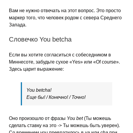
Вам не нужно отвечать на этот вопрос. Это просто
маркер того, что человек родом с севера Среднего
Запада.
Словечко You betcha
Если вы хотите согласиться с собеседником в
Миннесоте, забудьте сухое «Yes» или «Of course».
Здесь царит выражение:
You betcha!
Еще бы! / Конечно! / Точно!
Оно произошло от фразы
You bet
(Ты можешь
сделать ставку на это -> Ты можешь быть уверен).
Со временем
you
превратилось в
ya
или
cha
при