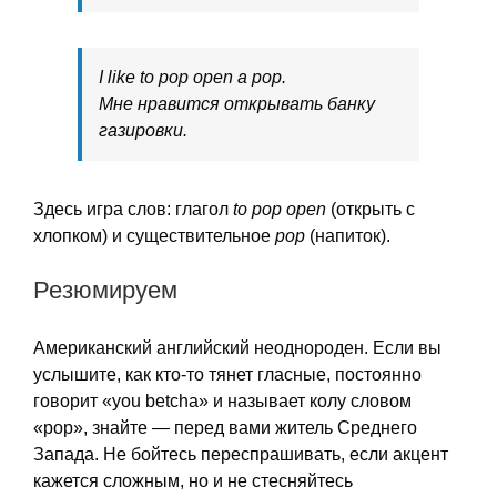
I like to pop open a pop.
Мне нравится открывать банку
газировки.
Здесь игра слов: глагол
to pop open
(открыть с
хлопком) и существительное
pop
(напиток).
Резюмируем
Американский английский неоднороден. Если вы
услышите, как кто-то тянет гласные, постоянно
говорит «you betcha» и называет колу словом
«pop», знайте — перед вами житель Среднего
Запада. Не бойтесь переспрашивать, если акцент
кажется сложным, но и не стесняйтесь