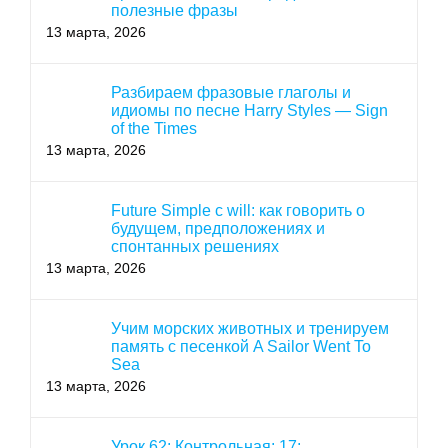
полезные фразы
13 марта, 2026
Разбираем фразовые глаголы и
идиомы по песне Harry Styles — Sign
of the Times
13 марта, 2026
Future Simple с will: как говорить о
будущем, предположениях и
спонтанных решениях
13 марта, 2026
Учим морских животных и тренируем
память с песенкой A Sailor Went To
Sea
13 марта, 2026
Урок 62: Контрольная: 17: