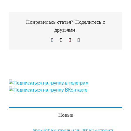
Понравилась статья? Поделитесь с
друзьями!
Facebook
X
Pinterest
Vk
Новые
Урок 63: Контрольная: 20: Как строить