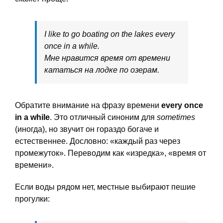
I like to go boating on the lakes every
once in a while.
Мне нравится время от времени
кататься на лодке по озерам.
Обратите внимание на фразу времени
every once
in a while
. Это отличный синоним для
sometimes
(иногда), но звучит он гораздо богаче и
естественнее. Дословно: «каждый раз через
промежуток». Переводим как «изредка», «время от
времени».
Если воды рядом нет, местные выбирают пешие
прогулки: