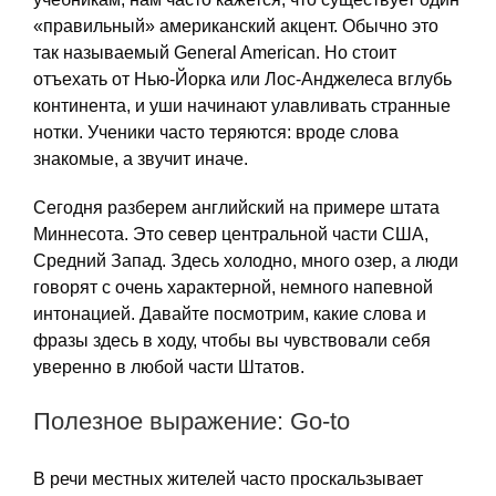
«правильный» американский акцент. Обычно это
так называемый General American. Но стоит
отъехать от Нью-Йорка или Лос-Анджелеса вглубь
континента, и уши начинают улавливать странные
нотки. Ученики часто теряются: вроде слова
знакомые, а звучит иначе.
Сегодня разберем английский на примере штата
Миннесота. Это север центральной части США,
Средний Запад. Здесь холодно, много озер, а люди
говорят с очень характерной, немного напевной
интонацией. Давайте посмотрим, какие слова и
фразы здесь в ходу, чтобы вы чувствовали себя
уверенно в любой части Штатов.
Полезное выражение: Go-to
В речи местных жителей часто проскальзывает