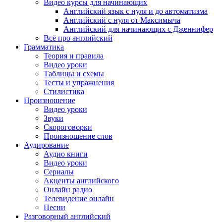
Видео курсы для начинающих
Английский язык с нуля и до автоматизма
Английский с нуля от Максимыча
Английский для начинающих с Дженнифер
Всё про английский
Грамматика
Теория и правила
Видео уроки
Таблицы и схемы
Тесты и упражнения
Стилистика
Произношение
Видео уроки
Звуки
Скороговорки
Произношение слов
Аудирование
Аудио книги
Видео уроки
Сериалы
Акценты английского
Онлайн радио
Телевидение онлайн
Песни
Разговорный английский