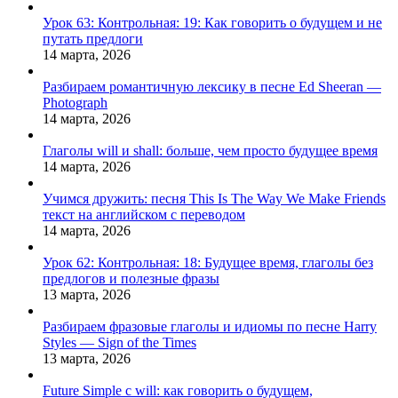
Урок 63: Контрольная: 19: Как говорить о будущем и не
путать предлоги
14 марта, 2026
Разбираем романтичную лексику в песне Ed Sheeran —
Photograph
14 марта, 2026
Глаголы will и shall: больше, чем просто будущее время
14 марта, 2026
Учимся дружить: песня This Is The Way We Make Friends
текст на английском с переводом
14 марта, 2026
Урок 62: Контрольная: 18: Будущее время, глаголы без
предлогов и полезные фразы
13 марта, 2026
Разбираем фразовые глаголы и идиомы по песне Harry
Styles — Sign of the Times
13 марта, 2026
Future Simple с will: как говорить о будущем,