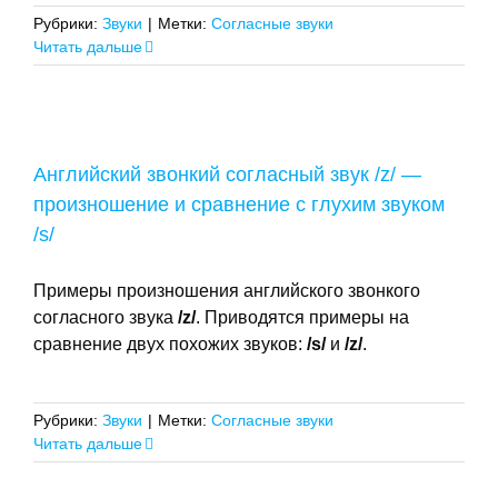
Рубрики:
Звуки
|
Метки:
Согласные звуки
Читать дальше
Английский звонкий согласный звук /z/ —
произношение и сравнение с глухим звуком
/s/
Примеры произношения английского звонкого
согласного звука
/z/
. Приводятся примеры на
сравнение двух похожих звуков:
/s/
и
/z/
.
Рубрики:
Звуки
|
Метки:
Согласные звуки
Читать дальше