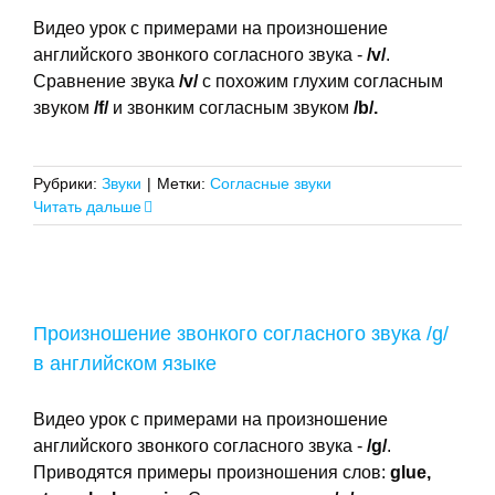
Видео урок с примерами на произношение
английского звонкого согласного звука -
/
v
/
.
Сравнение звука
/v/
c похожим глухим согласным
звуком
/f/
и звонким согласным звуком
/b/.
Рубрики:
Звуки
|
Метки:
Согласные звуки
Читать дальше
Произношение звонкого согласного звука /g/
в английском языке
Видео урок с примерами на произношение
английского звонкого согласного звука -
/
g
/
.
Приводятся примеры произношения слов:
glue,