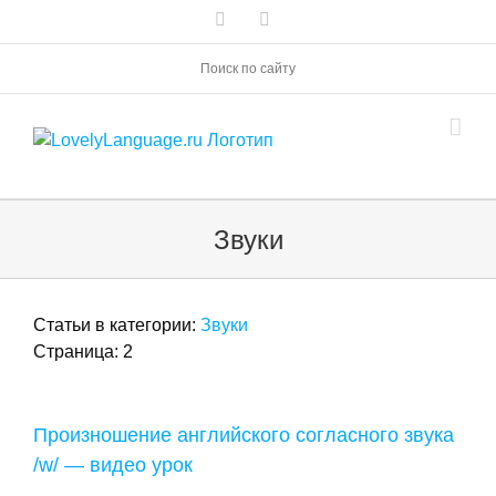
Skip
Vk
Telegram
to
content
Поиск по сайту
Звуки
Статьи в категории:
Звуки
Страница: 2
Произношение английского согласного звука
/w/ — видео урок