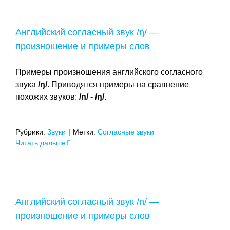
Английский согласный звук /ŋ/ —
произношение и примеры слов
Примеры произношения английского согласного
звука
/
ŋ
/
. Приводятся примеры на сравнение
похожих звуков:
/n/ - /
ŋ
/
.
Рубрики:
Звуки
|
Метки:
Согласные звуки
Читать дальше
Английский согласный звук /n/ —
произношение и примеры слов