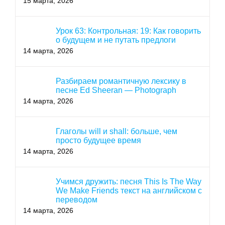
15 марта, 2026
Урок 63: Контрольная: 19: Как говорить
о будущем и не путать предлоги
14 марта, 2026
Разбираем романтичную лексику в
песне Ed Sheeran — Photograph
14 марта, 2026
Глаголы will и shall: больше, чем
просто будущее время
14 марта, 2026
Учимся дружить: песня This Is The Way
We Make Friends текст на английском с
переводом
14 марта, 2026