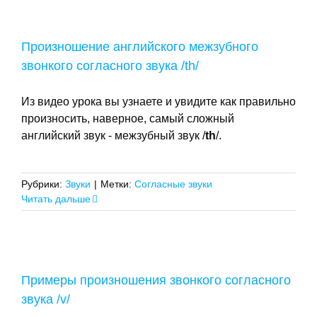
Произношение английского межзубного
звонкого согласного звука /th/
Из видео урока вы узнаете и увидите как правильно
произносить, наверное, самый сложный
английский звук - межзубный звук /
th
/.
Рубрики:
Звуки
|
Метки:
Согласные звуки
Читать дальше
Примеры произношения звонкого согласного
звука /v/