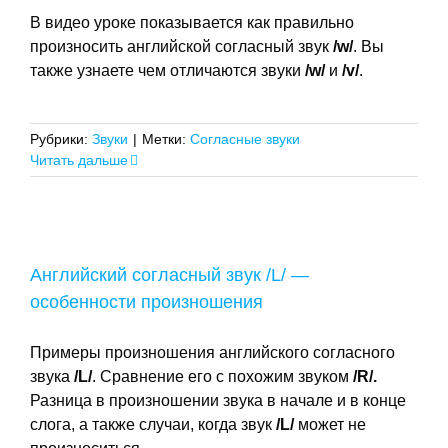
В видео уроке показывается как правильно
произносить английской согласный звук
/w/
. Вы
также узнаете чем отличаются звуки
/w/
и
/v/
.
Рубрики:
Звуки
|
Метки:
Согласные звуки
Читать дальше
Английский согласный звук /L/ —
особенности произношения
Примеры произношения английского согласного
звука
/L/
. Сравнение его с похожим звуком
/R/.
Разница в произношении звука в начале и в конце
слога, а также случаи, когда звук
/L/
может не