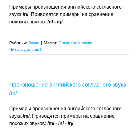
Примеры произношения английского согласного
звука
/n/
. Приводятся примеры на сравнение
похожих звуков:
/n/ - /
ŋ
/
.
Рубрики:
Звуки
|
Метки:
Согласные звуки
Читать дальше
Произношение английского согласного звука
/m/
Примеры произношения английского согласного
звука
/m/
. Приводятся примеры на сравнение
похожих звуков:
/m/
-
/n/ - /
ŋ
/
.