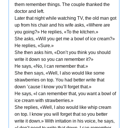
them remember things. The couple thanked the
doctor and left.
Later that night while watching TV, the old man got
up from his chair and his wife asks, «Where are
you going?» He replies, «To the kitchen.»
She asks, «Will you get me a bowl of ice cream?»
He replies, «Sure.»
She then asks him, «Don’t you think you should
write it down so you can remember it?»
He says, «No, I can remember that.»
She then says, «Well, I also would like some
strawberries on top. You had better write that
down ’cause I know you’ll forget that.»
He says, «I can remember that, you want a bowl of
ice cream with strawberries.»
She replies, «Well, I also would like whip cream
on top. I know you will forget that so you better
write it down.» With irritation in his voice, he says,
«I don’t need to write that down, I can remember