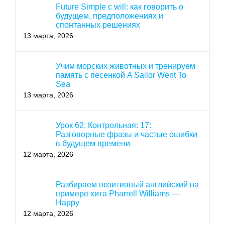
Future Simple с will: как говорить о
будущем, предположениях и
спонтанных решениях
13 марта, 2026
Учим морских животных и тренируем
память с песенкой A Sailor Went To
Sea
13 марта, 2026
Урок 62: Контрольная: 17:
Разговорные фразы и частые ошибки
в будущем времени
12 марта, 2026
Разбираем позитивный английский на
примере хита Pharrell Williams —
Happy
12 марта, 2026