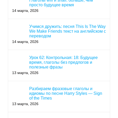
Глаголы will и shall: больше, чем
просто будущее время
14 марта, 2026
Учимся дружить: песня This Is The Way
We Make Friends текст на английском с
переводом
14 марта, 2026
Урок 62: Контрольная: 18: Будущее
время, глаголы без предлогов и
полезные фразы
13 марта, 2026
Разбираем фразовые глаголы и
идиомы по песне Harry Styles — Sign
of the Times
13 марта, 2026