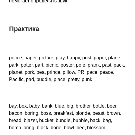
помогает определять звук.
Практика
police, paper, picture, play, happy, post, paper, plane,
park, potter, part, picnic, poster, pole, prank, past, pack,
planet, pork, pea, prince, pillow, PR, pace, peace,
Pacific, pad, puddle, place, pretty, punk
bay, box, baby, bank, blue, big, brother, bottle, beer,
bacon, boring, boss, breakfast, blonde, beast, brown,
bread, blazer, bucket, bundle, bubble, back, bag,
bomb, bring, block, bone, bowl, bed, blossom