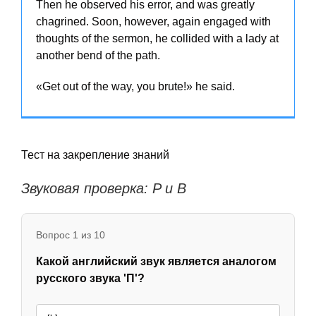
Then he observed his error, and was greatly
chagrined. Soon, however, again engaged with
thoughts of the sermon, he collided with a lady at
another bend of the path.
«Get out of the way, you brute!» he said.
Тест на закрепление знаний
Звуковая проверка: P и B
Вопрос 1 из 10
Какой английский звук является аналогом
русского звука 'П'?