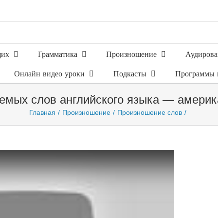
щих
Грамматика
Произношение
Аудирова
Онлайн видео уроки
Подкасты
Программы 
емых слов английского языка — амери
Главная
Произношение
Произношение слов