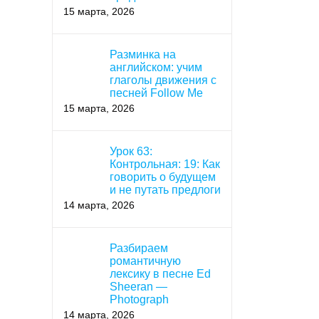
15 марта, 2026
Разминка на
английском: учим
глаголы движения с
песней Follow Me
15 марта, 2026
Урок 63:
Контрольная: 19: Как
говорить о будущем
и не путать предлоги
14 марта, 2026
Разбираем
романтичную
лексику в песне Ed
Sheeran —
Photograph
14 марта, 2026