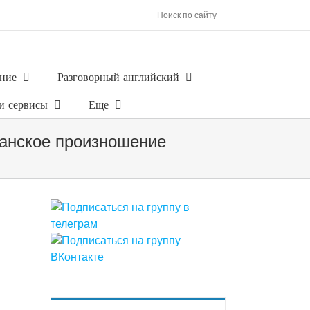
Поиск по сайту
ние
Разговорный английский
и сервисы
Еще
канское произношение