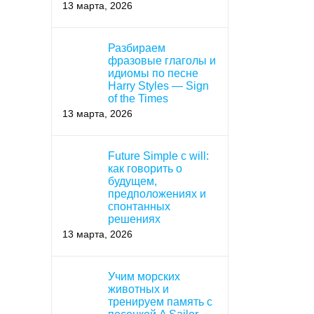
13 марта, 2026
Разбираем
фразовые глаголы и
идиомы по песне
Harry Styles — Sign
of the Times
13 марта, 2026
Future Simple с will:
как говорить о
будущем,
предположениях и
спонтанных
решениях
13 марта, 2026
Учим морских
животных и
тренируем память с