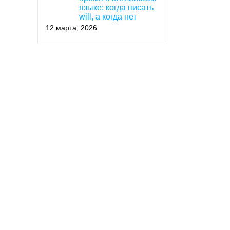
языке: когда писать
will, а когда нет
12 марта, 2026