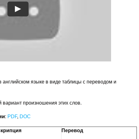
в английском языке в виде таблицы с переводом и
 вариант произношения этих слов.
ми
:
PDF
,
DOC
скрипция
Перевод