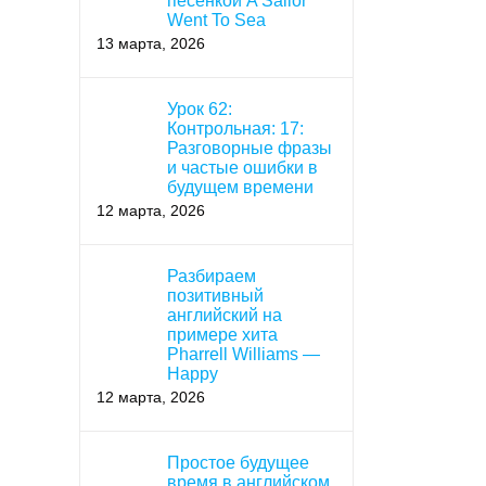
песенкой A Sailor
Went To Sea
13 марта, 2026
Урок 62:
Контрольная: 17:
Разговорные фразы
и частые ошибки в
будущем времени
12 марта, 2026
Разбираем
позитивный
английский на
примере хита
Pharrell Williams —
Happy
12 марта, 2026
Простое будущее
время в английском