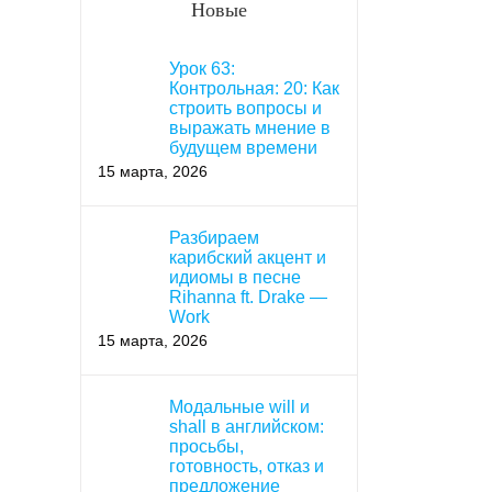
Новые
Урок 63:
Контрольная: 20: Как
строить вопросы и
выражать мнение в
будущем времени
15 марта, 2026
Разбираем
карибский акцент и
идиомы в песне
Rihanna ft. Drake —
Work
15 марта, 2026
Модальные will и
shall в английском:
просьбы,
готовность, отказ и
предложение