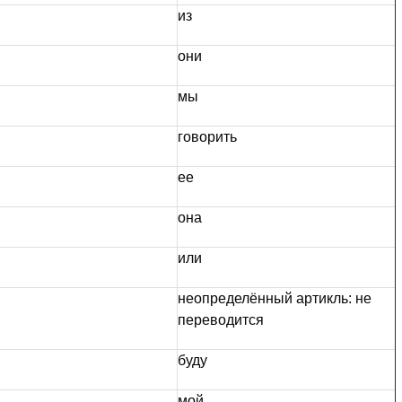
из
они
мы
говорить
ее
она
или
неопределённый артикль: не
переводится
буду
мой