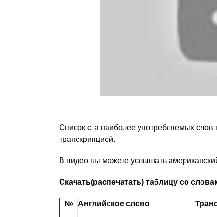
Список ста наиболее употребляемых слов 
транскрипцией.
В видео вы можете услышать американский
Скачать(распечатать) таблицу со слова
№
Английское слово
Тран